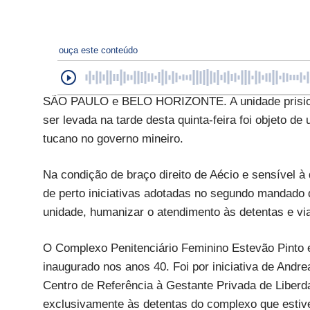
ouça este conteúdo
SÃO PAULO e BELO HORIZONTE. A unidade prisiona
ser levada na tarde desta quinta-feira foi objeto d
tucano no governo mineiro.
Na condição de braço direito de Aécio e sensível 
de perto iniciativas adotadas no segundo mandado d
unidade, humanizar o atendimento às detentas e via
O Complexo Penitenciário Feminino Estevão Pinto es
inaugurado nos anos 40. Foi por iniciativa de Andr
Centro de Referência à Gestante Privada de Liberd
exclusivamente às detentas do complexo que esti