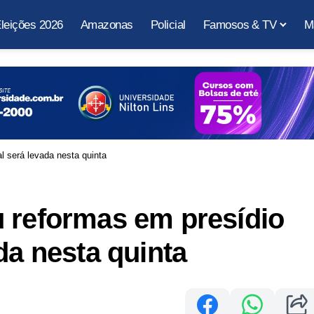
leições 2026
Amazonas
Policial
Famosos & TV
M
l será levada nesta quinta
 reformas em presídio
da nesta quinta