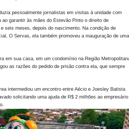
duzia pessoalmente jornalistas em visitas à unidade com
 ao garantir às mães do Estevão Pinto o direito de
e seis meses, depois do nascimento. Na condição de
ocial, O Servas, ela também promoveu a inauguração de uma
eira em sua casa, em um condomínio na Região Metropolitan
ulgou as razões do pedido de prisão contra ela, que sempre
ea intermediou um encontro entre Aécio e Joesley Batista
ravado solicitando uma ajuda de R$ 2 milhões ao empresário
o.