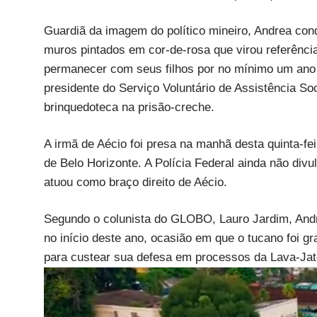
Guardiã da imagem do político mineiro, Andrea con
muros pintados em cor-de-rosa que virou referência
permanecer com seus filhos por no mínimo um ano 
presidente do Serviço Voluntário de Assistência S
brinquedoteca na prisão-creche.
A irmã de Aécio foi presa na manhã desta quinta-f
de Belo Horizonte. A Polícia Federal ainda não div
atuou como braço direito de Aécio.
Segundo o colunista do GLOBO, Lauro Jardim, Andr
no início deste ano, ocasião em que o tucano foi g
para custear sua defesa em processos da Lava-Jat