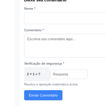
Deixe seu comentário
Nome *
Comentário *
Verificação de segurança *
2 × 1 = ?
Resolva a operação matemática acima
Enviar Comentário