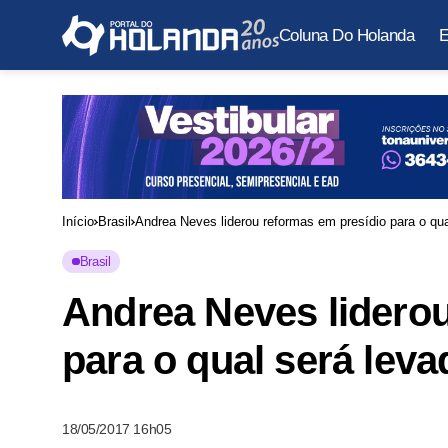
Coluna Do Holanda
E
Início
Brasil
Andrea Neves liderou reformas em presídio para o qua
Brasil
Andrea Neves liderou
para o qual será leva
18/05/2017 16h05