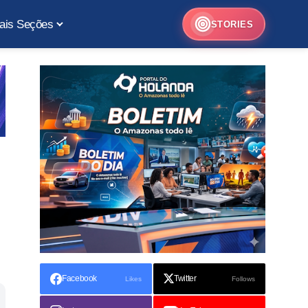
ais Seções
STORIES
Facebook
Twitter
Likes
Follows