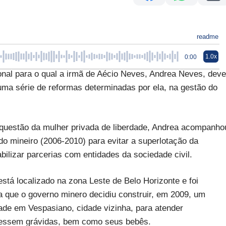
readme
1.0x
0:00
l para o qual a irmã de Aécio Neves, Andrea Neves, deve
e uma série de reformas determinadas por ela, na gestão do
à questão da mulher privada de liberdade, Andrea acompanho
o mineiro (2006-2010) para evitar a superlotação da
bilizar parcerias com entidades da sociedade civil.
tá localizado na zona Leste de Belo Horizonte e foi
ea que o governo minero decidiu construir, em 2009, um
ade em Vespasiano, cidade vizinha, para atender
vessem grávidas, bem como seus bebês.