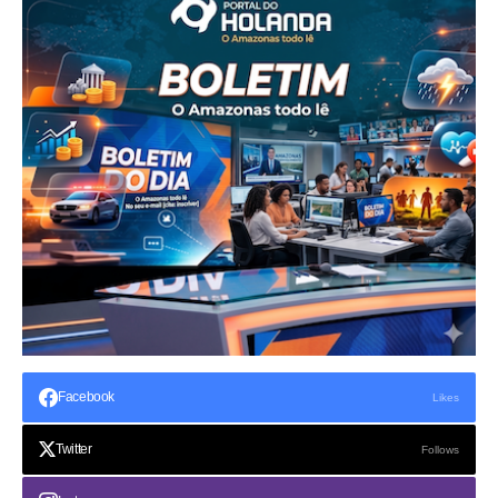
Facebook
Likes
Twitter
Follows