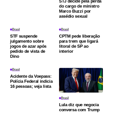
STJ decide pela perda
do cargo de ministro
Marco Buzzi por
assédio sexual
Brasil
Brasil
STF suspende
CPTM pede liberação
julgamento sobre
para trem que ligará
jogos de azar após
litoral de SP ao
pedido de vista de
interior
Dino
Brasil
Acidente da Voepass:
Polícia Federal indicia
16 pessoas; veja lista
Brasil
Lula diz que negocia
conversa com Trump