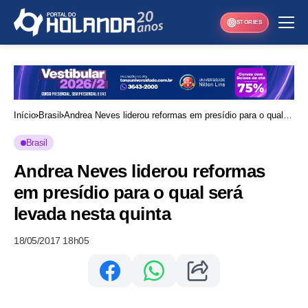
STORIES
Início
Brasil
Andrea Neves liderou reformas em presídio para o qual
será levada nesta quinta
Brasil
Andrea Neves liderou reformas
em presídio para o qual será
levada nesta quinta
18/05/2017 18h05