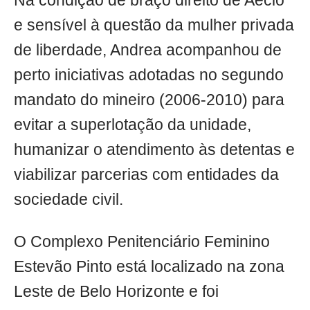
Na condição de braço direito de Aécio
e sensível à questão da mulher privada
de liberdade, Andrea acompanhou de
perto iniciativas adotadas no segundo
mandato do mineiro (2006-2010) para
evitar a superlotação da unidade,
humanizar o atendimento às detentas e
viabilizar parcerias com entidades da
sociedade civil.
O Complexo Penitenciário Feminino
Estevão Pinto está localizado na zona
Leste de Belo Horizonte e foi