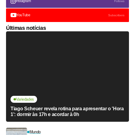
Instagram
Follows
YouTube
Subscribers
Últimas notícias
Variedades
Tiago Scheuer revela rotina para apresentar o 'Hora
1': dormir às 17h e acordar à 0h
Mundo