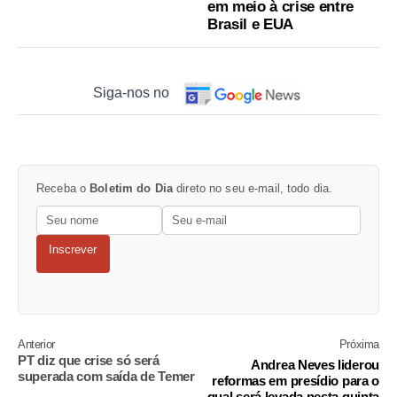
em meio à crise entre
Brasil e EUA
Siga-nos no
Receba o
Boletim do Dia
direto no seu e-mail, todo dia.
Inscrever
Anterior
Próxima
PT diz que crise só será
Andrea Neves liderou
superada com saída de Temer
reformas em presídio para o
qual será levada nesta quinta