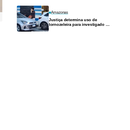
Amazonas
Justiça determina uso de
tornozeleira para investigado por
perseguir estudante em Manaus