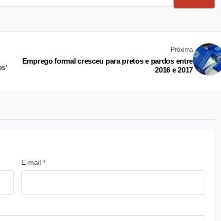
Próxima
Emprego formal cresceu para pretos e pardos entre
os'
2016 e 2017
E-mail *