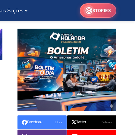
ais Seções
STORIES
Facebook
Twitter
Likes
Follows