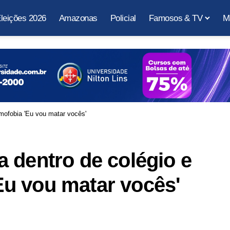
leições 2026
Amazonas
Policial
Famosos & TV
M
mofobia 'Eu vou matar vocês'
 dentro de colégio e
u vou matar vocês'