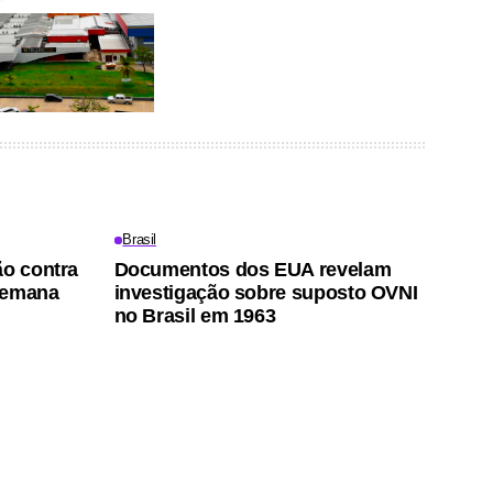
Brasil
ão contra
Documentos dos EUA revelam
semana
investigação sobre suposto OVNI
no Brasil em 1963