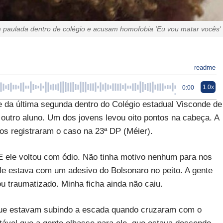
 paulada dentro de colégio e acusam homofobia 'Eu vou matar vocês'
readme
1.0x
0:00
e da última segunda dentro do Colégio estadual Visconde de
 outro aluno. Um dos jovens levou oito pontos na cabeça. A
os registraram o caso na 23ª DP (Méier).
 E ele voltou com ódio. Não tinha motivo nenhum para nos
le estava com um adesivo do Bolsonaro no peito. A gente
 traumatizado. Minha ficha ainda não caiu.
que estavam subindo a escada quando cruzaram com o