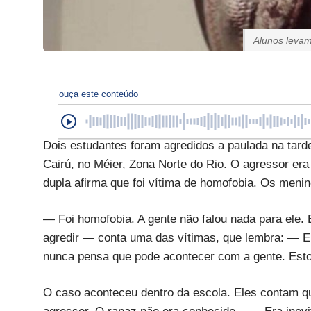
Alunos levam
ouça este conteúdo
Dois estudantes foram agredidos a paulada na tard
Cairú, no Méier, Zona Norte do Rio. O agressor era
dupla afirma que foi vítima de homofobia. Os menin
— Foi homofobia. A gente não falou nada para ele.
agredir — conta uma das vítimas, que lembra: — E
nunca pensa que pode acontecer com a gente. Estou
O caso aconteceu dentro da escola. Eles contam 