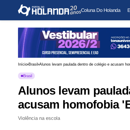
Coluna Do Holanda
E
Início
Brasil
Alunos levam paulada dentro de colégio e acusam ho
Brasil
Alunos levam paulada
acusam homofobia 'E
Violência na escola