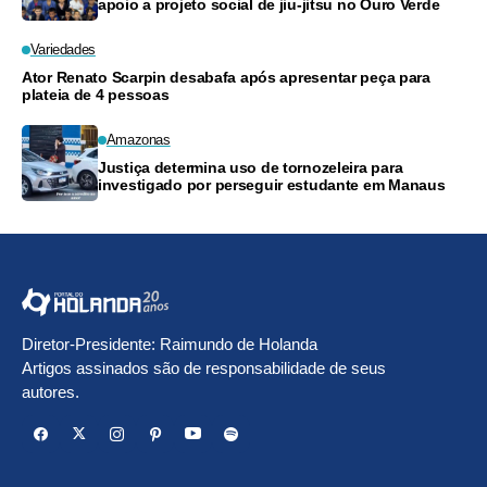
apoio a projeto social de jiu-jitsu no Ouro Verde
Variedades
Ator Renato Scarpin desabafa após apresentar peça para
plateia de 4 pessoas
Amazonas
Justiça determina uso de tornozeleira para
investigado por perseguir estudante em Manaus
Diretor-Presidente: Raimundo de Holanda
Artigos assinados são de responsabilidade de seus
autores.