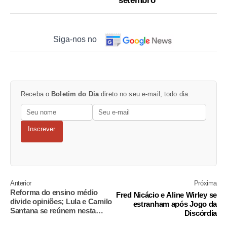
setembro
Siga-nos no
Receba o
Boletim do Dia
direto no seu e-mail, todo dia.
Inscrever
Anterior
Próxima
Reforma do ensino médio
Fred Nicácio e Aline Wirley se
divide opiniões; Lula e Camilo
estranham após Jogo da
Santana se reúnem nesta
Discórdia
terça