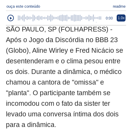
ouça este conteúdo
readme
1.0x
0:00
SÃO PAULO, SP (FOLHAPRESS) -
Após o Jogo da Discórdia no BBB 23
(Globo), Aline Wirley e Fred Nicácio se
desentenderam e o clima pesou entre
os dois. Durante a dinâmica, o médico
chamou a cantora de "omissa" e
"planta". O participante também se
incomodou com o fato da sister ter
levado uma conversa íntima dos dois
para a dinâmica.