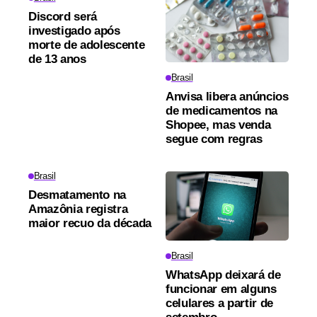
Discord será
investigado após
morte de adolescente
de 13 anos
Brasil
Anvisa libera anúncios
de medicamentos na
Shopee, mas venda
segue com regras
Brasil
Desmatamento na
Amazônia registra
maior recuo da década
Brasil
WhatsApp deixará de
funcionar em alguns
celulares a partir de