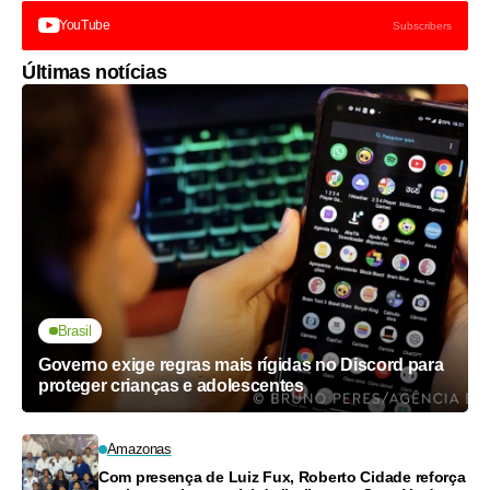
YouTube
Subscribers
Últimas notícias
Brasil
Governo exige regras mais rígidas no Discord para
proteger crianças e adolescentes
Amazonas
Com presença de Luiz Fux, Roberto Cidade reforça