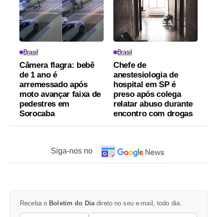
Brasil
Brasil
Câmera flagra: bebê
Chefe de
de 1 ano é
anestesiologia de
arremessado após
hospital em SP é
moto avançar faixa de
preso após colega
pedestres em
relatar abuso durante
Sorocaba
encontro com drogas
Siga-nos no
Receba o
Boletim do Dia
direto no seu e-mail, todo dia.