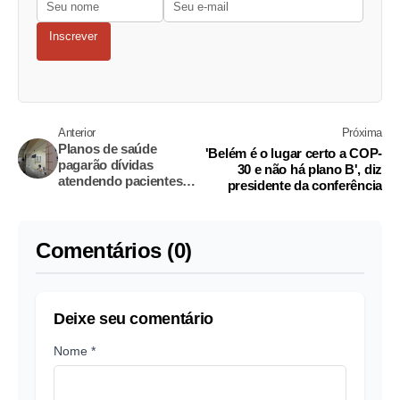
Inscrever
Anterior
Próxima
Planos de saúde
'Belém é o lugar certo a COP-
pagarão dívidas
30 e não há plano B', diz
atendendo pacientes
presidente da conferência
do SUS
Comentários (0)
Deixe seu comentário
Nome *