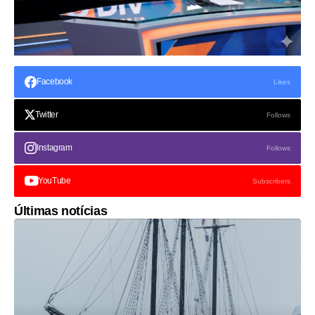
Facebook
Likes
Twitter
Follows
Instagram
Follows
YouTube
Subscribers
Últimas notícias