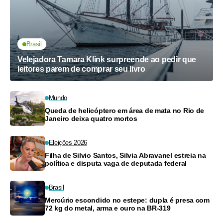
Brasil
Velejadora Tamara Klink surpreende ao pedir que
leitores parem de comprar seu livro
Mundo
Queda de helicóptero em área de mata no Rio de
Janeiro deixa quatro mortos
Eleições 2026
Filha de Silvio Santos, Silvia Abravanel estreia na
política e disputa vaga de deputada federal
Brasil
Mercúrio escondido no estepe: dupla é presa com
72 kg do metal, arma e ouro na BR-319