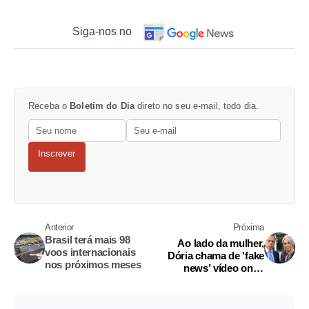
Siga-nos no
Receba o
Boletim do Dia
direto no seu e-mail, todo dia.
Inscrever
Anterior
Próxima
Brasil terá mais 98
Ao lado da mulher,
voos internacionais
Dória chama de 'fake
nos próximos meses
news’ vídeo onde
supostamente aparece
em orgia