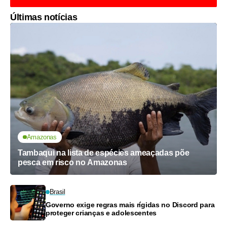
Últimas notícias
Amazonas
Tambaqui na lista de espécies ameaçadas põe
pesca em risco no Amazonas
Brasil
Governo exige regras mais rígidas no Discord para
proteger crianças e adolescentes