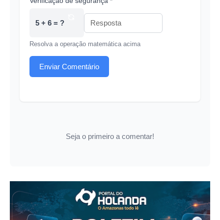
Verificação de segurança *
5 + 6 = ?
Resolva a operação matemática acima
Enviar Comentário
Seja o primeiro a comentar!