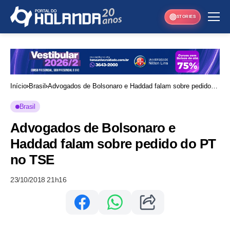
STORIES
Início
Brasil
Advogados de Bolsonaro e Haddad falam sobre pedido
do PT no TSE
Brasil
Advogados de Bolsonaro e
Haddad falam sobre pedido do PT
no TSE
23/10/2018 21h16