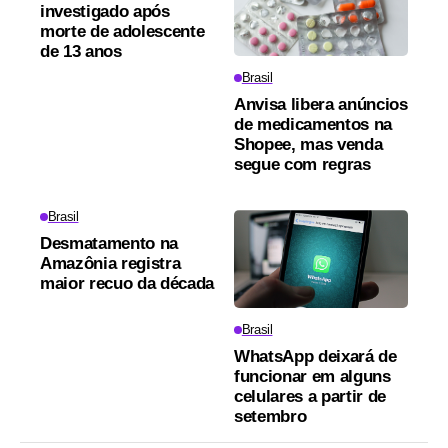
investigado após
morte de adolescente
de 13 anos
Brasil
Anvisa libera anúncios
de medicamentos na
Shopee, mas venda
segue com regras
Brasil
Desmatamento na
Amazônia registra
maior recuo da década
Brasil
WhatsApp deixará de
funcionar em alguns
celulares a partir de
setembro