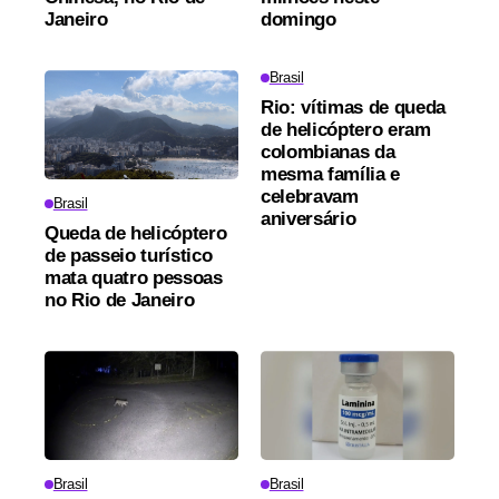
Janeiro
domingo
Brasil
Rio: vítimas de queda
de helicóptero eram
colombianas da
mesma família e
celebravam
Brasil
aniversário
Queda de helicóptero
de passeio turístico
mata quatro pessoas
no Rio de Janeiro
Brasil
Brasil