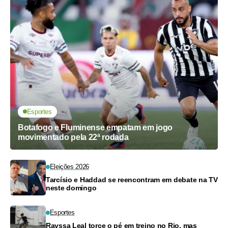
Esportes
Botafogo e Fluminense empatam em jogo
movimentado pela 22ª rodada
Eleições 2026
Tarcísio e Haddad se reencontram em debate na TV
neste domingo
Esportes
Rayssa Leal torce o pé em treino no Rio, mas