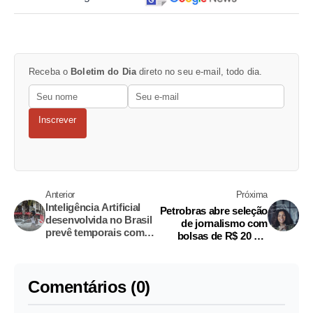
Receba o
Boletim do Dia
direto no seu e-mail, todo dia.
Inscrever
Anterior
Próxima
Inteligência Artificial
Petrobras abre seleção
desenvolvida no Brasil
de jornalismo com
prevê temporais com
bolsas de R$ 20 mil
três horas de
para reportagens;
antecedência
saiba mais
Comentários (0)