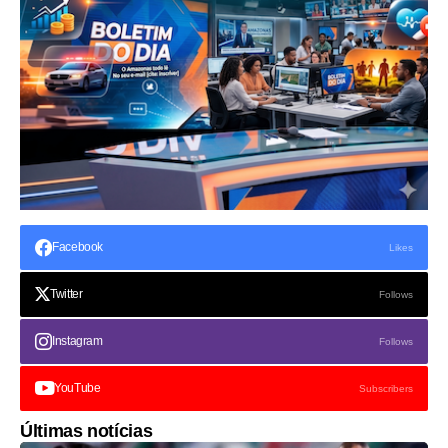
Facebook
Likes
Twitter
Follows
Instagram
Follows
YouTube
Subscribers
Últimas notícias