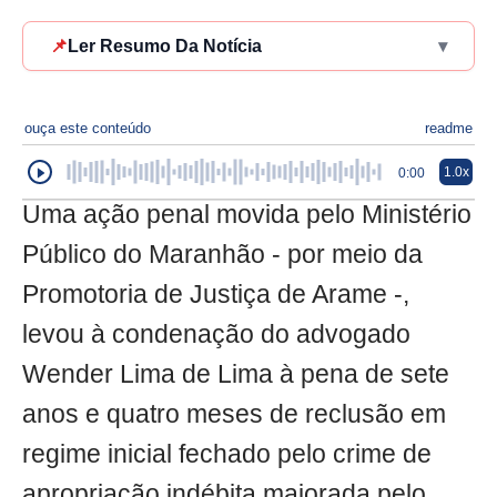
📌
Ler Resumo Da Notícia
▾
ouça este conteúdo
readme
1.0x
0:00
Uma ação penal movida pelo Ministério
Público do Maranhão - por meio da
Promotoria de Justiça de Arame -,
levou à condenação do advogado
Wender Lima de Lima à pena de sete
anos e quatro meses de reclusão em
regime inicial fechado pelo crime de
apropriação indébita majorada pelo