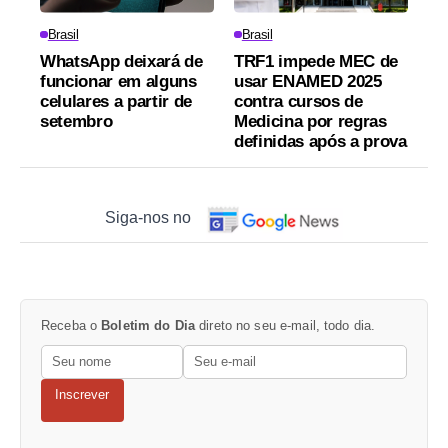
Brasil
Brasil
WhatsApp deixará de
TRF1 impede MEC de
funcionar em alguns
usar ENAMED 2025
celulares a partir de
contra cursos de
setembro
Medicina por regras
definidas após a prova
Siga-nos no
Receba o
Boletim do Dia
direto no seu e-mail, todo dia.
Inscrever