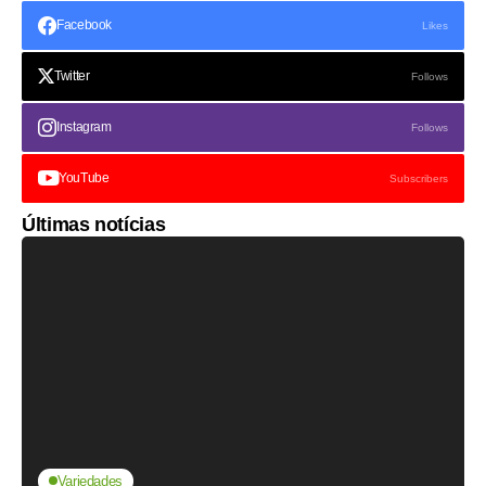
Facebook
Likes
Twitter
Follows
Instagram
Follows
YouTube
Subscribers
Últimas notícias
Variedades