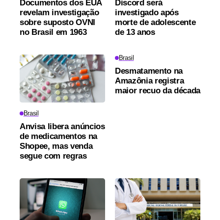
Documentos dos EUA
Discord será
revelam investigação
investigado após
sobre suposto OVNI
morte de adolescente
no Brasil em 1963
de 13 anos
Brasil
Desmatamento na
Amazônia registra
maior recuo da década
Brasil
Anvisa libera anúncios
de medicamentos na
Shopee, mas venda
segue com regras