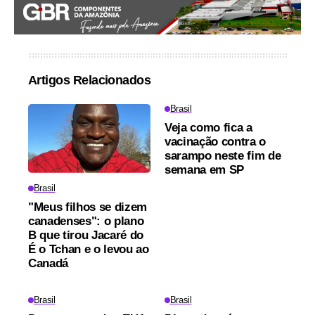
Artigos Relacionados
Brasil
Veja como fica a
vacinação contra o
sarampo neste fim de
semana em SP
Brasil
"Meus filhos se dizem
canadenses": o plano
B que tirou Jacaré do
É o Tchan e o levou ao
Canadá
Brasil
Brasil