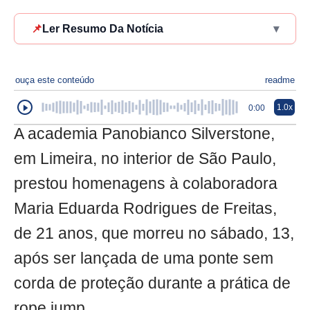
📌
Ler Resumo Da Notícia
▾
ouça este conteúdo
readme
1.0x
0:00
A academia Panobianco Silverstone,
em Limeira, no interior de São Paulo,
prestou homenagens à colaboradora
Maria Eduarda Rodrigues de Freitas,
de 21 anos, que morreu no sábado, 13,
após ser lançada de uma ponte sem
corda de proteção durante a prática de
rope jump.