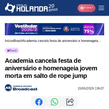
STORIES
Início
Brasil
Academia cancela festa de aniversário e homenageia
jovem morta em salto de rope jump
Brasil
Academia cancela festa de
aniversário e homenageia jovem
morta em salto de rope jump
15/06/2026 19h37