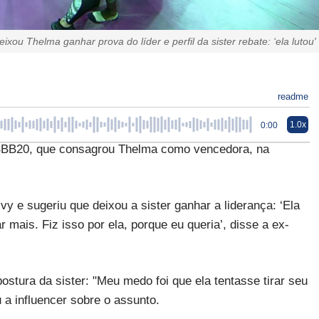
ixou Thelma ganhar prova do líder e perfil da sister rebate: ‘ela lutou'
readme
1.0x
0:00
o BBB20, que consagrou Thelma como vencedora, na
 e sugeriu que deixou a sister ganhar a liderança: ‘Ela
 mais. Fiz isso por ela, porque eu queria’, disse a ex-
tura da sister: "Meu medo foi que ela tentasse tirar seu
u a influencer sobre o assunto.