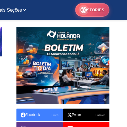
ais Seções
STORIES
Facebook
Twitter
Likes
Follows