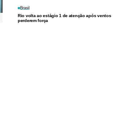
Brasil
Rio volta ao estágio 1 de atenção após ventos
perderem força