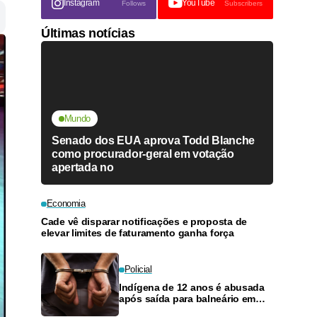
Instagram
YouTube
Follows
Subscribers
Últimas notícias
Mundo
Senado dos EUA aprova Todd Blanche
como procurador-geral em votação
apertada no
Economia
Cade vê disparar notificações e proposta de
elevar limites de faturamento ganha força
Policial
Indígena de 12 anos é abusada
após saída para balneário em
Manaus