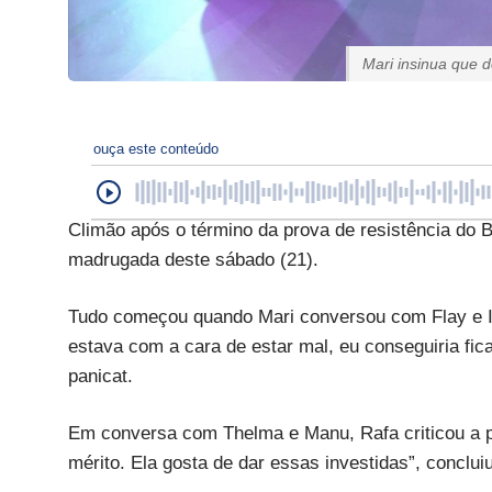
Mari insinua que de
ouça este conteúdo
Climão após o término da prova de resistência d
madrugada deste sábado (21).
Tudo começou quando Mari conversou com Flay e Ivy
estava com a cara de estar mal, eu conseguiria ficar
panicat.
Em conversa com Thelma e Manu, Rafa criticou a pos
mérito. Ela gosta de dar essas investidas”, conclui