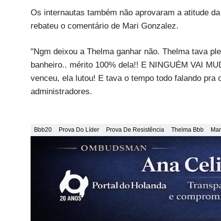
Os internautas também não aprovaram a atitude da b
rebateu o comentário de Mari Gonzalez.
"Ngm deixou a Thelma ganhar não. Thelma tava ple
banheiro.. mérito 100% dela!! E NINGUÉM VAI MUDA
venceu, ela lutou! E tava o tempo todo falando p
administradores.
Bbb20
Prova Do Líder
Prova De Resistência
Thelma Bbb
Mar