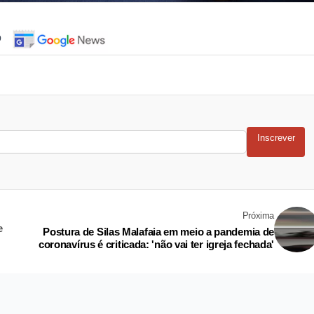
o
Inscrever
Próxima
e
Postura de Silas Malafaia em meio a pandemia de
coronavírus é criticada: 'não vai ter igreja fechada'