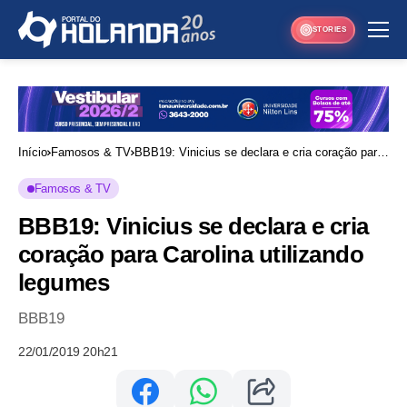
STORIES
Início
Famosos & TV
BBB19: Vinicius se declara e cria coração para
Carolina utilizando legumes
Famosos & TV
BBB19: Vinicius se declara e cria
coração para Carolina utilizando
legumes
BBB19
22/01/2019 20h21