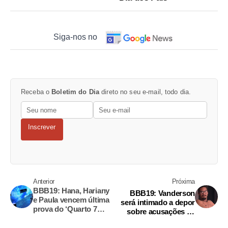
Siga-nos no
Receba o
Boletim do Dia
direto no seu e-mail, todo dia.
Inscrever
Anterior
Próxima
BBB19: Hana, Hariany
BBB19: Vanderson
e Paula vencem última
será intimado a depor
prova do ‘Quarto 7
sobre acusações de
Desafios’
agressão