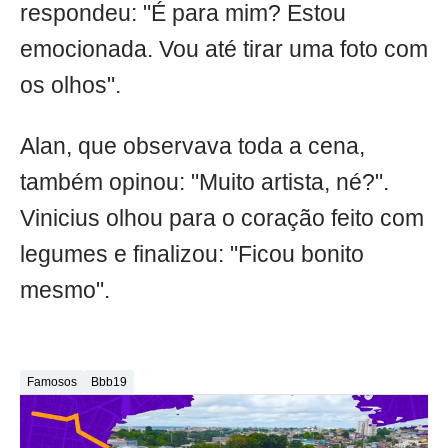
respondeu: "É para mim? Estou
emocionada. Vou até tirar uma foto com
os olhos".
Alan, que observava toda a cena,
também opinou: "Muito artista, né?".
Vinicius olhou para o coração feito com
legumes e finalizou: "Ficou bonito
mesmo".
Famosos
Bbb19