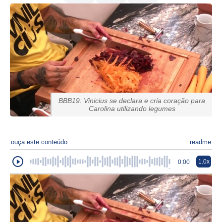
BBB19: Vinicius se declara e cria coração para
Carolina utilizando legumes
ouça este conteúdo
readme
1.0x
0:00