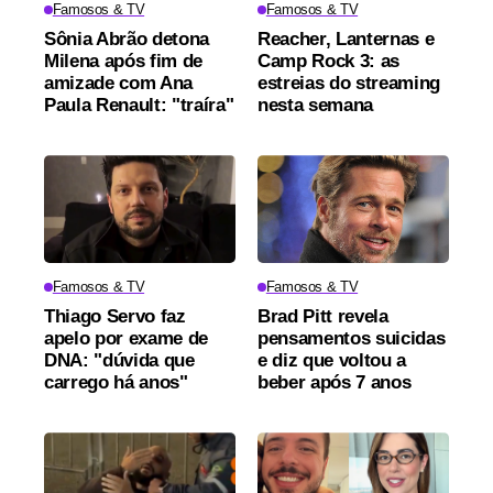
Famosos & TV
Famosos & TV
Sônia Abrão detona
Reacher, Lanternas e
Milena após fim de
Camp Rock 3: as
amizade com Ana
estreias do streaming
Paula Renault: "traíra"
nesta semana
Famosos & TV
Famosos & TV
Thiago Servo faz
Brad Pitt revela
apelo por exame de
pensamentos suicidas
DNA: "dúvida que
e diz que voltou a
carrego há anos"
beber após 7 anos