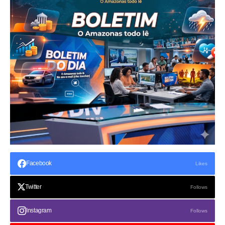
Facebook
Likes
Twitter
Follows
Instagram
Follows