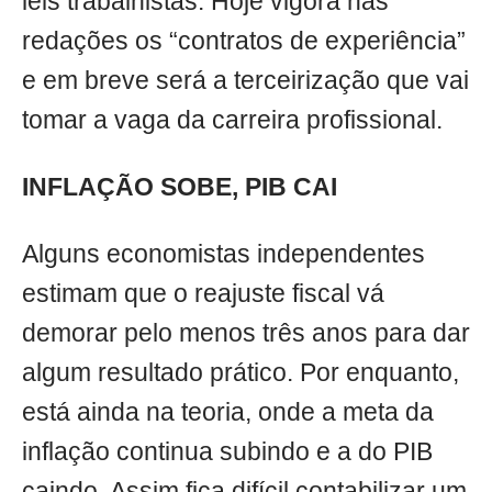
leis trabalhistas. Hoje vigora nas
redações os “contratos de experiência”
e em breve será a terceirização que vai
tomar a vaga da carreira profissional.
INFLAÇÃO SOBE, PIB CAI
Alguns economistas independentes
estimam que o reajuste fiscal vá
demorar pelo menos três anos para dar
algum resultado prático. Por enquanto,
está ainda na teoria, onde a meta da
inflação continua subindo e a do PIB
caindo. Assim fica difícil contabilizar um