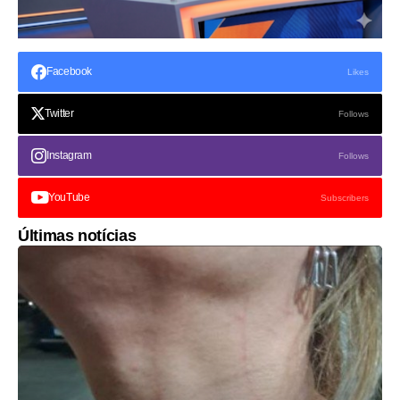
Facebook
Likes
Twitter
Follows
Instagram
Follows
YouTube
Subscribers
Últimas notícias