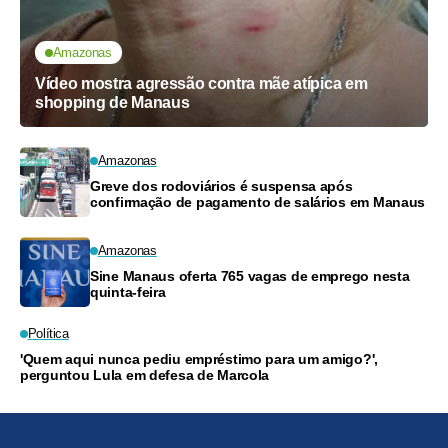
Amazonas
Vídeo mostra agressão contra mãe atípica em
shopping de Manaus
Amazonas
Greve dos rodoviários é suspensa após
confirmação de pagamento de salários em Manaus
Amazonas
Sine Manaus oferta 765 vagas de emprego nesta
quinta-feira
Política
'Quem aqui nunca pediu empréstimo para um amigo?',
perguntou Lula em defesa de Marcola