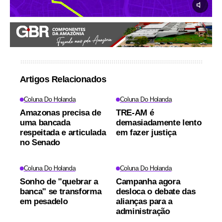
Artigos Relacionados
Coluna Do Holanda
Coluna Do Holanda
Amazonas precisa de
TRE-AM é
uma bancada
demasiadamente lento
respeitada e articulada
em fazer justiça
no Senado
Coluna Do Holanda
Coluna Do Holanda
Sonho de "quebrar a
Campanha agora
banca" se transforma
desloca o debate das
em pesadelo
alianças para a
administração