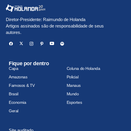
Diretor-Presidente: Raimundo de Holanda
Artigos assinados são de responsabilidade de seus
autores.
Fique por dentro
Capa
Coluna do Holanda
Amazonas
Policial
Famosos & TV
Manaus
Brasil
Mundo
Economia
Esportes
Geral
Site auditado