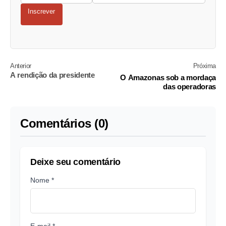
Inscrever
Anterior
Próxima
A rendição da presidente
O Amazonas sob a mordaça
das operadoras
Comentários (0)
Deixe seu comentário
Nome *
E-mail *