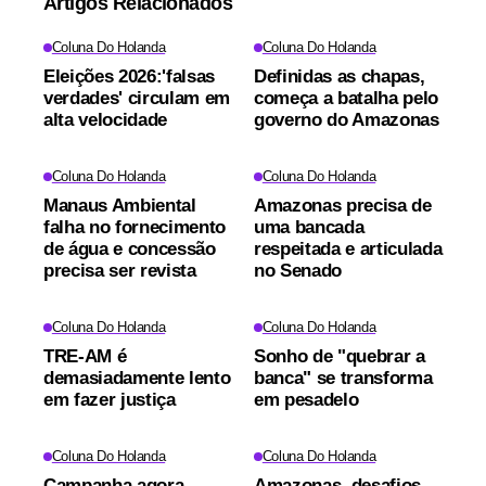
Artigos Relacionados
Coluna Do Holanda
Coluna Do Holanda
Eleições 2026:'falsas
Definidas as chapas,
verdades' circulam em
começa a batalha pelo
alta velocidade
governo do Amazonas
Coluna Do Holanda
Coluna Do Holanda
Manaus Ambiental
Amazonas precisa de
falha no fornecimento
uma bancada
de água e concessão
respeitada e articulada
precisa ser revista
no Senado
Coluna Do Holanda
Coluna Do Holanda
TRE-AM é
Sonho de "quebrar a
demasiadamente lento
banca" se transforma
em fazer justiça
em pesadelo
Coluna Do Holanda
Coluna Do Holanda
Campanha agora
Amazonas, desafios