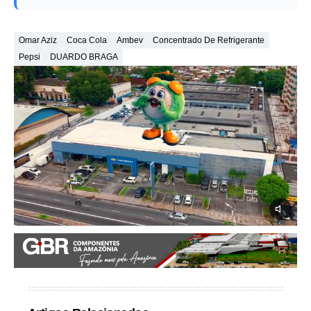
Omar Aziz
Coca Cola
Ambev
Concentrado De Refrigerante
Pepsi
DUARDO BRAGA