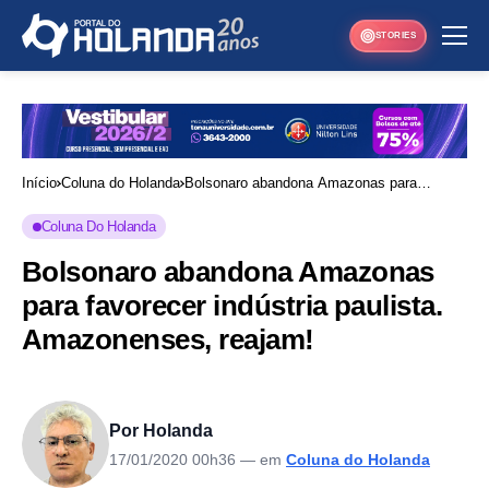
STORIES
Início
Coluna do Holanda
Bolsonaro abandona Amazonas para
favorecer indústria paulista. Amazonenses,
Coluna Do Holanda
reajam!
Bolsonaro abandona Amazonas
para favorecer indústria paulista.
Amazonenses, reajam!
Por Holanda
17/01/2020 00h36
— em
Coluna do Holanda