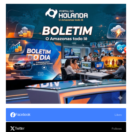
Facebook
Likes
Twitter
Follows