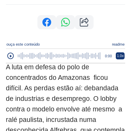
ouça este conteúdo
readme
1.0x
0:00
A luta em defesa do polo de
concentrados do Amazonas ficou
difícil. As perdas estão aí: debandada
de industrias e desemprego. O lobby
contra o modelo envolve até mesmo a
ralé paulista, incrustada numa
desconhecida Alfrebras, que contempla