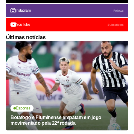
Instagram
Follows
YouTube
Subscribers
Últimas notícias
Esportes
Botafogo e Fluminense empatam em jogo
movimentado pela 22ª rodada