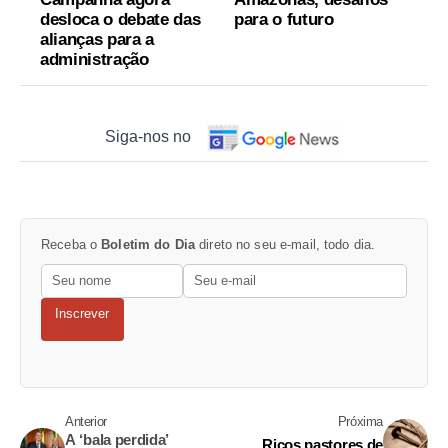
desloca o debate das
para o futuro
alianças para a
administração
Siga-nos no
Receba o
Boletim do Dia
direto no seu e-mail, todo dia.
Inscrever
Anterior
Próxima
A ‘bala perdida’
Ricos pastores de