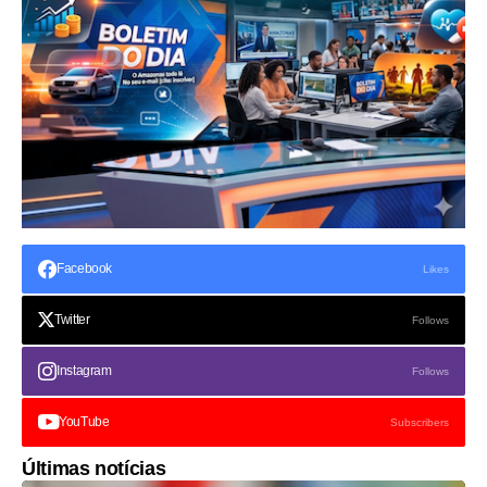
Facebook
Likes
Twitter
Follows
Instagram
Follows
YouTube
Subscribers
Últimas notícias