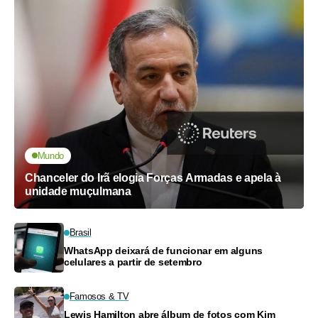
Mundo
Chanceler do Irã elogia Forças Armadas e apela à
unidade muçulmana
Brasil
WhatsApp deixará de funcionar em alguns
celulares a partir de setembro
Famosos & TV
Lewis Hamilton abre álbum de fotos com Kim