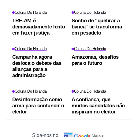
Coluna Do Holanda
Coluna Do Holanda
TRE-AM é
Sonho de "quebrar a
demasiadamente lento
banca" se transforma
em fazer justiça
em pesadelo
Coluna Do Holanda
Coluna Do Holanda
Campanha agora
Amazonas, desafios
desloca o debate das
para o futuro
alianças para a
administração
Coluna Do Holanda
Coluna Do Holanda
Desinformação como
A confiança, que
arma para confundir o
muitos candidatos não
eleitor
inspiram no eleitor
Siga-nos no