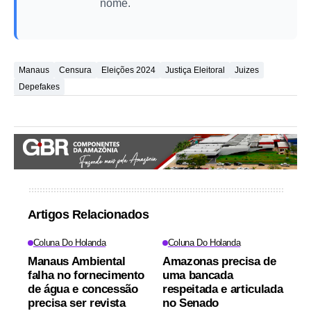
nome.
Manaus
Censura
Eleições 2024
Justiça Eleitoral
Juizes
Depefakes
Artigos Relacionados
Coluna Do Holanda
Coluna Do Holanda
Manaus Ambiental
Amazonas precisa de
falha no fornecimento
uma bancada
de água e concessão
respeitada e articulada
precisa ser revista
no Senado