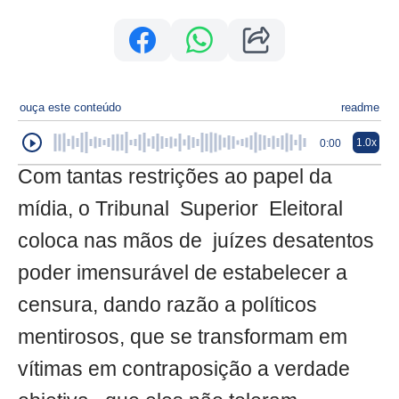
ouça este conteúdo
readme
1.0x
0:00
Com tantas restrições ao papel da
mídia, o Tribunal Superior Eleitoral
coloca nas mãos de juízes desatentos
poder imensurável de estabelecer a
censura, dando razão a políticos
mentirosos, que se transformam em
vítimas em contraposição a verdade