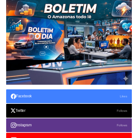
Facebook
Likes
Twitter
Follows
Instagram
Follows