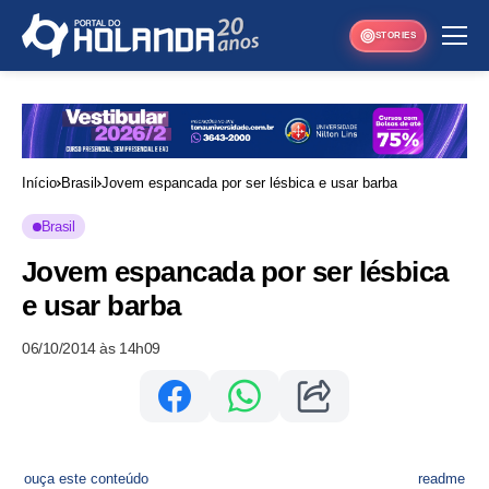
STORIES
Início
Brasil
Jovem espancada por ser lésbica e usar barba
Brasil
Jovem espancada por ser lésbica
e usar barba
06/10/2014 às 14h09
ouça este conteúdo
readme