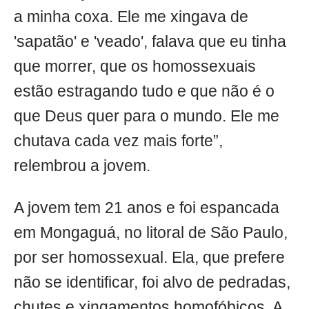
a minha coxa. Ele me xingava de
'sapatão' e 'veado', falava que eu tinha
que morrer, que os homossexuais
estão estragando tudo e que não é o
que Deus quer para o mundo. Ele me
chutava cada vez mais forte”,
relembrou a jovem.
A jovem tem 21 anos e foi espancada
em Mongaguá, no litoral de São Paulo,
por ser homossexual. Ela, que prefere
não se identificar, foi alvo de pedradas,
chutes e xingamentos homofóbicos. A