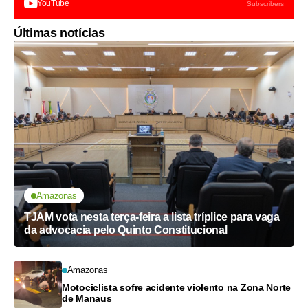
YouTube
Subscribers
Últimas notícias
Amazonas
TJAM vota nesta terça-feira a lista tríplice para vaga
da advocacia pelo Quinto Constitucional
Amazonas
Motociclista sofre acidente violento na Zona Norte
de Manaus