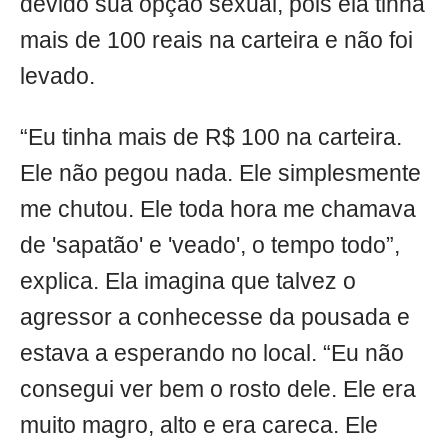
devido sua opção sexual, pois ela tinha
mais de 100 reais na carteira e não foi
levado.
“Eu tinha mais de R$ 100 na carteira.
Ele não pegou nada. Ele simplesmente
me chutou. Ele toda hora me chamava
de 'sapatão' e 'veado', o tempo todo”,
explica. Ela imagina que talvez o
agressor a conhecesse da pousada e
estava a esperando no local. “Eu não
consegui ver bem o rosto dele. Ele era
muito magro, alto e era careca. Ele