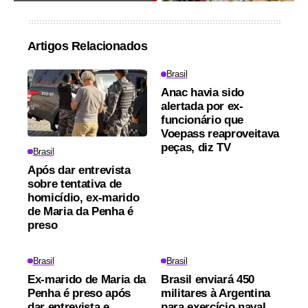
Artigos Relacionados
Brasil
Anac havia sido
alertada por ex-
funcionário que
Voepass reaproveitava
peças, diz TV
Brasil
Após dar entrevista
sobre tentativa de
homicídio, ex-marido
de Maria da Penha é
preso
Brasil
Brasil
Ex-marido de Maria da
Brasil enviará 450
Penha é preso após
militares à Argentina
dar entrevista e
para exercício naval