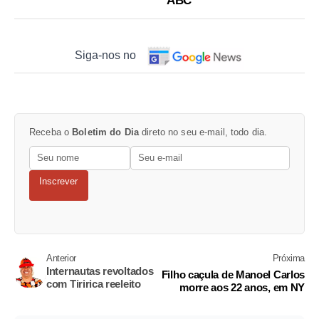
ABC
Siga-nos no
Receba o
Boletim do Dia
direto no seu e-mail, todo dia.
Inscrever
Anterior
Próxima
Internautas revoltados
Filho caçula de Manoel Carlos
com Tiririca reeleito
morre aos 22 anos, em NY