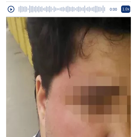
1.0x
0:00