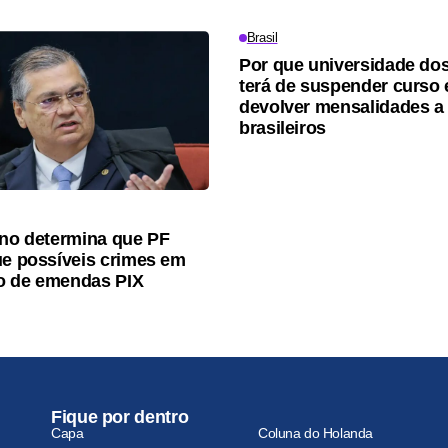
Brasil
Por que universidade do
terá de suspender curso 
devolver mensalidades a
brasileiros
ino determina que PF
ue possíveis crimes em
o de emendas PIX
Fique por dentro
Capa
Coluna do Holanda