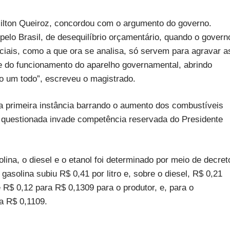
ilton Queiroz, concordou com o argumento do governo.
 pelo Brasil, de desequilíbrio orçamentário, quando o govern
ciais, como a que ora se analisa, só servem para agravar a
e do funcionamento do aparelho governamental, abrindo
o um todo”, escreveu o magistrado.
 primeira instância barrando o aumento dos combustíveis
o questionada invade competência reservada do Presidente
lina, o diesel e o etanol foi determinado por meio de decret
 gasolina subiu R$ 0,41 por litro e, sobre o diesel, R$ 0,21
de R$ 0,12 para R$ 0,1309 para o produtor, e, para o
ra R$ 0,1109.