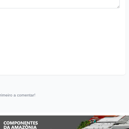
rimeiro a comentar!