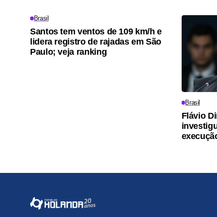
Brasil
Santos tem ventos de 109 km/h e
lidera registro de rajadas em São
Paulo; veja ranking
Brasil
Flávio D
investig
execuçã