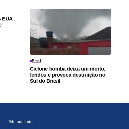
s EUA
e
Brasil
Ciclone bomba deixa um morto,
feridos e provoca destruição no
Sul do Brasil
Site auditado