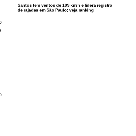
Santos tem ventos de 109 km/h e lidera registro
de rajadas em São Paulo; veja ranking
o
s
o