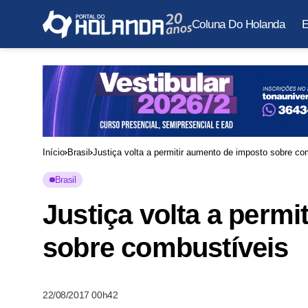
Coluna Do Holanda
E
Início
Brasil
Justiça volta a permitir aumento de imposto sobre co
Brasil
Justiça volta a perm
sobre combustíveis
22/08/2017 00h42