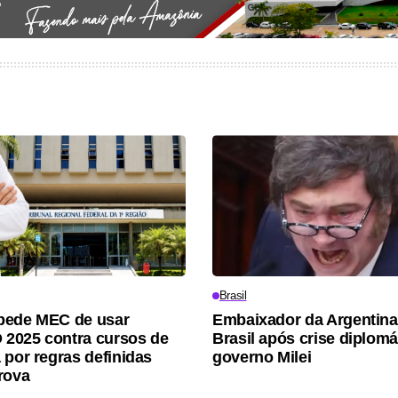
Brasil
pede MEC de usar
Embaixador da Argentina
2025 contra cursos de
Brasil após crise diplom
 por regras definidas
governo Milei
rova