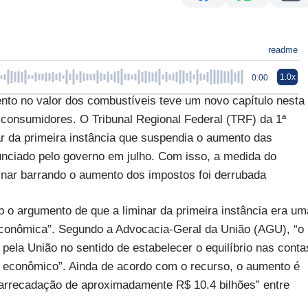
readme
1.0x
0:00
nto no valor dos combustíveis teve um novo capítulo nesta
 consumidores. O Tribunal Regional Federal (TRF) da 1ª
r da primeira instância que suspendia o aumento das
unciado pelo governo em julho. Com isso, a medida do
minar barrando o aumento dos impostos foi derrubada
 o argumento de que a liminar da primeira instância era um
e econômica”. Segundo a Advocacia-Geral da União (AGU), “o
pela União no sentido de estabelecer o equilíbrio nas conta
 econômico”. Ainda de acordo com o recurso, o aumento é
a arrecadação de aproximadamente R$ 10.4 bilhões” entre