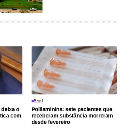
Brasil
 deixa o
Polilaminina: sete pacientes que
ática com
receberam substância morreram
desde fevereiro