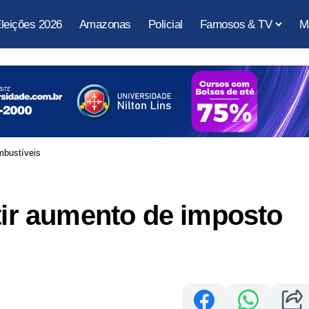
leições 2026
Amazonas
Policial
Famosos & TV
M
mbustíveis
itir aumento de imposto