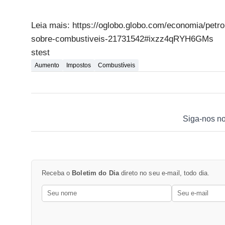
Leia mais: https://oglobo.globo.com/economia/petrol
sobre-combustiveis-21731542#ixzz4qRYH6GMs
stest
Aumento
Impostos
Combustíveis
Siga-nos n
Receba o
Boletim do Dia
direto no seu e-mail, todo dia.