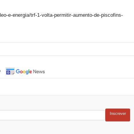
eo-e-energia/trf-1-volta-permitir-aumento-de-piscofins-
o
Inscrever