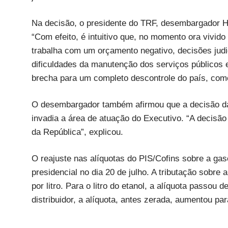
Na decisão, o presidente do TRF, desembargador H
“Com efeito, é intuitivo que, no momento ora vivido
trabalha com um orçamento negativo, decisões judi
dificuldades da manutenção dos serviços públicos 
brecha para um completo descontrole do país, com
O desembargador também afirmou que a decisão da
invadia a área de atuação do Executivo. “A decisã
da República”, explicou.
O reajuste nas alíquotas do PIS/Cofins sobre a gaso
presidencial no dia 20 de julho. A tributação sobre a
por litro. Para o litro do etanol, a alíquota passou 
distribuidor, a alíquota, antes zerada, aumentou pa