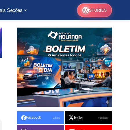
ais Seções
STORIES
Facebook
Twitter
Likes
Follows