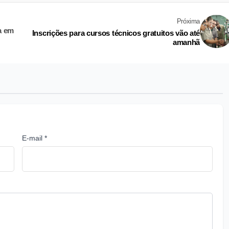
Próxima
a em
Inscrições para cursos técnicos gratuitos vão até
amanhã
E-mail *