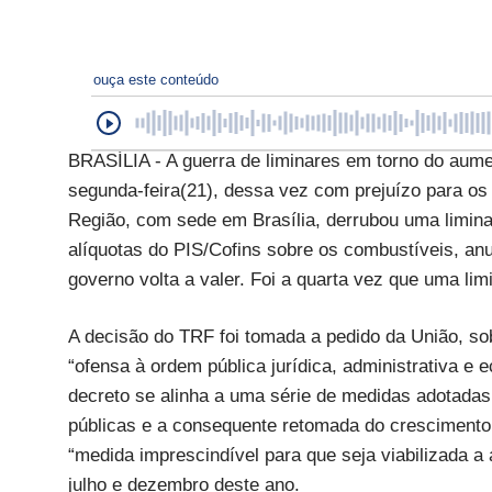
ouça este conteúdo
BRASÍLIA - A guerra de liminares em torno do aume
segunda-feira(21), dessa vez com prejuízo para os
Região, com sede em Brasília, derrubou uma limina
alíquotas do PIS/Cofins sobre os combustíveis, an
governo volta a valer. Foi a quarta vez que uma li
A decisão do TRF foi tomada a pedido da União, sob
“ofensa à ordem pública jurídica, administrativa 
decreto se alinha a uma série de medidas adotadas 
públicas e a consequente retomada do crescimento
“medida imprescindível para que seja viabilizada 
julho e dezembro deste ano.