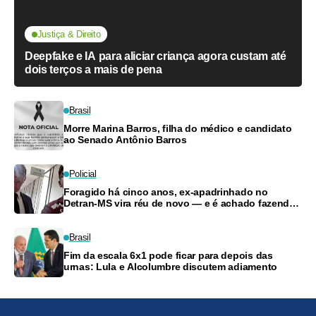
Justiça & Direito
Deepfake e IA para aliciar criança agora custam até
dois terços a mais de pena
Brasil
Morre Marina Barros, filha do médico e candidato
ao Senado Antônio Barros
Policial
Foragido há cinco anos, ex-apadrinhado no
Detran-MS vira réu de novo — e é achado fazendo
frete
Brasil
Fim da escala 6x1 pode ficar para depois das
urnas: Lula e Alcolumbre discutem adiamento