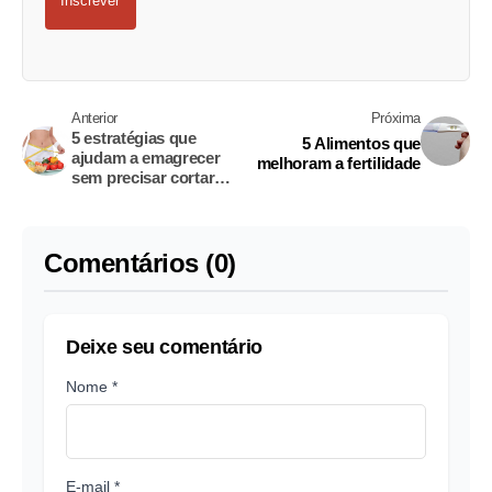
Inscrever
Anterior
Próxima
5 estratégias que
5 Alimentos que
ajudam a emagrecer
melhoram a fertilidade
sem precisar cortar
nada
Comentários (0)
Deixe seu comentário
Nome *
E-mail *