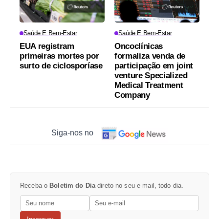
Saúde E Bem-Estar
Saúde E Bem-Estar
EUA registram
Oncoclínicas
primeiras mortes por
formaliza venda de
surto de ciclosporíase
participação em joint
venture Specialized
Medical Treatment
Company
Siga-nos no
Receba o
Boletim do Dia
direto no seu e-mail, todo dia.