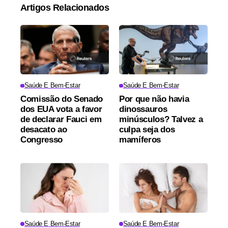
Artigos Relacionados
Saúde E Bem-Estar
Saúde E Bem-Estar
Comissão do Senado
Por que não havia
dos EUA vota a favor
dinossauros
de declarar Fauci em
minúsculos? Talvez a
desacato ao
culpa seja dos
Congresso
mamíferos
Saúde E Bem-Estar
Saúde E Bem-Estar