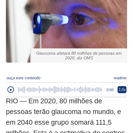
Glaucoma afetará 80 milhões de pessoas em
2020, diz OMS
ouça este conteúdo
readme
1.0x
0:00
RIO — Em 2020, 80 milhões de
pessoas terão glaucoma no mundo, e
em 2040 esse grupo somará 111,5