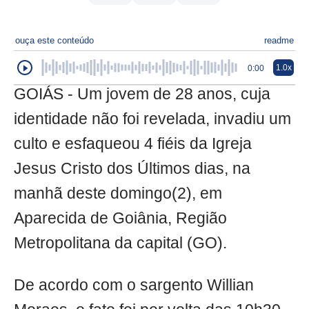
ouça este conteúdo
readme
1.0x
0:00
GOIÁS - Um jovem de 28 anos, cuja
identidade não foi revelada, invadiu um
culto e esfaqueou 4 fiéis da Igreja
Jesus Cristo dos Últimos dias, na
manhã deste domingo(2), em
Aparecida de Goiânia, Região
Metropolitana da capital (GO).
De acordo com o sargento Willian