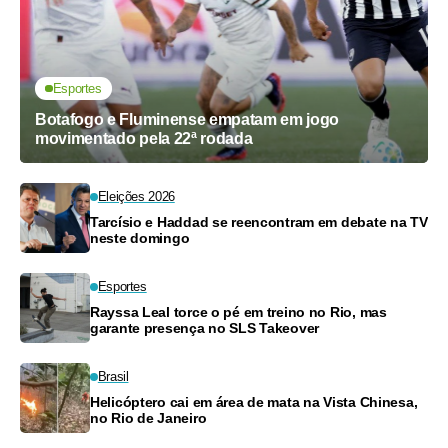
Esportes
Botafogo e Fluminense empatam em jogo
movimentado pela 22ª rodada
Eleições 2026
Tarcísio e Haddad se reencontram em debate na TV
neste domingo
Esportes
Rayssa Leal torce o pé em treino no Rio, mas
garante presença no SLS Takeover
Brasil
Helicóptero cai em área de mata na Vista Chinesa,
no Rio de Janeiro