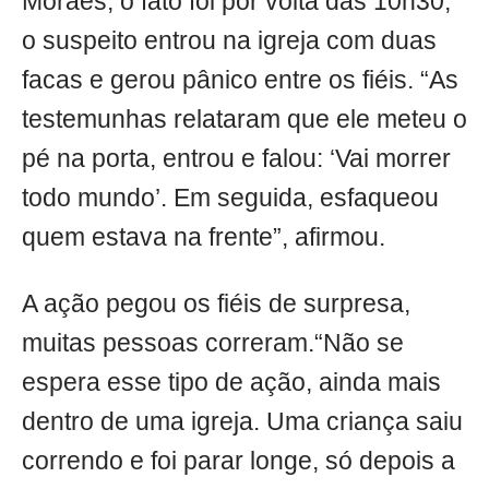
Moraes, o fato foi por volta das 10h30,
o suspeito entrou na igreja com duas
facas e gerou pânico entre os fiéis. “As
testemunhas relataram que ele meteu o
pé na porta, entrou e falou: ‘Vai morrer
todo mundo’. Em seguida, esfaqueou
quem estava na frente”, afirmou.
A ação pegou os fiéis de surpresa,
muitas pessoas correram.“Não se
espera esse tipo de ação, ainda mais
dentro de uma igreja. Uma criança saiu
correndo e foi parar longe, só depois a