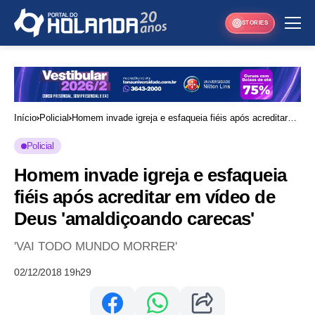
STORIES
Início
Policial
Homem invade igreja e esfaqueia fiéis após acreditar
em vídeo de Deus 'amaldiçoando carecas'
Policial
Homem invade igreja e esfaqueia
fiéis após acreditar em vídeo de
Deus 'amaldiçoando carecas'
'VAI TODO MUNDO MORRER'
02/12/2018 19h29