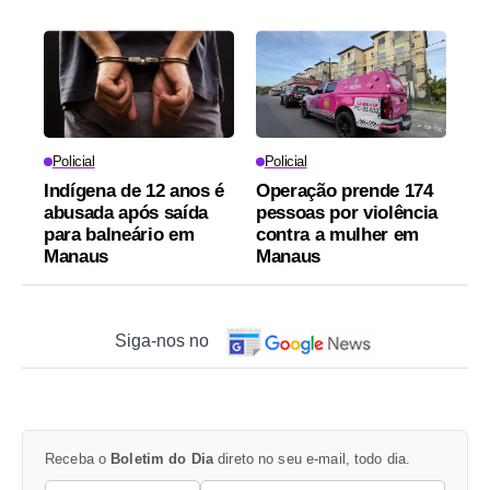
Policial
Policial
Indígena de 12 anos é
Operação prende 174
abusada após saída
pessoas por violência
para balneário em
contra a mulher em
Manaus
Manaus
Siga-nos no
Receba o
Boletim do Dia
direto no seu e-mail, todo dia.