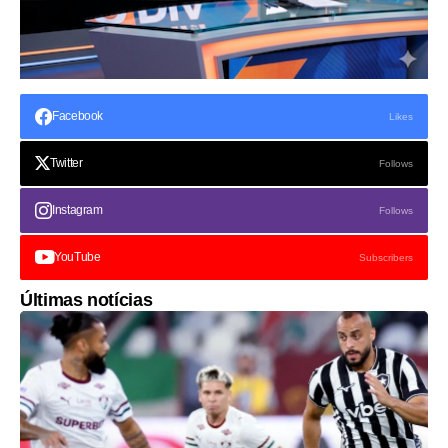
Facebook
Likes
Twitter
Follows
Instagram
Follows
YouTube
Subscribers
Últimas notícias