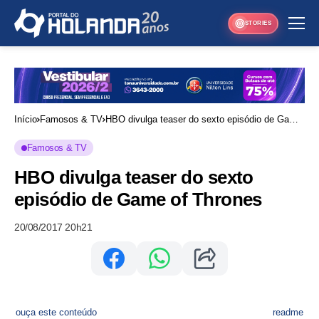
STORIES
Início
Famosos & TV
HBO divulga teaser do sexto episódio de Game
of Thrones
Famosos & TV
HBO divulga teaser do sexto
episódio de Game of Thrones
20/08/2017 20h21
ouça este conteúdo
readme