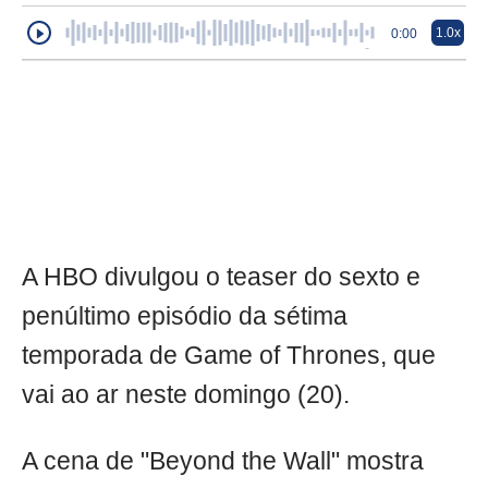
1.0x
0:00
A HBO divulgou o teaser do sexto e
penúltimo episódio da sétima
temporada de Game of Thrones, que
vai ao ar neste domingo (20).
A cena de "Beyond the Wall" mostra