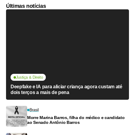
Últimas notícias
Justiça & Direito
Deepfake e IA para aliciar criança agora custam até
dois terços a mais de pena
Brasil
Morre Marina Barros, filha do médico e candidato
ao Senado Antônio Barros