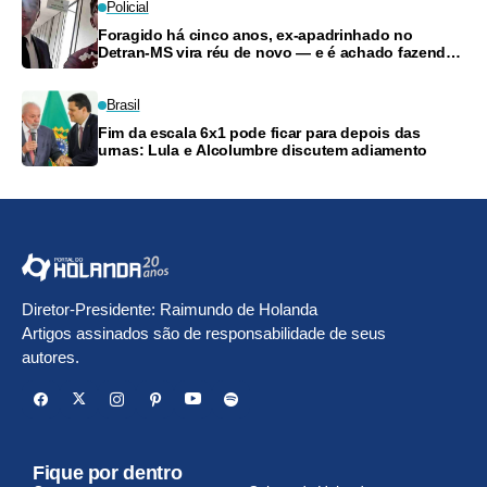
Policial
Foragido há cinco anos, ex-apadrinhado no
Detran-MS vira réu de novo — e é achado fazendo
frete
Brasil
Fim da escala 6x1 pode ficar para depois das
urnas: Lula e Alcolumbre discutem adiamento
Diretor-Presidente: Raimundo de Holanda
Artigos assinados são de responsabilidade de seus
autores.
Fique por dentro