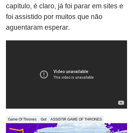
capítulo, é claro, já foi parar em sites e
foi assistido por muitos que não
aguentaram esperar.
Game Of Thrones
Got
ASSISTIR GAME OF THRONES