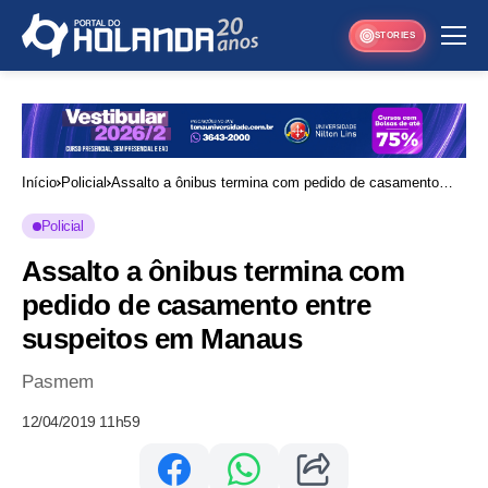
STORIES
Início
Policial
Assalto a ônibus termina com pedido de casamento
entre suspeitos em Manaus
Policial
Assalto a ônibus termina com
pedido de casamento entre
suspeitos em Manaus
Pasmem
12/04/2019 11h59