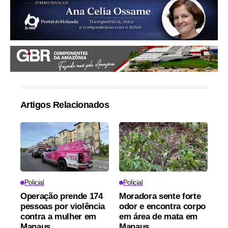
Artigos Relacionados
Policial
Policial
Operação prende 174
Moradora sente forte
pessoas por violência
odor e encontra corpo
contra a mulher em
em área de mata em
Manaus
Manaus