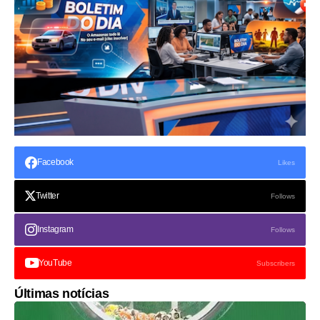
Facebook
Likes
Twitter
Follows
Instagram
Follows
YouTube
Subscribers
Últimas notícias