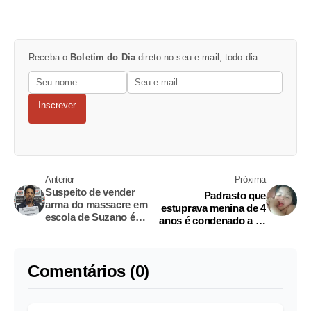
Receba o
Boletim do Dia
direto no seu e-mail, todo dia.
Inscrever
Anterior
Próxima
Suspeito de vender
Padrasto que
arma do massacre em
estuprava menina de 4
escola de Suzano é
anos é condenado a 38
vizinho de
anos de prisão em
sobrevivente
Manaus
Comentários (0)