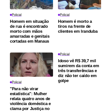
Policial
Policial
Homem em situação
Homem é morto a
de rua é encontrado
tiros na frente de
morto com mãos
clientes em Iranduba
amarradas e genitais
cortadas em Manaus
Policial
Idoso vê R$ 39,7 mil
sumirem da conta em
três transferências e
diz não ter caído em
golpe
Policial
"Para não virar
estatística": Mulher
relata quatro anos de
violência doméstica e
clama por Justiça no