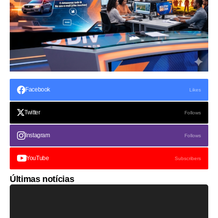
Facebook
Likes
Twitter
Follows
Instagram
Follows
YouTube
Subscribers
Últimas notícias