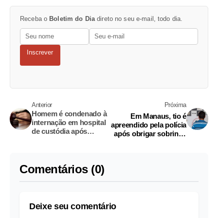
Receba o
Boletim do Dia
direto no seu e-mail, todo dia.
Inscrever
Anterior
Próxima
Homem é condenado à
Em Manaus, tio é
internação em hospital
apreendido pela polícia
de custódia após
após obrigar sobrinha
cometer homicídio em
de 12 anos a fazer sexo
Manaus
oral nele
Comentários (0)
Deixe seu comentário