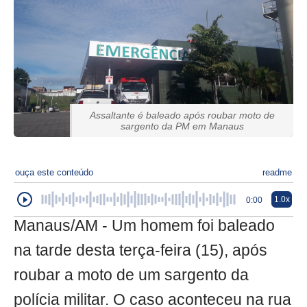
Assaltante é baleado após roubar moto de
sargento da PM em Manaus
ouça este conteúdo
readme
1.0x
0:00
Manaus/AM - Um homem foi baleado
na tarde desta terça-feira (15), após
roubar a moto de um sargento da
polícia militar. O caso aconteceu na rua