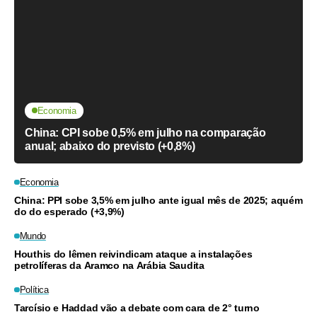
Economia
China: CPI sobe 0,5% em julho na comparação
anual; abaixo do previsto (+0,8%)
Economia
China: PPI sobe 3,5% em julho ante igual mês de 2025; aquém
do do esperado (+3,9%)
Mundo
Houthis do Iêmen reivindicam ataque a instalações
petrolíferas da Aramco na Arábia Saudita
Política
Tarcísio e Haddad vão a debate com cara de 2° turno