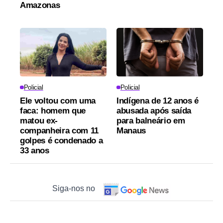
Amazonas
Policial
Policial
Ele voltou com uma
Indígena de 12 anos é
faca: homem que
abusada após saída
matou ex-
para balneário em
companheira com 11
Manaus
golpes é condenado a
33 anos
Siga-nos no