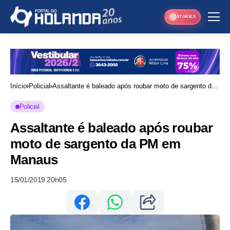
STORIES
Início
Policial
Assaltante é baleado após roubar moto de sargento da
PM em Manaus
Policial
Assaltante é baleado após roubar
moto de sargento da PM em
Manaus
15/01/2019 20h05