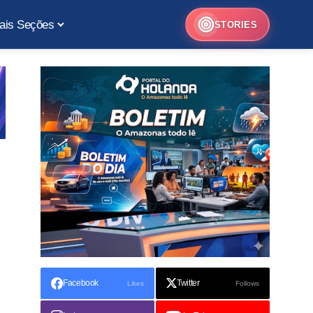
ais Seções
STORIES
Facebook
Twitter
Likes
Follows