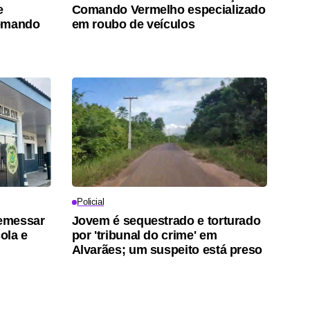
e
Comando Vermelho especializado
Comando
em roubo de veículos
Policial
emessar
Jovem é sequestrado e torturado
ola e
por 'tribunal do crime' em
Alvarães; um suspeito está preso