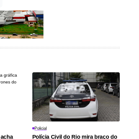
Policial
 acha
Polícia Civil do Rio mira braço do