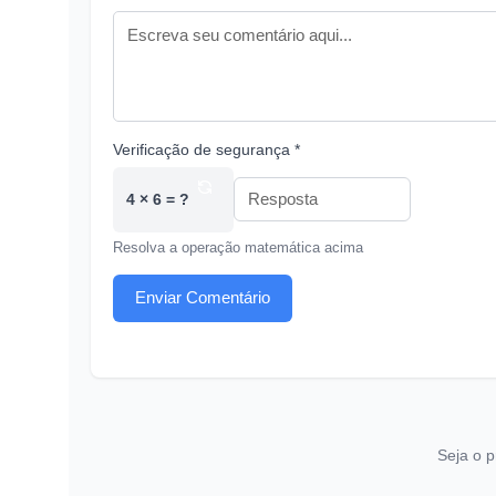
Verificação de segurança *
4 × 6 = ?
Resolva a operação matemática acima
Enviar Comentário
Seja o p