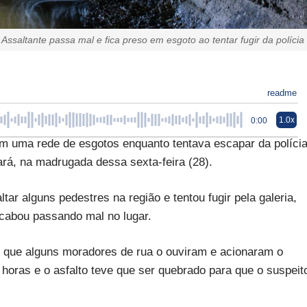
Assaltante passa mal e fica preso em esgoto ao tentar fugir da polícia
readme
1.0x
0:00
 uma rede de esgotos enquanto tentava escapar da políci
ará, na madrugada dessa sexta-feira (28).
ar alguns pedestres na região e tentou fugir pela galeria,
acabou passando mal no lugar.
é que alguns moradores de rua o ouviram e acionaram o
horas e o asfalto teve que ser quebrado para que o suspeit