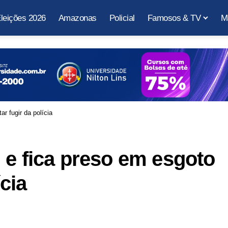
leições 2026
Amazonas
Policial
Famosos & TV
M
r fugir da polícia
 e fica preso em esgoto
ícia