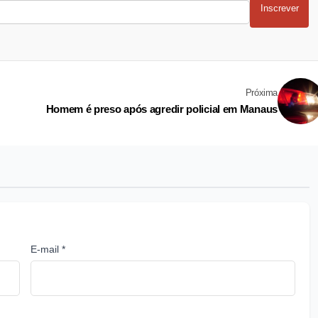
Inscrever
Próxima
Homem é preso após agredir policial em Manaus
E-mail *