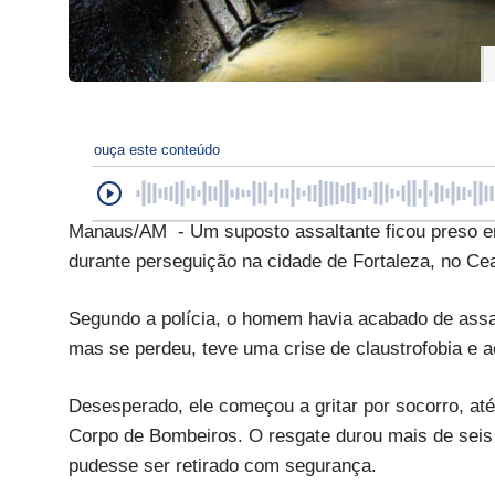
ouça este conteúdo
Manaus/AM - Um suposto assaltante ficou preso em
durante perseguição na cidade de Fortaleza, no Ce
Segundo a polícia, o homem havia acabado de assalt
mas se perdeu, teve uma crise de claustrofobia e 
Desesperado, ele começou a gritar por socorro, at
Corpo de Bombeiros. O resgate durou mais de seis 
pudesse ser retirado com segurança.