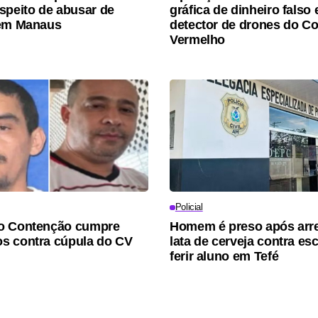
speito de abusar de
gráfica de dinheiro falso 
 em Manaus
detector de drones do 
Vermelho
Policial
o Contenção cumpre
Homem é preso após arr
s contra cúpula do CV
lata de cerveja contra esc
ferir aluno em Tefé