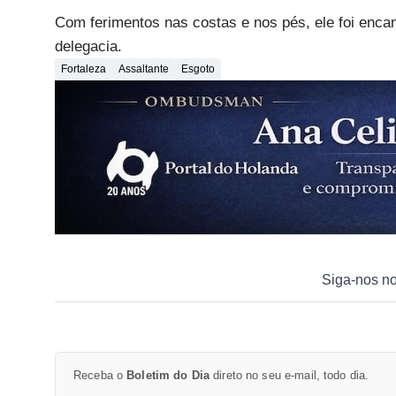
Com ferimentos nas costas e nos pés, ele foi enca
delegacia.
Fortaleza
Assaltante
Esgoto
Siga-nos n
Receba o
Boletim do Dia
direto no seu e-mail, todo dia.