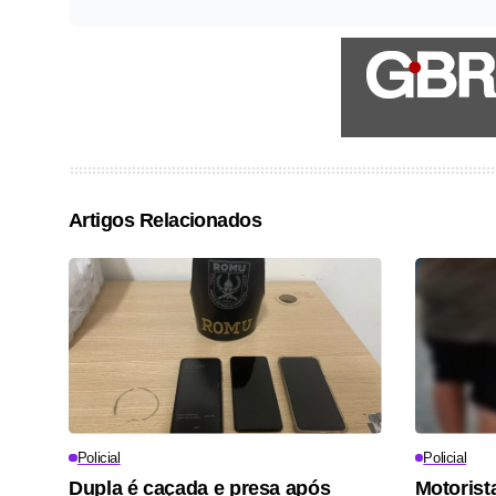
Artigos Relacionados
Policial
Policial
Dupla é caçada e presa após
Motorist