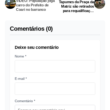
VÍDEO: População joga
Tapumes da Praça da
carro do Prefeito de
Matriz são retirados
Coari no barranco
para requalificação
urbanística
Comentários (0)
Deixe seu comentário
Nome *
E-mail *
Comentário *