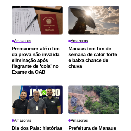
Amazonas
Amazonas
Permanecer até o fim
Manaus tem fim de
da prova não invalida
semana de calor forte
eliminação após
e baixa chance de
flagrante de ‘cola’ no
chuva
Exame da OAB
Amazonas
Amazonas
Dia dos Pais: histórias
Prefeitura de Manaus