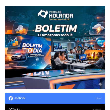
Facebook
Likes
Twitter
Follows