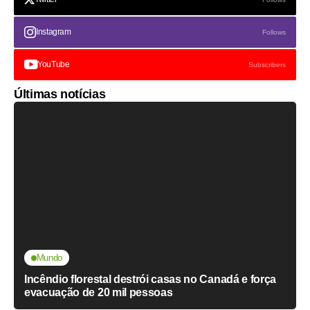
Instagram
Follows
YouTube
Subscribers
Últimas notícias
Mundo
Incêndio florestal destrói casas no Canadá e força
evacuação de 20 mil pessoas