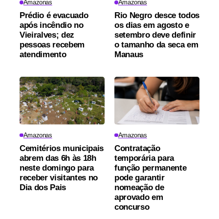
Amazonas
Amazonas
Prédio é evacuado
Rio Negro desce todos
após incêndio no
os dias em agosto e
Vieiralves; dez
setembro deve definir
pessoas recebem
o tamanho da seca em
atendimento
Manaus
Amazonas
Amazonas
Cemitérios municipais
Contratação
abrem das 6h às 18h
temporária para
neste domingo para
função permanente
receber visitantes no
pode garantir
Dia dos Pais
nomeação de
aprovado em
concurso