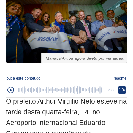
Manaus/Aruba agora direto por via aérea
ouça este conteúdo
readme
1.0x
0:00
O prefeito Arthur Virgílio Neto esteve na
tarde desta quarta-feira, 14, no
Aeroporto Internacional Eduardo