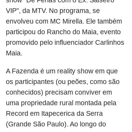
show "De Férias com o Ex: Salseiro
VIP", da MTV. No programa, se
envolveu com MC Mirella. Ele também
participou do Rancho do Maia, evento
promovido pelo influenciador Carlinhos
Maia.
A Fazenda é um reality show em que
os participantes (ou peões, como são
conhecidos) precisam conviver em
uma propriedade rural montada pela
Record em Itapecerica da Serra
(Grande São Paulo). Ao longo do