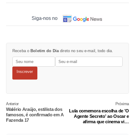
Siga-nos no
Receba o
Boletim do Dia
direto no seu e-mail, todo dia.
Inscrever
Anterior
Próxima
Walério Araújo, estilista dos
Lula comemora escolha de 'O
famosos, é confirmado em A
Agente Secreto' ao Oscar e
Fazenda 17
afirma que cinema vive
grande momento