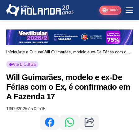
STORIES
Início
Arte e Cultura
Will Guimarães, modelo e ex-De Férias com o
Ex, é confirmado em A Fazenda 17
Arte E Cultura
Will Guimarães, modelo e ex-De
Férias com o Ex, é confirmado em
A Fazenda 17
16/09/2025 às 02h15