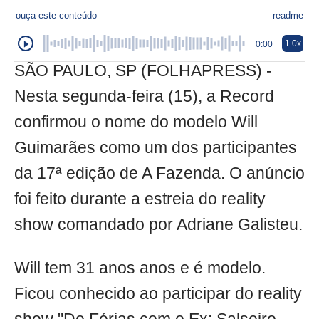
ouça este conteúdo
readme
1.0x
0:00
SÃO PAULO, SP (FOLHAPRESS) -
Nesta segunda-feira (15), a Record
confirmou o nome do modelo Will
Guimarães como um dos participantes
da 17ª edição de A Fazenda. O anúncio
foi feito durante a estreia do reality
show comandado por Adriane Galisteu.
Will tem 31 anos anos e é modelo.
Ficou conhecido ao participar do reality