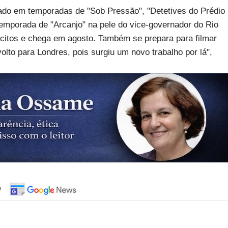
uado em temporadas de "Sob Pressão", "Detetives do Prédio
emporada de "Arcanjo" na pele do vice-governador do Rio
lícitos e chega em agosto. Também se prepara para filmar
olto para Londres, pois surgiu um novo trabalho por lá",
o