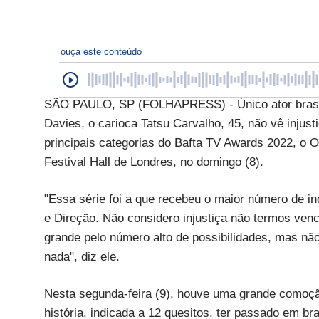
ouça este conteúdo
SÃO PAULO, SP (FOLHAPRESS) - Único ator brasileir
Davies, o carioca Tatsu Carvalho, 45, não vê injus
principais categorias do Bafta TV Awards 2022, o 
Festival Hall de Londres, no domingo (8).
"Essa série foi a que recebeu o maior número de 
e Direção. Não considero injustiça não termos venc
grande pelo número alto de possibilidades, mas n
nada", diz ele.
Nesta segunda-feira (9), houve uma grande comoção 
história, indicada a 12 quesitos, ter passado em 