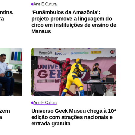
Arte E Cultura
ntins,
‘Funâmbulos da Amazônia’:
ra
projeto promove a linguagem do
circo em instituições de ensino de
Manaus
Arte E Cultura
azem
Universo Geek Museu chega à 10ª
a
edição com atrações nacionais e
entrada gratuita