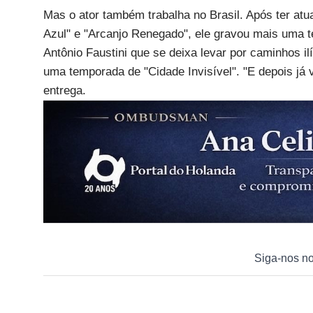
Mas o ator também trabalha no Brasil. Após ter at
Azul" e "Arcanjo Renegado", ele gravou mais uma t
Antônio Faustini que se deixa levar por caminhos i
uma temporada de "Cidade Invisível". "E depois já v
entrega.
Siga-nos n