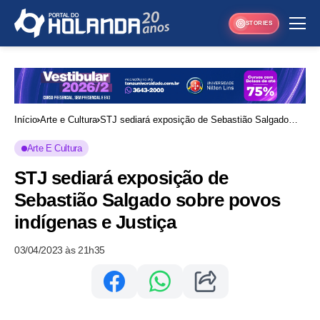
STORIES
Início
Arte e Cultura
STJ sediará exposição de Sebastião Salgado
sobre povos indígenas e Justiça
Arte E Cultura
STJ sediará exposição de
Sebastião Salgado sobre povos
indígenas e Justiça
03/04/2023 às 21h35