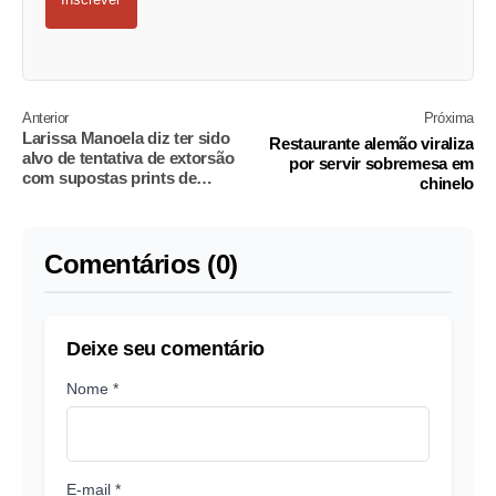
Anterior
Próxima
Larissa Manoela diz ter sido
Restaurante alemão viraliza
alvo de tentativa de extorsão
por servir sobremesa em
com supostas prints de
chinelo
conversa
Comentários (0)
Deixe seu comentário
Nome *
E-mail *