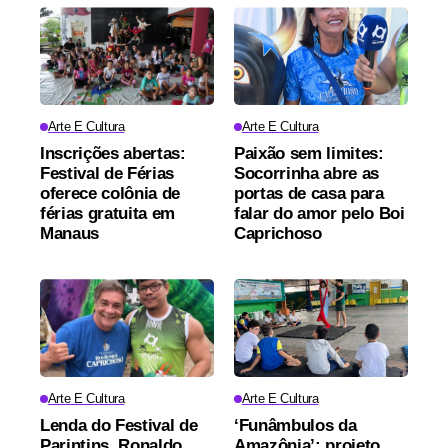
Arte E Cultura
Arte E Cultura
Inscrições abertas:
Paixão sem limites:
Festival de Férias
Socorrinha abre as
oferece colônia de
portas de casa para
férias gratuita em
falar do amor pelo Boi
Manaus
Caprichoso
Arte E Cultura
Arte E Cultura
Lenda do Festival de
‘Funâmbulos da
Parintins, Ronaldo
Amazônia’: projeto