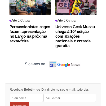
Arte E Cultura
Arte E Cultura
Percussionistas cegos
Universo Geek Museu
fazem apresentação
chega à 10ª edição
no Largo na próxima
com atrações
sexta-feira
nacionais e entrada
gratuita
Siga-nos no
Receba o
Boletim do Dia
direto no seu e-mail, todo dia.
Inscrever