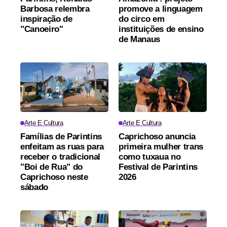
Barbosa relembra
promove a linguagem
inspiração de
do circo em
"Canoeiro"
instituições de ensino
de Manaus
Arte E Cultura
Arte E Cultura
Famílias de Parintins
Caprichoso anuncia
enfeitam as ruas para
primeira mulher trans
receber o tradicional
como tuxaua no
"Boi de Rua" do
Festival de Parintins
Caprichoso neste
2026
sábado