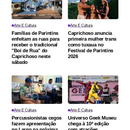
Arte E Cultura
Arte E Cultura
Famílias de Parintins
Caprichoso anuncia
enfeitam as ruas para
primeira mulher trans
receber o tradicional
como tuxaua no
"Boi de Rua" do
Festival de Parintins
Caprichoso neste
2026
sábado
Arte E Cultura
Arte E Cultura
Percussionistas cegos
Universo Geek Museu
fazem apresentação
chega à 10ª edição
no Largo na próxima
com atrações