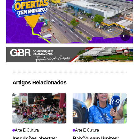
Artigos Relacionados
Arte E Cultura
Arte E Cultura
Inscrições abertas:
Paixão sem limites: