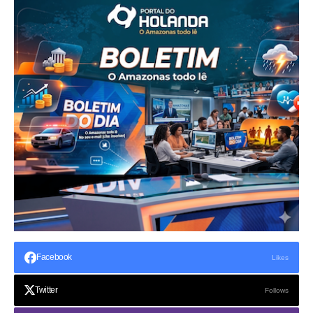
Facebook
Likes
Twitter
Follows