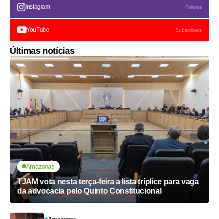
Instagram
Follows
YouTube
Subscribers
Últimas notícias
Amazonas
TJAM vota nesta terça-feira a lista tríplice para vaga
da advocacia pelo Quinto Constitucional