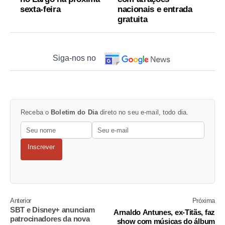
sexta-feira
nacionais e entrada
gratuita
Siga-nos no
Receba o
Boletim do Dia
direto no seu e-mail, todo dia.
Inscrever
Anterior
Próxima
SBT e Disney+ anunciam
Arnaldo Antunes, ex-Titãs, faz
patrocinadores da nova
show com músicas do álbum