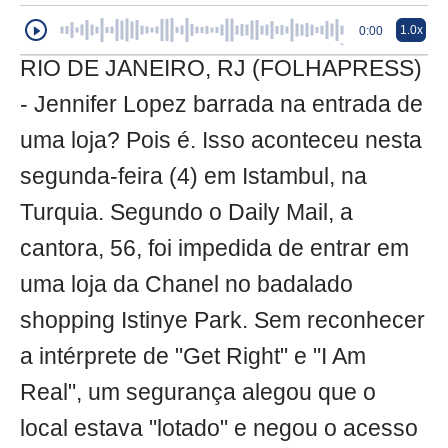
1.0x
0:00
RIO DE JANEIRO, RJ (FOLHAPRESS)
- Jennifer Lopez barrada na entrada de
uma loja? Pois é. Isso aconteceu nesta
segunda-feira (4) em Istambul, na
Turquia. Segundo o Daily Mail, a
cantora, 56, foi impedida de entrar em
uma loja da Chanel no badalado
shopping Istinye Park. Sem reconhecer
a intérprete de "Get Right" e "I Am
Real", um segurança alegou que o
local estava "lotado" e negou o acesso