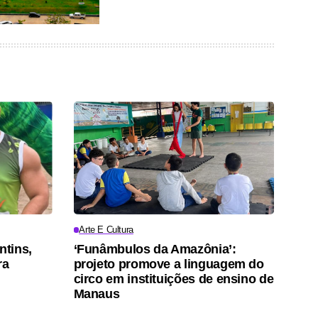
Arte E Cultura
ntins,
‘Funâmbulos da Amazônia’:
ra
projeto promove a linguagem do
circo em instituições de ensino de
Manaus