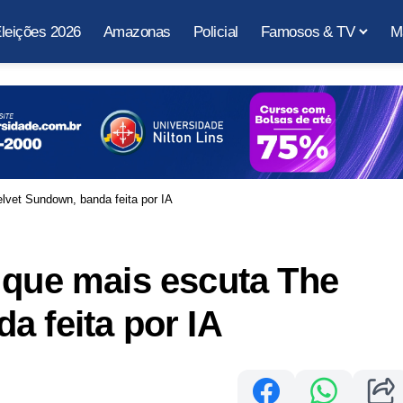
leições 2026
Amazonas
Policial
Famosos & TV
M
lvet Sundown, banda feita por IA
 que mais escuta The
a feita por IA