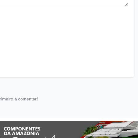
rimeiro a comentar!