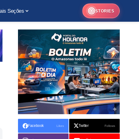
ais Seções
STORIES
Facebook
Twitter
Likes
Follows