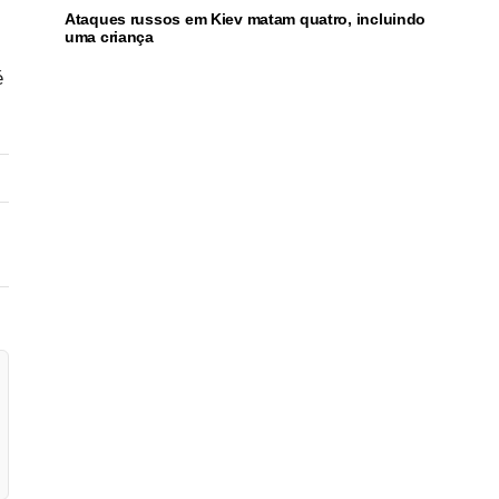
Ataques russos em Kiev matam quatro, incluindo
uma criança
é