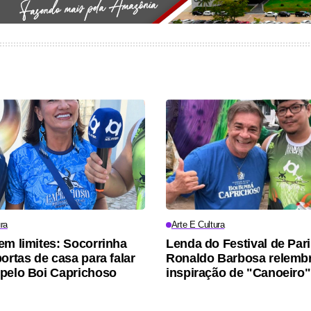
ra
Arte E Cultura
em limites: Socorrinha
Lenda do Festival de Pari
ortas de casa para falar
Ronaldo Barbosa relemb
pelo Boi Caprichoso
inspiração de "Canoeiro"