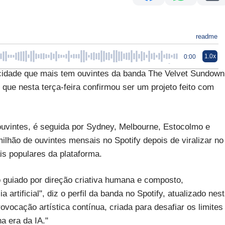
readme
1.0x
0:00
ade que mais tem ouvintes da banda The Velvet Sundown
 que nesta terça-feira confirmou ser um projeto feito com
 ouvintes, é seguida por Sydney, Melbourne, Estocolmo e
ilhão de ouvintes mensais no Spotify depois de viralizar no
s populares da plataforma.
o guiado por direção criativa humana e composto,
 artificial", diz o perfil da banda no Spotify, atualizado nes
vocação artística contínua, criada para desafiar os limites
na era da IA."