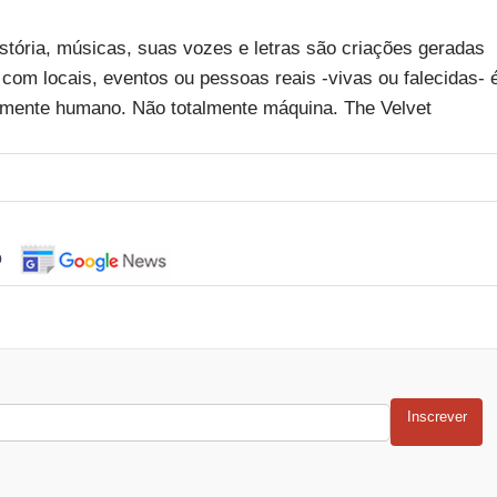
stória, músicas, suas vozes e letras são criações geradas
com locais, eventos ou pessoas reais -vivas ou falecidas- 
almente humano. Não totalmente máquina. The Velvet
o
Inscrever