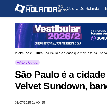
Coluna Do Holanda
E
Início
Arte e Cultura
São Paulo é a cidade que mais escuta The Ve
Arte E Cultura
São Paulo é a cidade
Velvet Sundown, band
09/07/2025 às 00h15