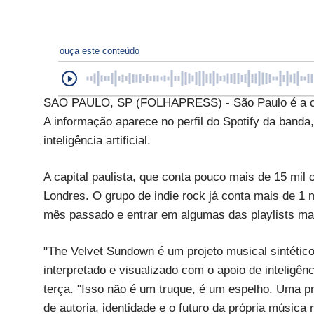
ouça este conteúdo
SÃO PAULO, SP (FOLHAPRESS) - São Paulo é a cid
A informação aparece no perfil do Spotify da banda,
inteligência artificial.
A capital paulista, que conta pouco mais de 15 mil
Londres. O grupo de indie rock já conta mais de 1 m
mês passado e entrar em algumas das playlists mai
"The Velvet Sundown é um projeto musical sintétic
interpretado e visualizado com o apoio de inteligência
terça. "Isso não é um truque, é um espelho. Uma pro
de autoria, identidade e o futuro da própria música 