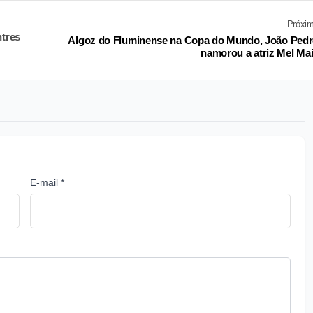
Próxi
tres
Algoz do Fluminense na Copa do Mundo, João Ped
namorou a atriz Mel Ma
E-mail *