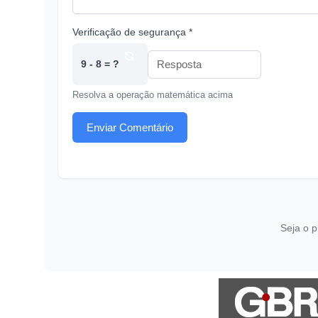
Verificação de segurança *
9 - 8 = ?
Resolva a operação matemática acima
Enviar Comentário
Seja o p