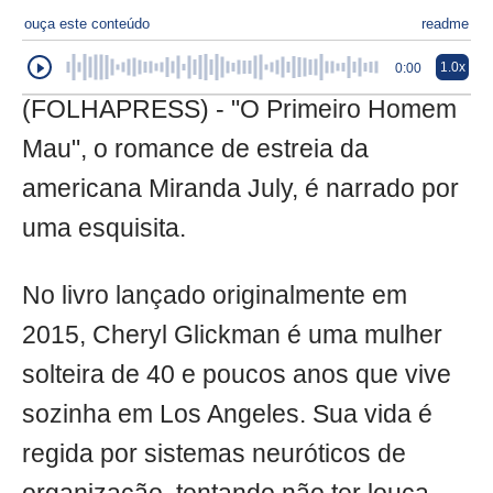
ouça este conteúdo
readme
1.0x
0:00
(FOLHAPRESS) - "O Primeiro Homem
Mau", o romance de estreia da
americana Miranda July, é narrado por
uma esquisita.
No livro lançado originalmente em
2015, Cheryl Glickman é uma mulher
solteira de 40 e poucos anos que vive
sozinha em Los Angeles. Sua vida é
regida por sistemas neuróticos de