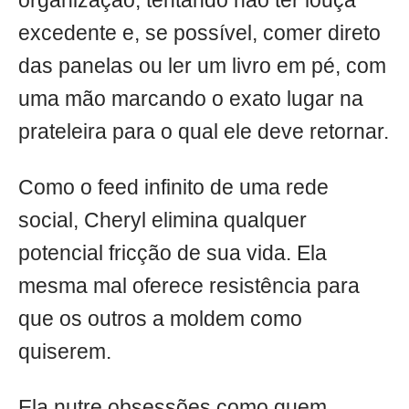
organização, tentando não ter louça
excedente e, se possível, comer direto
das panelas ou ler um livro em pé, com
uma mão marcando o exato lugar na
prateleira para o qual ele deve retornar.
Como o feed infinito de uma rede
social, Cheryl elimina qualquer
potencial fricção de sua vida. Ela
mesma mal oferece resistência para
que os outros a moldem como
quiserem.
Ela nutre obsessões como quem