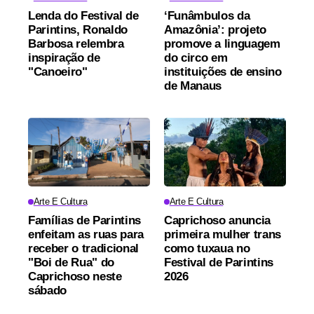
Lenda do Festival de
‘Funâmbulos da
Parintins, Ronaldo
Amazônia’: projeto
Barbosa relembra
promove a linguagem
inspiração de
do circo em
"Canoeiro"
instituições de ensino
de Manaus
Arte E Cultura
Arte E Cultura
Famílias de Parintins
Caprichoso anuncia
enfeitam as ruas para
primeira mulher trans
receber o tradicional
como tuxaua no
"Boi de Rua" do
Festival de Parintins
Caprichoso neste
2026
sábado