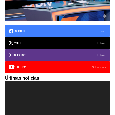
Facebook
Likes
Twitter
Follows
Instagram
Follows
YouTube
Subscribers
Últimas notícias