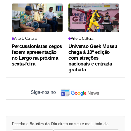
Arte E Cultura
Arte E Cultura
Percussionistas cegos
Universo Geek Museu
fazem apresentação
chega à 10ª edição
no Largo na próxima
com atrações
sexta-feira
nacionais e entrada
gratuita
Siga-nos no
Receba o
Boletim do Dia
direto no seu e-mail, todo dia.