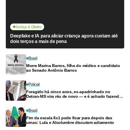
Justiça & Direito
Deepfake e IA para aliciar criança agora custam até
dois terços a mais de pena
Brasil
Morre Marina Barros, filha do médico e candidato
ao Senado Antônio Barros
Policial
Foragido há cinco anos, ex-apadrinhado no
Detran-MS vira réu de novo — e é achado fazendo
frete
Brasil
Fim da escala 6x1 pode ficar para depois das
urnas: Lula e Alcolumbre discutem adiamento