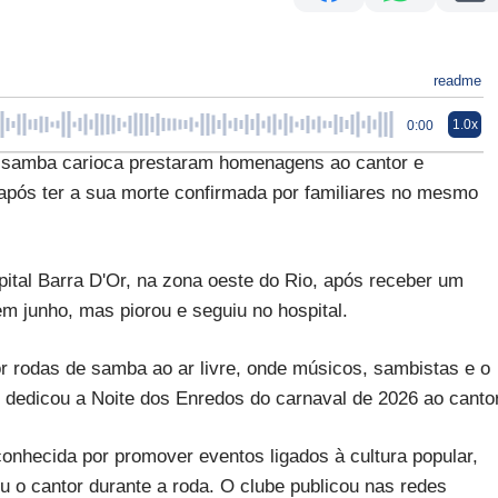
readme
1.0x
0:00
mba carioca prestaram homenagens ao cantor e
) após ter a sua morte confirmada por familiares no mesmo
pital Barra D'Or, na zona oeste do Rio, após receber um
em junho, mas piorou e seguiu no hospital.
or rodas de samba ao ar livre, onde músicos, sambistas e o
 dedicou a Noite dos Enredos do carnaval de 2026 ao cantor
conhecida por promover eventos ligados à cultura popular,
o cantor durante a roda. O clube publicou nas redes