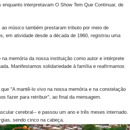
s enquanto interpretavam O Show Tem Que Continuar, de
ao músico também prestaram tributo por meio de
s, em atividade desde a década de 1960, registrou uma
e na memória da nossa instituição como autor e intérprete
hada. Manifestamos solidariedade à família e reafirmamos
u que "A mantê-lo vivo na nossa memória e na constelação
 fazer para retribuir", ao final da mensagem.
scular cerebral-- e passou um ano e três meses internado.
rgias, sendo cinco na cabeça.