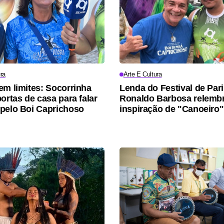
ra
Arte E Cultura
em limites: Socorrinha
Lenda do Festival de Pari
ortas de casa para falar
Ronaldo Barbosa relemb
pelo Boi Caprichoso
inspiração de "Canoeiro"