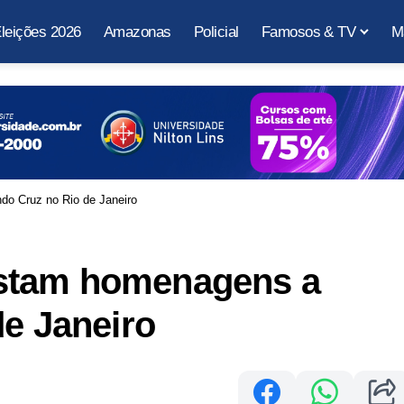
leições 2026
Amazonas
Policial
Famosos & TV
M
o Cruz no Rio de Janeiro
stam homenagens a
de Janeiro