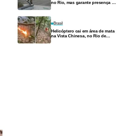
no Rio, mas garante presença no
SLS Takeover
Brasil
Helicóptero cai em área de mata
na Vista Chinesa, no Rio de
Janeiro