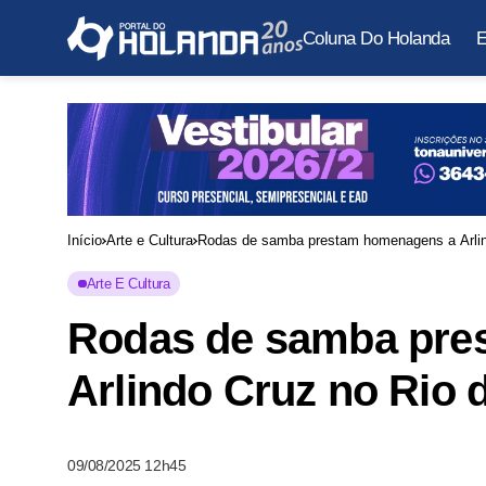
Coluna Do Holanda
E
Início
Arte e Cultura
Rodas de samba prestam homenagens a Arlind
Arte E Cultura
Rodas de samba pre
Arlindo Cruz no Rio 
09/08/2025 12h45