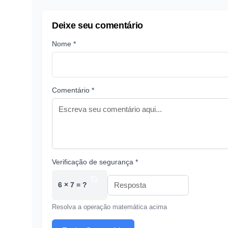
Deixe seu comentário
Nome *
Comentário *
Verificação de segurança *
6 × 7 = ?
Resolva a operação matemática acima