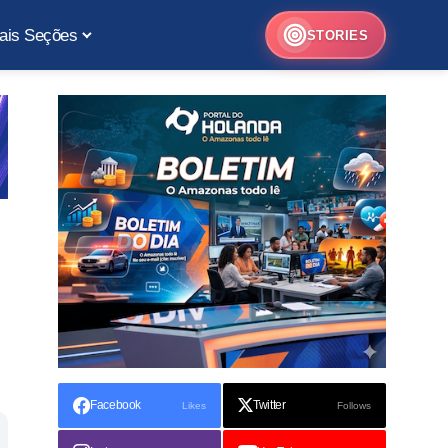
ais Seções
STORIES
Facebook
Twitter
Likes
Follows