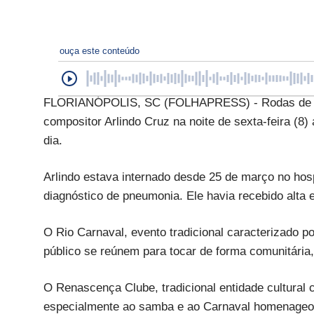
ouça este conteúdo
FLORIANÓPOLIS, SC (FOLHAPRESS) - Rodas de sa
compositor Arlindo Cruz na noite de sexta-feira (8
dia.
Arlindo estava internado desde 25 de março no hos
diagnóstico de pneumonia. Ele havia recebido alta 
O Rio Carnaval, evento tradicional caracterizado p
público se reúnem para tocar de forma comunitária,
O Renascença Clube, tradicional entidade cultural 
especialmente ao samba e ao Carnaval homenageou 