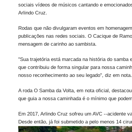
sociais vídeos de músicos cantando e emocionado
Arlindo Cruz.
Rodas que não divulgaram eventos em homenagem 
publicações nas redes sociais. O Cacique de Ramo
mensagem de carinho ao sambista.
"Sua trajetória está marcada na história do samba 
que contribuiu de forma singular para nossa camin
nosso reconhecimento ao seu legado", diz em nota.
A roda O Samba da Volta, em nota oficial, destaco
que guia a nossa caminhada é o mínimo que podemos
Em 2017, Arlindo Cruz sofreu um AVC --acidente va
Desde então, já foi submetido a pelo menos 14 ciru