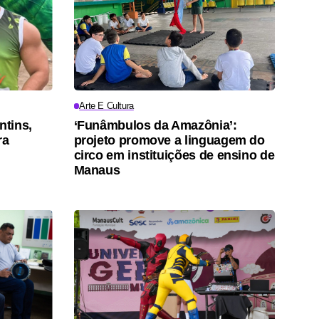
Arte E Cultura
ntins,
‘Funâmbulos da Amazônia’:
ra
projeto promove a linguagem do
circo em instituições de ensino de
Manaus