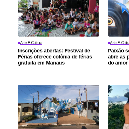
Arte E Cultura
Arte E Cultu
Inscrições abertas: Festival de
Paixão s
Férias oferece colônia de férias
abre as p
gratuita em Manaus
do amor 