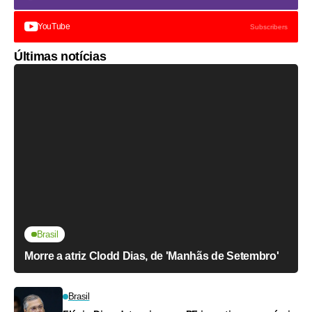
YouTube
Subscribers
Últimas notícias
Brasil
Morre a atriz Clodd Dias, de 'Manhãs de Setembro'
Brasil