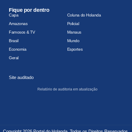
Fique por dentro
Capa
Coluna do Holanda
Amazonas
Policial
Famosos & TV
Manaus
Brasil
Mundo
Economia
Esportes
Geral
Site auditado
Relatório de auditoria em atualização
Copyright 2026 Portal do Holanda. Todos os Direitos Reservados.