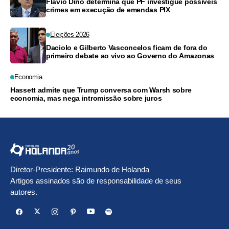
Flávio Dino determina que PF investigue possíveis
crimes em execução de emendas PIX
Eleições 2026
Daciolo e Gilberto Vasconcelos ficam de fora do
primeiro debate ao vivo ao Governo do Amazonas
Economia
Hassett admite que Trump conversa com Warsh sobre
economia, mas nega intromissão sobre juros
Diretor-Presidente: Raimundo de Holanda
Artigos assinados são de responsabilidade de seus
autores.