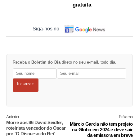
gratuita
Siga-nos no
Receba o
Boletim do Dia
direto no seu e-mail, todo dia.
Inscrever
Anterior
Próxima
Morre aos 86 David Seidler,
Márcio Garcia não tem projeto
roteirista vencedor do Oscar
na Globo em 2024 e deve sair
por 'O Discurso do Rei'
da emissora em breve