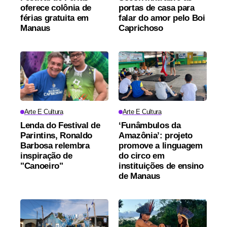
oferece colônia de
portas de casa para
férias gratuita em
falar do amor pelo Boi
Manaus
Caprichoso
Arte E Cultura
Arte E Cultura
Lenda do Festival de
‘Funâmbulos da
Parintins, Ronaldo
Amazônia’: projeto
Barbosa relembra
promove a linguagem
inspiração de
do circo em
"Canoeiro"
instituições de ensino
de Manaus