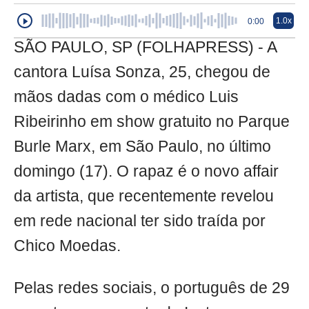
1.0x
0:00
SÃO PAULO, SP (FOLHAPRESS) - A
cantora Luísa Sonza, 25, chegou de
mãos dadas com o médico Luis
Ribeirinho em show gratuito no Parque
Burle Marx, em São Paulo, no último
domingo (17). O rapaz é o novo affair
da artista, que recentemente revelou
em rede nacional ter sido traída por
Chico Moedas.
Pelas redes sociais, o português de 29