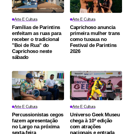
Arte E Cultura
Arte E Cultura
Famílias de Parintins
Caprichoso anuncia
enfeitam as ruas para
primeira mulher trans
receber o tradicional
como tuxaua no
"Boi de Rua" do
Festival de Parintins
Caprichoso neste
2026
sábado
Arte E Cultura
Arte E Cultura
Percussionistas cegos
Universo Geek Museu
fazem apresentação
chega à 10ª edição
no Largo na próxima
com atrações
sexta-feira
nacionais e entrada