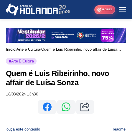
STORIES
Início
Arte e Cultura
Quem é Luis Ribeirinho, novo affair de Luísa
Sonza
Arte E Cultura
Quem é Luis Ribeirinho, novo
affair de Luísa Sonza
18/03/2024 13h30
ouça este conteúdo
readme