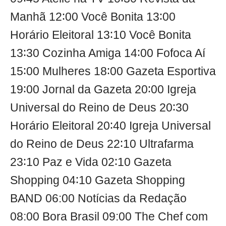
Manhã 12∶00 Você Bonita 13∶00
Horário Eleitoral 13∶10 Você Bonita
13∶30 Cozinha Amiga 14∶00 Fofoca Aí
15∶00 Mulheres 18∶00 Gazeta Esportiva
19∶00 Jornal da Gazeta 20∶00 Igreja
Universal do Reino de Deus 20∶30
Horário Eleitoral 20∶40 Igreja Universal
do Reino de Deus 22∶10 Ultrafarma
23∶10 Paz e Vida 02∶10 Gazeta
Shopping 04∶10 Gazeta Shopping
BAND 06:00 Notícias da Redação
08:00 Bora Brasil 09:00 The Chef com