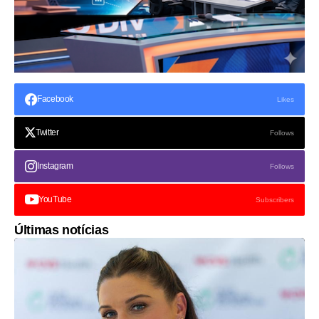
Facebook
Likes
Twitter
Follows
Instagram
Follows
YouTube
Subscribers
Últimas notícias