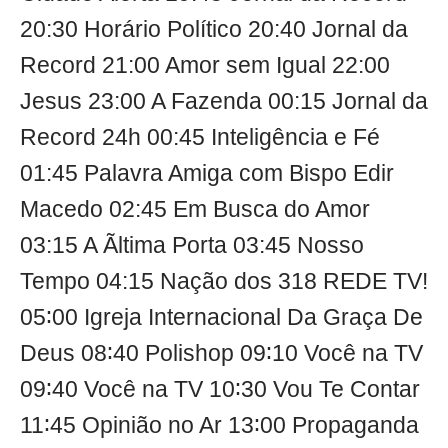
20:30 Horário Político 20:40 Jornal da
Record 21:00 Amor sem Igual 22:00
Jesus 23:00 A Fazenda 00:15 Jornal da
Record 24h 00:45 Inteligência e Fé
01:45 Palavra Amiga com Bispo Edir
Macedo 02:45 Em Busca do Amor
03:15 A Ãltima Porta 03:45 Nosso
Tempo 04:15 Nação dos 318 REDE TV!
05∶00 Igreja Internacional Da Graça De
Deus 08∶40 Polishop 09∶10 Você na TV
09∶40 Você na TV 10∶30 Vou Te Contar
11∶45 Opinião no Ar 13∶00 Propaganda