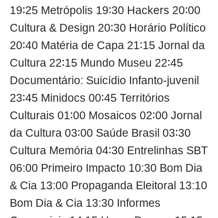
19∶25 Metrópolis 19∶30 Hackers 20∶00
Cultura & Design 20∶30 Horário Político
20∶40 Matéria de Capa 21∶15 Jornal da
Cultura 22∶15 Mundo Museu 22∶45
Documentário: Suicídio Infanto-juvenil
23∶45 Minidocs 00∶45 Territórios
Culturais 01∶00 Mosaicos 02∶00 Jornal
da Cultura 03∶00 Saúde Brasil 03∶30
Cultura Memória 04∶30 Entrelinhas SBT
06:00 Primeiro Impacto 10:30 Bom Dia
& Cia 13:00 Propaganda Eleitoral 13:10
Bom Dia & Cia 13:30 Informes