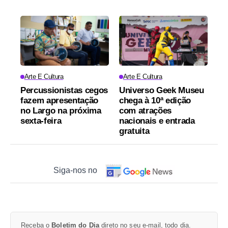
Arte E Cultura
Arte E Cultura
Percussionistas cegos
Universo Geek Museu
fazem apresentação
chega à 10ª edição
no Largo na próxima
com atrações
sexta-feira
nacionais e entrada
gratuita
Siga-nos no
Receba o
Boletim do Dia
direto no seu e-mail, todo dia.