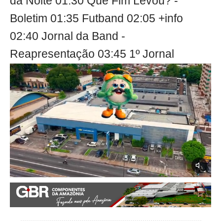
da Noite 01:30 Que Fim Levou? -
Boletim 01:35 Futband 02:05 +info
02:40 Jornal da Band -
Reapresentação 03:45 1º Jornal