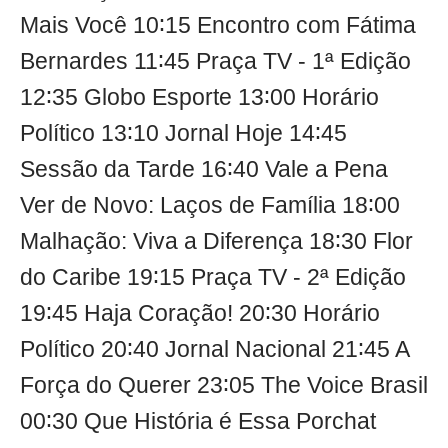
Mais Você 10∶15 Encontro com Fátima
Bernardes 11∶45 Praça TV - 1ª Edição
12∶35 Globo Esporte 13∶00 Horário
Político 13∶10 Jornal Hoje 14∶45
Sessão da Tarde 16∶40 Vale a Pena
Ver de Novo: Laços de Família 18∶00
Malhação: Viva a Diferença 18∶30 Flor
do Caribe 19∶15 Praça TV - 2ª Edição
19∶45 Haja Coração! 20∶30 Horário
Político 20∶40 Jornal Nacional 21∶45 A
Força do Querer 23∶05 The Voice Brasil
00∶30 Que História é Essa Porchat