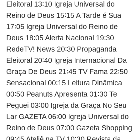
Eleitoral 13∶10 Igreja Universal do
Reino de Deus 15∶15 A Tarde é Sua
17∶05 Igreja Universal do Reino de
Deus 18∶05 Alerta Nacional 19∶30
RedeTV! News 20∶30 Propaganda
Eleitoral 20∶40 Igreja Internacional Da
Graça De Deus 21∶45 TV Fama 22∶50
Sensacional 00∶15 Leitura Dinâmica
00∶50 Peanuts Apresenta 01∶30 Te
Peguei 03∶00 Igreja da Graça No Seu
Lar GAZETA 06∶00 Igreja Universal do
Reino de Deus 07∶00 Gazeta Shopping
09∶45 Ateliê na TV 10∶30 Revista da