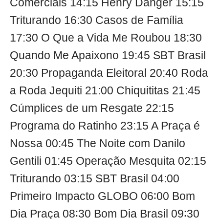
Comerciais 14:15 Henry Danger 15:15
Triturando 16:30 Casos de Família
17:30 O Que a Vida Me Roubou 18:30
Quando Me Apaixono 19:45 SBT Brasil
20:30 Propaganda Eleitoral 20:40 Roda
a Roda Jequiti 21:00 Chiquititas 21:45
Cúmplices de um Resgate 22:15
Programa do Ratinho 23:15 A Praça é
Nossa 00:45 The Noite com Danilo
Gentili 01:45 Operação Mesquita 02:15
Triturando 03:15 SBT Brasil 04:00
Primeiro Impacto GLOBO 06∶00 Bom
Dia Praça 08∶30 Bom Dia Brasil 09∶30