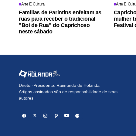
Arte E Cultura
Arte E Cultu
Famílias de Parintins enfeitam as
Capricho
ruas para receber o tradicional
mulher t
"Boi de Rua" do Caprichoso
Festival 
neste sábado
Diretor-Presidente: Raimundo de Holanda
Artigos assinados são de responsabilidade de seus
autores.