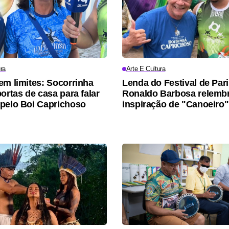
ra
Arte E Cultura
em limites: Socorrinha
Lenda do Festival de Pari
ortas de casa para falar
Ronaldo Barbosa relemb
pelo Boi Caprichoso
inspiração de "Canoeiro"