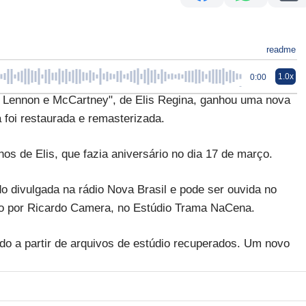
readme
1.0x
0:00
ennon e McCartney", de Elis Regina, ganhou uma nova
 foi restaurada e remasterizada.
hos de Elis, que fazia aniversário no dia 17 de março.
o divulgada na rádio Nova Brasil e pode ser ouvida no
ito por Ricardo Camera, no Estúdio Trama NaCena.
ido a partir de arquivos de estúdio recuperados. Um novo