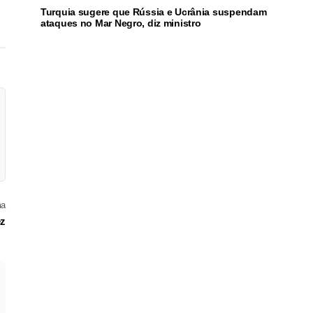
Turquia sugere que Rússia e Ucrânia suspendam
ataques no Mar Negro, diz ministro
ma
ez