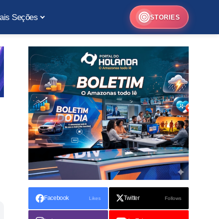
ais Seções
STORIES
Facebook
Twitter
Likes
Follows