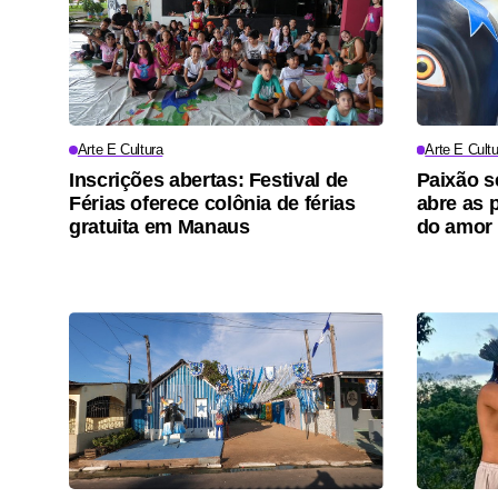
Arte E Cultura
Arte E Cultu
Inscrições abertas: Festival de
Paixão s
Férias oferece colônia de férias
abre as p
gratuita em Manaus
do amor 