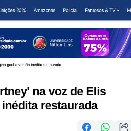
leições 2026
Amazonas
Policial
Famosos & TV
M
ina ganha versão inédita restaurada
tney' na voz de Elis
inédita restaurada