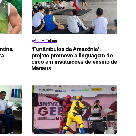
Arte E Cultura
ntins,
‘Funâmbulos da Amazônia’:
ra
projeto promove a linguagem do
circo em instituições de ensino de
Manaus