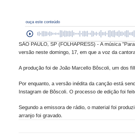
ouça este conteúdo
SÃO PAULO, SP (FOLHAPRESS) - A música "Para L
versão neste domingo, 17, em que a voz da cantora
A produção foi de João Marcello Bôscoli, um dos fil
Por enquanto, a versão inédita da canção está send
Instagram de Bôscoli. O processo de edição foi fe
Segundo a emissora de rádio, o material foi produz
arranjo foi gravado.