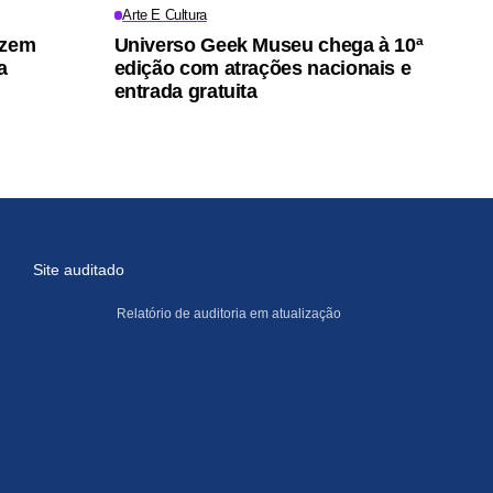
Arte E Cultura
azem
Universo Geek Museu chega à 10ª
a
edição com atrações nacionais e
entrada gratuita
Site auditado
Relatório de auditoria em atualização