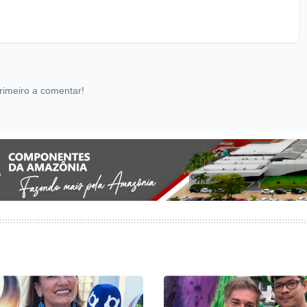
rimeiro a comentar!