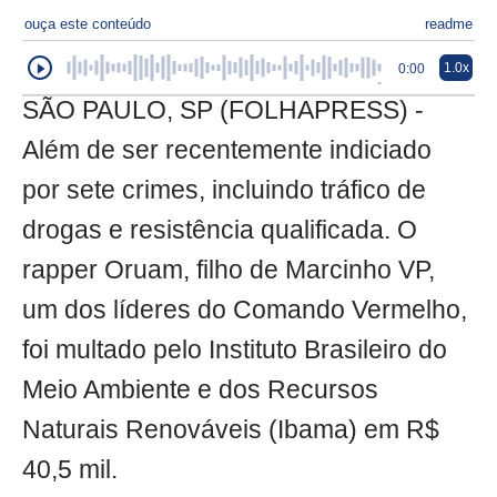
ouça este conteúdo
readme
1.0x
0:00
SÃO PAULO, SP (FOLHAPRESS) -
Além de ser recentemente indiciado
por sete crimes, incluindo tráfico de
drogas e resistência qualificada. O
rapper Oruam, filho de Marcinho VP,
um dos líderes do Comando Vermelho,
foi multado pelo Instituto Brasileiro do
Meio Ambiente e dos Recursos
Naturais Renováveis (Ibama) em R$
40,5 mil.