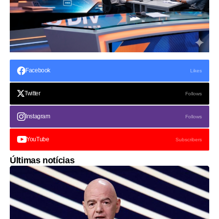
Facebook
Likes
Twitter
Follows
Instagram
Follows
YouTube
Subscribers
Últimas notícias