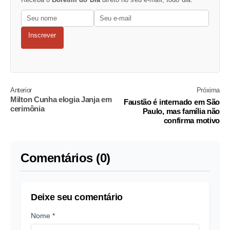
Inscrever
Anterior
Próxima
Milton Cunha elogia Janja em
Faustão é internado em São
cerimônia
Paulo, mas família não
confirma motivo
Comentários (0)
Deixe seu comentário
Nome *