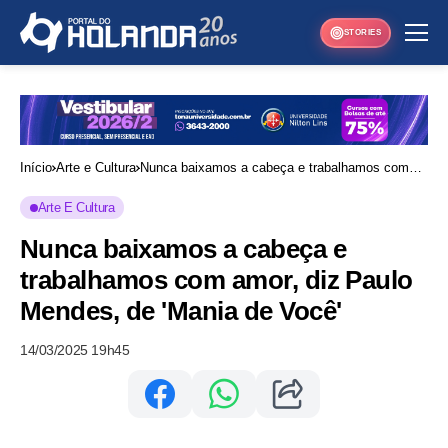
STORIES
Início
Arte e Cultura
Nunca baixamos a cabeça e trabalhamos com
amor, diz Paulo Mendes, de 'Mania de Você'
Arte E Cultura
Nunca baixamos a cabeça e
trabalhamos com amor, diz Paulo
Mendes, de 'Mania de Você'
14/03/2025 19h45