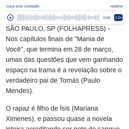
ouça este conteúdo
readme
1.0x
0:00
SÃO PAULO, SP (FOLHAPRESS) -
Nos capítulos finais de "Mania de
Você", que termina em 28 de março,
umas das questões que vem ganhando
espaço na trama é a revelação sobre o
verdadeiro pai de Tomás (Paulo
Mendes).
O rapaz é filho de Ísis (Mariana
Ximenes), e passou quase a novela