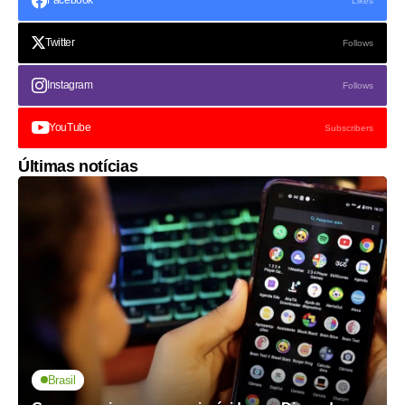
Likes
Twitter
Follows
Instagram
Follows
YouTube
Subscribers
Últimas notícias
Brasil