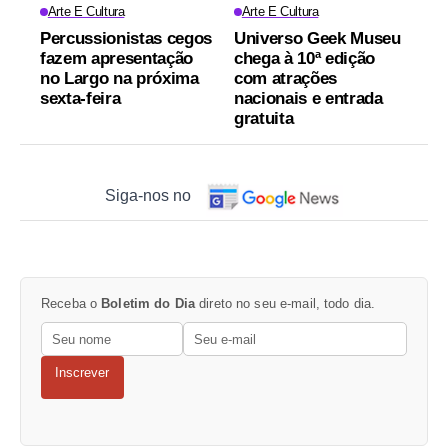
Arte E Cultura
Arte E Cultura
Percussionistas cegos
Universo Geek Museu
fazem apresentação
chega à 10ª edição
no Largo na próxima
com atrações
sexta-feira
nacionais e entrada
gratuita
Siga-nos no
Receba o
Boletim do Dia
direto no seu e-mail, todo dia.
Inscrever