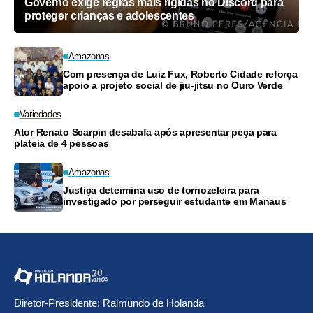
Governo exige regras mais rígidas no Discord para
proteger crianças e adolescentes
Amazonas
Com presença de Luiz Fux, Roberto Cidade reforça
apoio a projeto social de jiu-jitsu no Ouro Verde
Variedades
Ator Renato Scarpin desabafa após apresentar peça para
plateia de 4 pessoas
Amazonas
Justiça determina uso de tornozeleira para
investigado por perseguir estudante em Manaus
Diretor-Presidente: Raimundo de Holanda