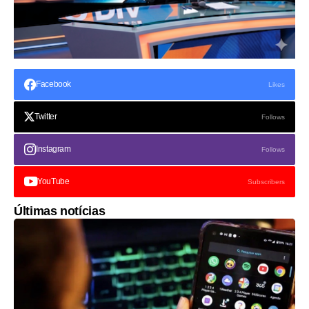
Facebook
Likes
Twitter
Follows
Instagram
Follows
YouTube
Subscribers
Últimas notícias