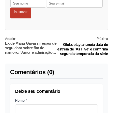
Inscrever
Anterior
Próxima
Ex de Manu Gavassi responde
Globoplay anuncia data de
seguidora sobre fim do
estreia de 'As Five' e confirma
namoro: 'Amor e admiração
segunda temporada da série
enorme'
Comentários (0)
Deixe seu comentário
Nome *