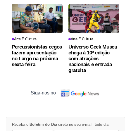
Arte E Cultura
Arte E Cultura
Percussionistas cegos
Universo Geek Museu
fazem apresentação
chega à 10ª edição
no Largo na próxima
com atrações
sexta-feira
nacionais e entrada
gratuita
Siga-nos no
Receba o
Boletim do Dia
direto no seu e-mail, todo dia.