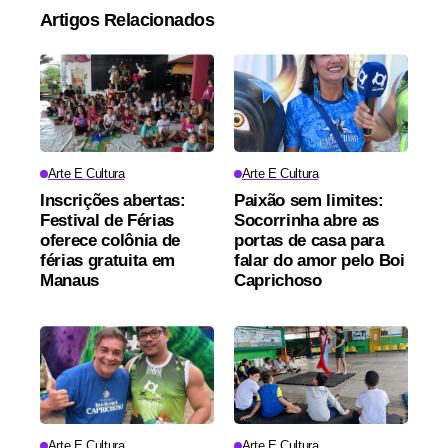
Artigos Relacionados
Arte E Cultura
Arte E Cultura
Inscrições abertas:
Paixão sem limites:
Festival de Férias
Socorrinha abre as
oferece colônia de
portas de casa para
férias gratuita em
falar do amor pelo Boi
Manaus
Caprichoso
Arte E Cultura
Arte E Cultura