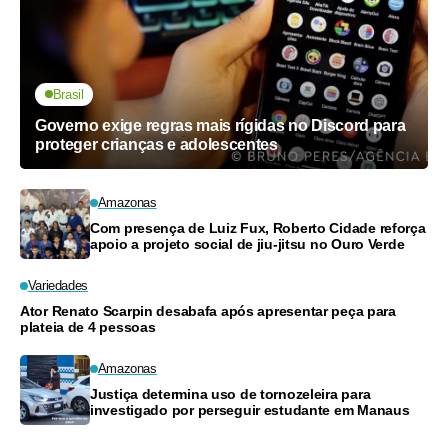
Brasil
Governo exige regras mais rígidas no Discord para
proteger crianças e adolescentes
Amazonas
Com presença de Luiz Fux, Roberto Cidade reforça
apoio a projeto social de jiu-jitsu no Ouro Verde
Variedades
Ator Renato Scarpin desabafa após apresentar peça para
plateia de 4 pessoas
Amazonas
Justiça determina uso de tornozeleira para
investigado por perseguir estudante em Manaus