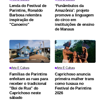
Lenda do Festival de
‘Funâmbulos da
Parintins, Ronaldo
Amazônia’: projeto
Barbosa relembra
promove a linguagem
inspiração de
do circo em
"Canoeiro"
instituições de ensino
de Manaus
Arte E Cultura
Arte E Cultura
Famílias de Parintins
Caprichoso anuncia
enfeitam as ruas para
primeira mulher trans
receber o tradicional
como tuxaua no
"Boi de Rua" do
Festival de Parintins
Caprichoso neste
2026
sábado