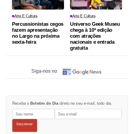
Arte E Cultura
Arte E Cultura
Percussionistas cegos
Universo Geek Museu
fazem apresentação
chega à 10ª edição
no Largo na próxima
com atrações
sexta-feira
nacionais e entrada
gratuita
Siga-nos no
Receba o
Boletim do Dia
direto no seu e-mail, todo dia.
Inscrever