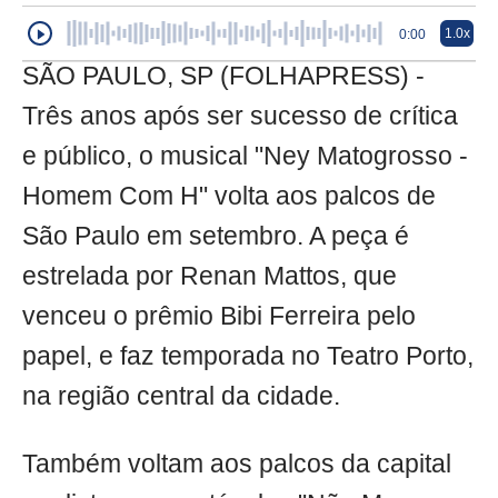
1.0x
0:00
SÃO PAULO, SP (FOLHAPRESS) -
Três anos após ser sucesso de crítica
e público, o musical "Ney Matogrosso -
Homem Com H" volta aos palcos de
São Paulo em setembro. A peça é
estrelada por Renan Mattos, que
venceu o prêmio Bibi Ferreira pelo
papel, e faz temporada no Teatro Porto,
na região central da cidade.
Também voltam aos palcos da capital