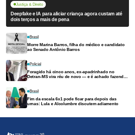
Justiça & Direito
Deepfake e IA para aliciar criança agora custam até
dois terços a mais de pena
Brasil
Morre Marina Barros, filha do médico e candidato
ao Senado Antônio Barros
Policial
Foragido há cinco anos, ex-apadrinhado no
Detran-MS vira réu de novo — e é achado fazendo
frete
Brasil
Fim da escala 6x1 pode ficar para depois das
urnas: Lula e Alcolumbre discutem adiamento