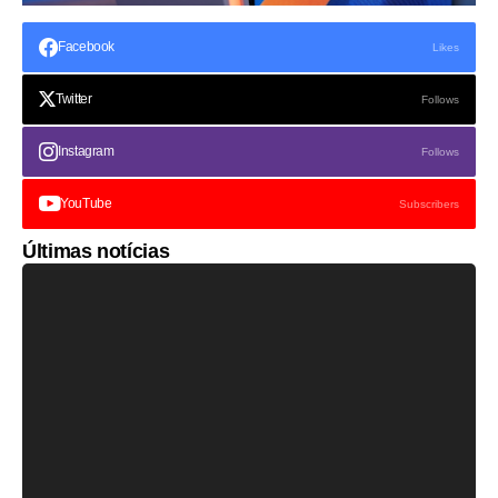
Facebook
Likes
Twitter
Follows
Instagram
Follows
YouTube
Subscribers
Últimas notícias