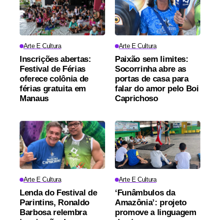
Arte E Cultura
Arte E Cultura
Inscrições abertas:
Paixão sem limites:
Festival de Férias
Socorrinha abre as
oferece colônia de
portas de casa para
férias gratuita em
falar do amor pelo Boi
Manaus
Caprichoso
Arte E Cultura
Arte E Cultura
Lenda do Festival de
‘Funâmbulos da
Parintins, Ronaldo
Amazônia’: projeto
Barbosa relembra
promove a linguagem