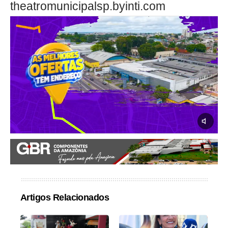
theatromunicipalsp.byinti.com
Artigos Relacionados