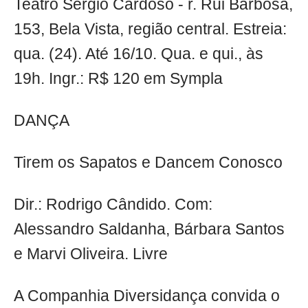
Teatro Sérgio Cardoso - r. Rui Barbosa,
153, Bela Vista, região central. Estreia:
qua. (24). Até 16/10. Qua. e qui., às
19h. Ingr.: R$ 120 em Sympla
DANÇA
Tirem os Sapatos e Dancem Conosco
Dir.: Rodrigo Cândido. Com:
Alessandro Saldanha, Bárbara Santos
e Marvi Oliveira. Livre
A Companhia Diversidança convida o