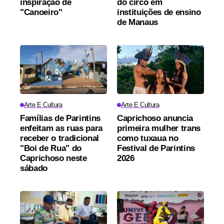
inspiração de
do circo em
"Canoeiro"
instituições de ensino
de Manaus
Arte E Cultura
Arte E Cultura
Famílias de Parintins
Caprichoso anuncia
enfeitam as ruas para
primeira mulher trans
receber o tradicional
como tuxaua no
"Boi de Rua" do
Festival de Parintins
Caprichoso neste
2026
sábado