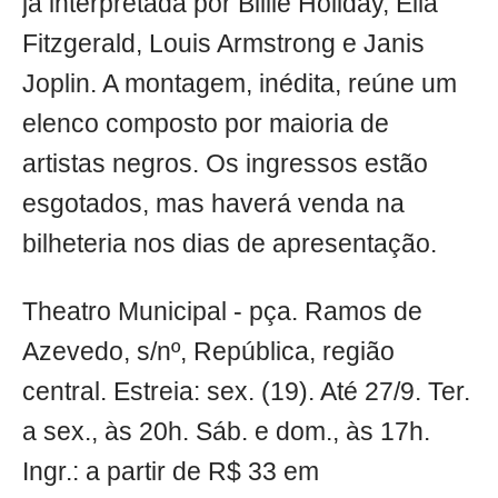
já interpretada por Billie Holiday, Ella
Fitzgerald, Louis Armstrong e Janis
Joplin. A montagem, inédita, reúne um
elenco composto por maioria de
artistas negros. Os ingressos estão
esgotados, mas haverá venda na
bilheteria nos dias de apresentação.
Theatro Municipal - pça. Ramos de
Azevedo, s/nº, República, região
central. Estreia: sex. (19). Até 27/9. Ter.
a sex., às 20h. Sáb. e dom., às 17h.
Ingr.: a partir de R$ 33 em