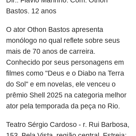
Dir.: Flavio Marinho. Com: Othon
Bastos. 12 anos
O ator Othon Bastos apresenta
monólogo no qual reflete sobre seus
mais de 70 anos de carreira.
Conhecido por seus personagens em
filmes como "Deus e o Diabo na Terra
do Sol" e em novelas, ele venceu o
prêmio Shell 2025 na categoria melhor
ator pela temporada da peça no Rio.
Teatro Sérgio Cardoso - r. Rui Barbosa,
153, Bela Vista, região central. Estreia: