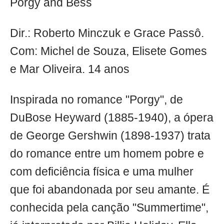
Porgy and Bess
Dir.: Roberto Minczuk e Grace Passô.
Com: Michel de Souza, Elisete Gomes
e Mar Oliveira. 14 anos
Inspirada no romance "Porgy", de
DuBose Heyward (1885-1940), a ópera
de George Gershwin (1898-1937) trata
do romance entre um homem pobre e
com deficiência física e uma mulher
que foi abandonada por seu amante. É
conhecida pela canção "Summertime",