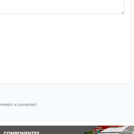
rimeiro a comentar!