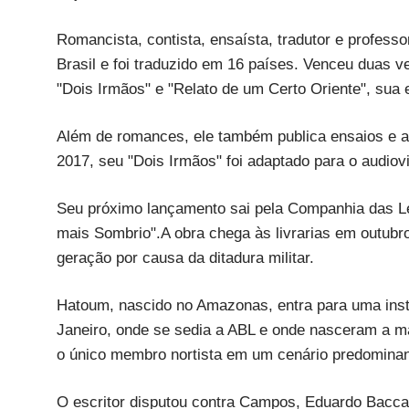
Romancista, contista, ensaísta, tradutor e profes
Brasil e foi traduzido em 16 países. Venceu duas 
"Dois Irmãos" e "Relato de um Certo Oriente", sua 
Além de romances, ele também publica ensaios e art
2017, seu "Dois Irmãos" foi adaptado para o audio
Seu próximo lançamento sai pela Companhia das Let
mais Sombrio".A obra chega às livrarias em outub
geração por causa da ditadura militar.
Hatoum, nascido no Amazonas, entra para uma insti
Janeiro, onde se sedia a ABL e onde nasceram a m
o único membro nortista em um cenário predomina
O escritor disputou contra Campos, Eduardo Baccar