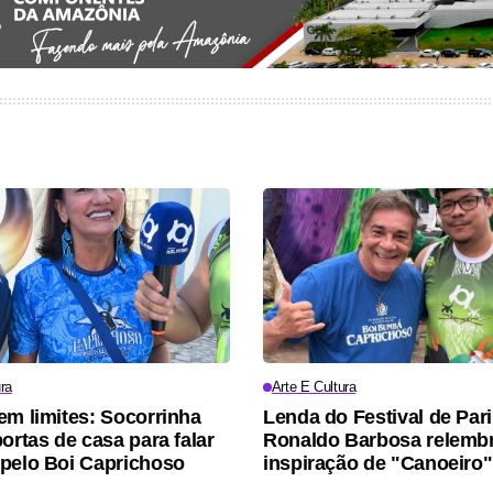
ra
Arte E Cultura
em limites: Socorrinha
Lenda do Festival de Pari
ortas de casa para falar
Ronaldo Barbosa relemb
pelo Boi Caprichoso
inspiração de "Canoeiro"