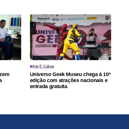
Arte E Cultura
azem
Universo Geek Museu chega à 10ª
a
edição com atrações nacionais e
entrada gratuita