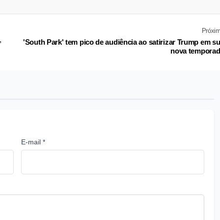
Próxi
,
'South Park' tem pico de audiência ao satirizar Trump em s
nova tempora
E-mail *