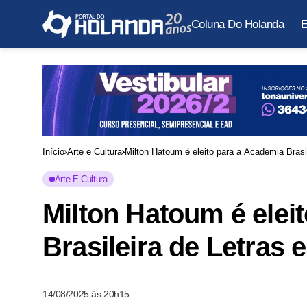
Coluna Do Holanda
E
Início
Arte e Cultura
Milton Hatoum é eleito para a Academia Brasil
Arte E Cultura
Milton Hatoum é elei
Brasileira de Letras e
14/08/2025 às 20h15