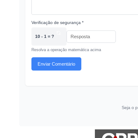
Verificação de segurança *
10 - 1 = ?
Resolva a operação matemática acima
Enviar Comentário
Seja o p