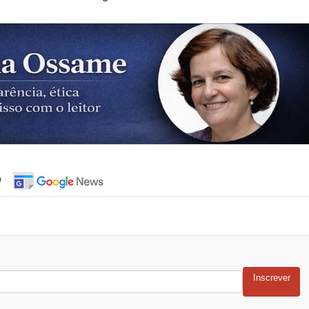
o
Inscrever