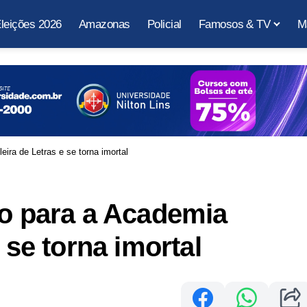
leições 2026
Amazonas
Policial
Famosos & TV
M
eira de Letras e se torna imortal
to para a Academia
 se torna imortal