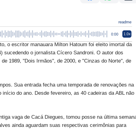
readme
1.0x
0:00
o escritor manauara Milton Hatoum foi eleito imortal da
4) sucedendo o jornalista Cícero Sandroni. O autor dos
de 1989, "Dois Irmãos", de 2000, e "Cinzas do Norte", de
mpos. Sua entrada fecha uma temporada de renovações na
início do ano. Desde fevereiro, as 40 cadeiras da ABL não
 antiga vaga de Cacá Diegues, tomou posse na última seman
alves ainda aguardam suas respectivas cerimônias para