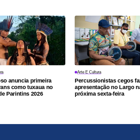
ra
Arte E Cultura
so anuncia primeira
Percussionistas cegos f
rans como tuxaua no
apresentação no Largo n
de Parintins 2026
próxima sexta-feira