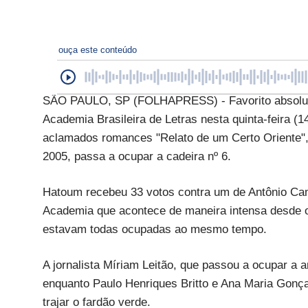
ouça este conteúdo
SÃO PAULO, SP (FOLHAPRESS) - Favorito absoluto, 
Academia Brasileira de Letras nesta quinta-feira (1
aclamados romances "Relato de um Certo Oriente", 
2005, passa a ocupar a cadeira nº 6.
Hatoum recebeu 33 votos contra um de Antônio Ca
Academia que acontece de maneira intensa desde o 
estavam todas ocupadas ao mesmo tempo.
A jornalista Míriam Leitão, que passou a ocupar a
enquanto Paulo Henriques Britto e Ana Maria Gonç
trajar o fardão verde.