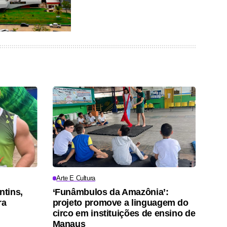
Arte E Cultura
ntins,
‘Funâmbulos da Amazônia’:
ra
projeto promove a linguagem do
circo em instituições de ensino de
Manaus