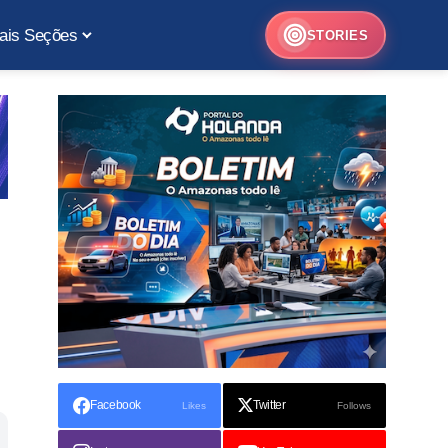
ais Seções
STORIES
Facebook
Twitter
Likes
Follows