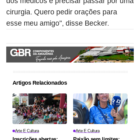
dos médicos e precisar passar por uma
cirurgia. Quero pedir orações para
esse meu amigo", disse Becker.
Artigos Relacionados
Arte E Cultura
Arte E Cultura
Inscrições abertas:
Paixão sem limites: