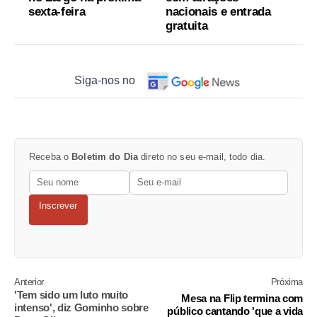
sexta-feira
nacionais e entrada
gratuita
Siga-nos no
Receba o
Boletim do Dia
direto no seu e-mail, todo dia.
Inscrever
Anterior
Próxima
'Tem sido um luto muito
Mesa na Flip termina com
intenso', diz Gominho sobre
público cantando 'que a vida