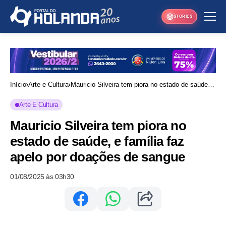
STORIES
Início
Arte e Cultura
Mauricio Silveira tem piora no estado de saúde, e
família faz apelo por doações de sangue
Arte E Cultura
Mauricio Silveira tem piora no
estado de saúde, e família faz
apelo por doações de sangue
01/08/2025 às 03h30