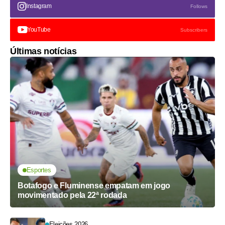
Instagram
Follows
YouTube
Subscribers
Últimas notícias
Esportes
Botafogo e Fluminense empatam em jogo
movimentado pela 22ª rodada
Eleições 2026