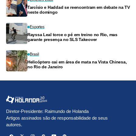
Tarcísio e Haddad se reencontram em debate na TV
neste domingo
Esportes
Rayssa Leal torce o pé em treino no Rio, mas
garante presença no SLS Takeover
Brasil
Helicóptero cai em área de mata na Vista Chinesa,
no Rio de Janeiro
Diretor-Presidente: Raimundo de Holanda
Artigos assinados são de responsabilidade de seus
autores.