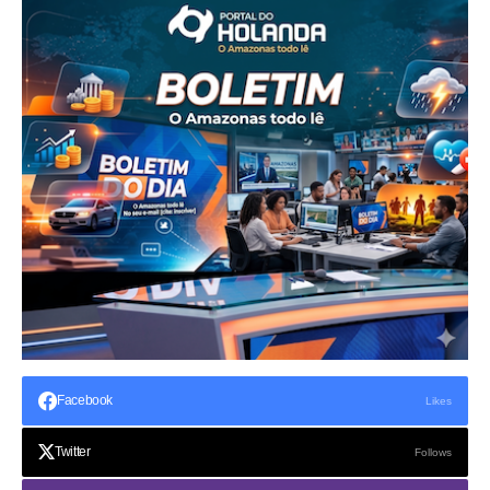
Facebook
Likes
Twitter
Follows