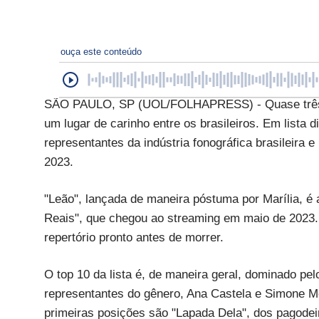
ouça este conteúdo
SÃO PAULO, SP (UOL/FOLHAPRESS) - Quase três 
um lugar de carinho entre os brasileiros. Em lista 
representantes da indústria fonográfica brasileira 
2023.
"Leão", lançada de maneira póstuma por Marília, é a
Reais", que chegou ao streaming em maio de 2023. 
repertório pronto antes de morrer.
O top 10 da lista é, de maneira geral, dominado pe
representantes do gênero, Ana Castela e Simone M
primeiras posições são "Lapada Dela", dos pagod