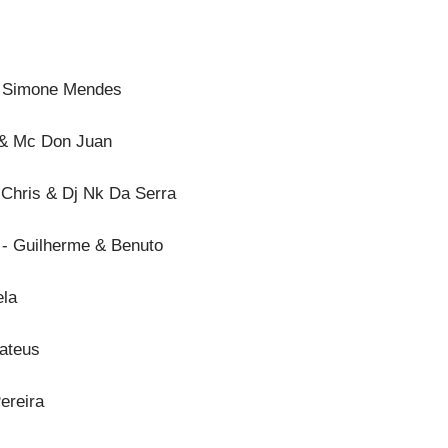
& Simone Mendes
 & Mc Don Juan
Chris & Dj Nk Da Serra
) - Guilherme & Benuto
ela
ateus
ereira