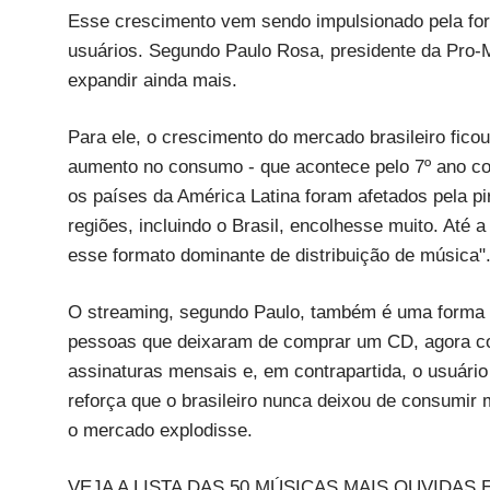
Esse crescimento vem sendo impulsionado pela fo
usuários. Segundo Paulo Rosa, presidente da Pro-
expandir ainda mais.
Para ele, o crescimento do mercado brasileiro fico
aumento no consumo - que acontece pelo 7º ano cons
os países da América Latina foram afetados pela pi
regiões, incluindo o Brasil, encolhesse muito. Até 
esse formato dominante de distribuição de música"
O streaming, segundo Paulo, também é uma forma
pessoas que deixaram de comprar um CD, agora co
assinaturas mensais e, em contrapartida, o usuário
reforça que o brasileiro nunca deixou de consumir
o mercado explodisse.
VEJA A LISTA DAS 50 MÚSICAS MAIS OUVIDAS 