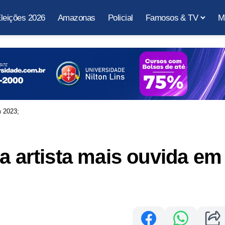
leições 2026
Amazonas
Policial
Famosos & TV
M
m 2023;
a artista mais ouvida em