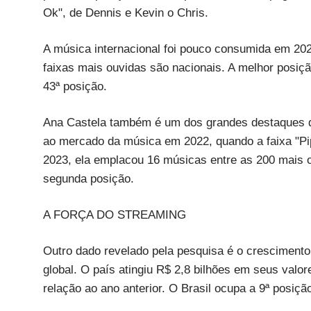
Ok", de Dennis e Kevin o Chris.
A música internacional foi pouco consumida em 202
faixas mais ouvidas são nacionais. A melhor posiçã
43ª posição.
Ana Castela também é um dos grandes destaques da 
ao mercado da música em 2022, quando a faixa "Pi
2023, ela emplacou 16 músicas entre as 200 mais o
segunda posição.
A FORÇA DO STREAMING
Outro dado revelado pela pesquisa é o crescimento
global. O país atingiu R$ 2,8 bilhões em seus valo
relação ao ano anterior. O Brasil ocupa a 9ª posiçã