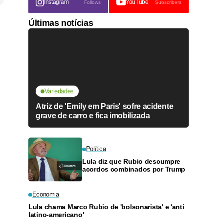
Instagram
YouTube
Follows
Subscribers
Últimas notícias
Variedades
Atriz de 'Emily em Paris' sofre acidente
grave de carro e fica imobilizada
Política
Lula diz que Rubio descumpre
acordos combinados por Trump
Economia
Lula chama Marco Rubio de 'bolsonarista' e 'anti
latino-americano'