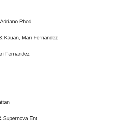
 Adriano Rhod
 & Kauan, Mari Fernandez
ri Fernandez
ttan
& Supernova Ent