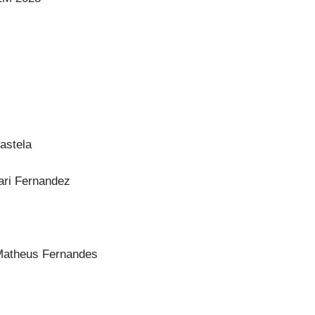
astela
Mari Fernandez
Matheus Fernandes