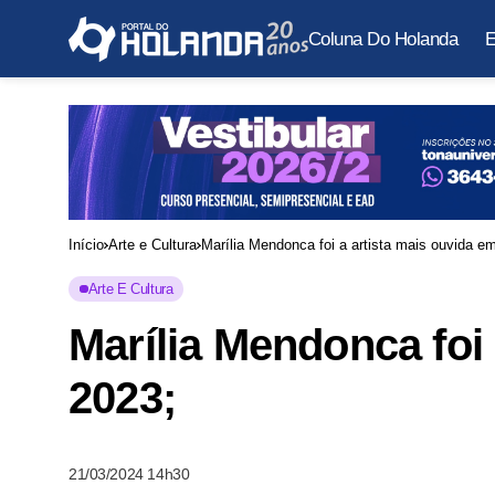
Coluna Do Holanda
E
Início
Arte e Cultura
Marília Mendonca foi a artista mais ouvida e
Arte E Cultura
Marília Mendonca foi 
2023;
21/03/2024 14h30