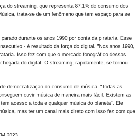
rça do streaming, que representa 87,1% do consumo dos
Música, trata-se de um fenômeno que tem espaço para se
u parado durante os anos 1990 por conta da pirataria. Esse
ecutivo - é resultado da força do digital. "Nos anos 1990,
rataria. Isso fez com que o mercado fonográfico dessas
a chegada do digital. O streaming, rapidamente, se tornou
.
 de democratização do consumo de música. "Todas as
nseguem ouvir música de maneira mais fácil. Existem as
 tem acesso a toda e qualquer música do planeta". Ele
 música, mas ter um canal mais direto com isso fez com que
EM 2023