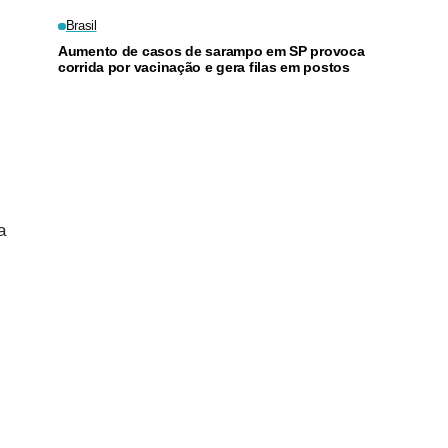
Brasil
Aumento de casos de sarampo em SP provoca
corrida por vacinação e gera filas em postos
a