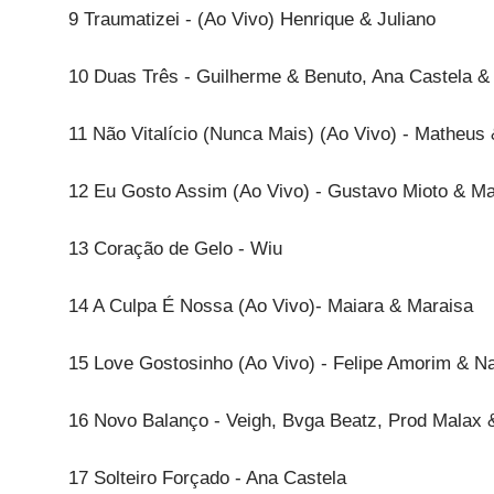
9 Traumatizei - (Ao Vivo) Henrique & Juliano
10 Duas Três - Guilherme & Benuto, Ana Castela &
11 Não Vitalício (Nunca Mais) (Ao Vivo) - Matheus
12 Eu Gosto Assim (Ao Vivo) - Gustavo Mioto & Ma
13 Coração de Gelo - Wiu
14 A Culpa É Nossa (Ao Vivo)- Maiara & Maraisa
15 Love Gostosinho (Ao Vivo) - Felipe Amorim & Na
16 Novo Balanço - Veigh, Bvga Beatz, Prod Malax 
17 Solteiro Forçado - Ana Castela