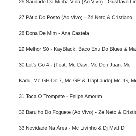
26 Saudade Da Minha Vida (Ao Vivo) - Gusttavo Li
27 Pátio Do Posto (Ao Vivo) - Zé Neto & Cristiano
28 Dona De Mim - Ana Castela
29 Melhor Só - KayBlack, Baco Exu Do Blues & Ma
30 Let's Go 4 - (Feat. Mc Davi, Mc Don Juan, Mc
Kadu, Mc GH Do 7, Mc GP & TrapLaudo) Mc IG, M
31 Toca O Trompete - Felipe Amorim
32 Barulho Do Foguete (Ao Vivo) - Zé Neto & Cristi
33 Novidade Na Área - Mc Livinho & Dj Matt D