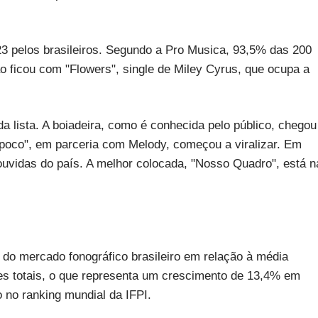
3 pelos brasileiros. Segundo a Pro Musica, 93,5% das 200
o ficou com "Flowers", single de Miley Cyrus, que ocupa a
lista. A boiadeira, como é conhecida pelo público, chegou
poco", em parceria com Melody, começou a viralizar. Em
uvidas do país. A melhor colocada, "Nosso Quadro", está n
 do mercado fonográfico brasileiro em relação à média
res totais, o que representa um crescimento de 13,4% em
o no ranking mundial da IFPI.