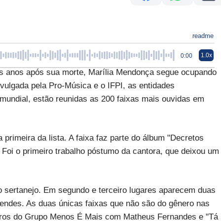
readme
1.0x
0:00
anos após sua morte, Marília Mendonça segue ocupando
divulgada pela Pro-Música e o IFPI, as entidades
e mundial, estão reunidas as 200 faixas mais ouvidas em
 primeira da lista. A faixa faz parte do álbum "Decretos
Foi o primeiro trabalho póstumo da cantora, que deixou um
lo sertanejo. Em segundo e terceiro lugares aparecem duas
endes. As duas únicas faixas que não são do gênero nas
eiros do Grupo Menos É Mais com Matheus Fernandes e "Tá