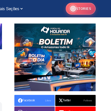
ais Seções
STORIES
Facebook
Twitter
Likes
Follows