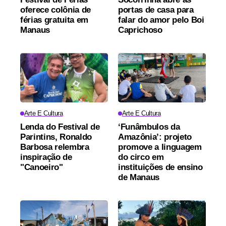
oferece colônia de
portas de casa para
férias gratuita em
falar do amor pelo Boi
Manaus
Caprichoso
Arte E Cultura
Arte E Cultura
Lenda do Festival de
‘Funâmbulos da
Parintins, Ronaldo
Amazônia’: projeto
Barbosa relembra
promove a linguagem
inspiração de
do circo em
"Canoeiro"
instituições de ensino
de Manaus