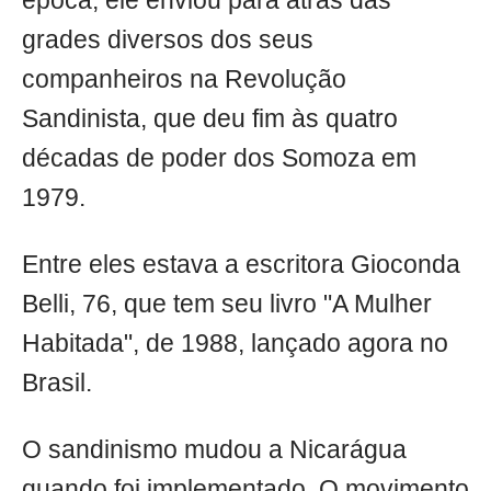
época, ele enviou para atrás das
grades diversos dos seus
companheiros na Revolução
Sandinista, que deu fim às quatro
décadas de poder dos Somoza em
1979.
Entre eles estava a escritora Gioconda
Belli, 76, que tem seu livro "A Mulher
Habitada", de 1988, lançado agora no
Brasil.
O sandinismo mudou a Nicarágua
quando foi implementado. O movimento