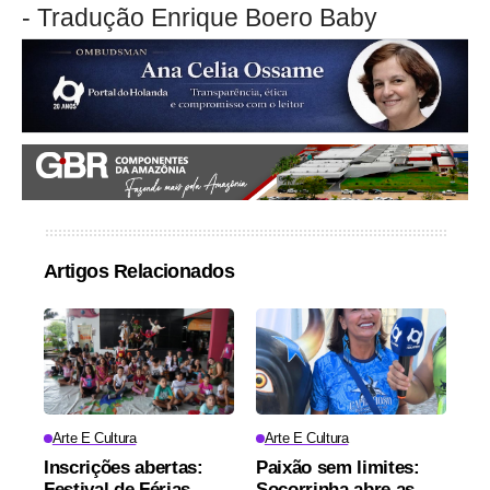
- Tradução Enrique Boero Baby
Artigos Relacionados
Arte E Cultura
Arte E Cultura
Inscrições abertas:
Paixão sem limites:
Festival de Férias
Socorrinha abre as