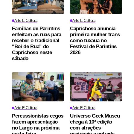
Arte E Cultura
Arte E Cultura
Famílias de Parintins
Caprichoso anuncia
enfeitam as ruas para
primeira mulher trans
receber o tradicional
como tuxaua no
"Boi de Rua" do
Festival de Parintins
Caprichoso neste
2026
sábado
Arte E Cultura
Arte E Cultura
Percussionistas cegos
Universo Geek Museu
fazem apresentação
chega à 10ª edição
no Largo na próxima
com atrações
sexta-feira
nacionais e entrada