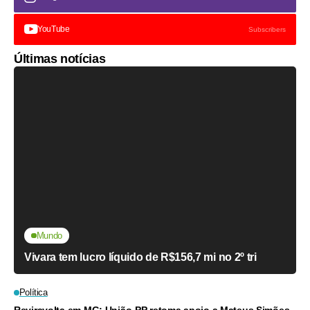
YouTube
Subscribers
Últimas notícias
Mundo
Vivara tem lucro líquido de R$156,7 mi no 2º tri
Política