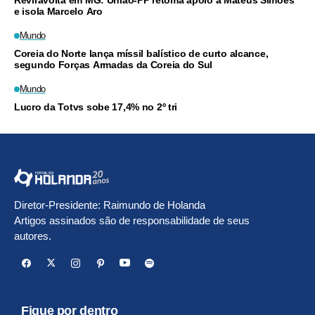
Reviravolta em MG: União-PP retoma apoio a Mateus Simões
e isola Marcelo Aro
Mundo
Coreia do Norte lança míssil balístico de curto alcance,
segundo Forças Armadas da Coreia do Sul
Mundo
Lucro da Totvs sobe 17,4% no 2º tri
Diretor-Presidente: Raimundo de Holanda
Artigos assinados são de responsabilidade de seus
autores.
Fique por dentro