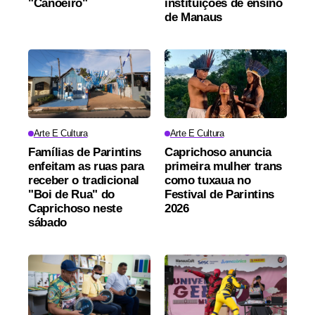
"Canoeiro"
instituições de ensino
de Manaus
Arte E Cultura
Arte E Cultura
Famílias de Parintins
Caprichoso anuncia
enfeitam as ruas para
primeira mulher trans
receber o tradicional
como tuxaua no
"Boi de Rua" do
Festival de Parintins
Caprichoso neste
2026
sábado