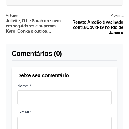
Anterior
Próxima
Juliette, Gil e Sarah crescem
Renato Aragão é vacinado
em seguidores e superam
contra Covid-19 no Rio de
Karol Conká e outros
Janeiro
famosos do BBB 21
Comentários (0)
Deixe seu comentário
Nome *
E-mail *