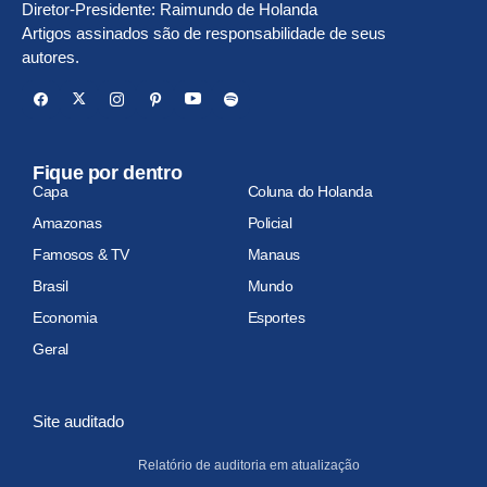
Diretor-Presidente: Raimundo de Holanda
Artigos assinados são de responsabilidade de seus
autores.
Fique por dentro
Capa
Coluna do Holanda
Amazonas
Policial
Famosos & TV
Manaus
Brasil
Mundo
Economia
Esportes
Geral
Site auditado
Relatório de auditoria em atualização