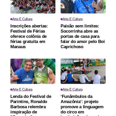
Arte E Cultura
Arte E Cultura
Inscrições abertas:
Paixão sem limites:
Festival de Férias
Socorrinha abre as
oferece colônia de
portas de casa para
férias gratuita em
falar do amor pelo Boi
Manaus
Caprichoso
Arte E Cultura
Arte E Cultura
Lenda do Festival de
‘Funâmbulos da
Parintins, Ronaldo
Amazônia’: projeto
Barbosa relembra
promove a linguagem
inspiração de
do circo em