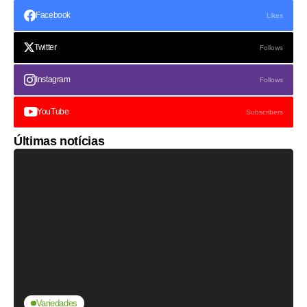
Facebook
Likes
Twitter
Follows
Instagram
Follows
YouTube
Subscribers
Últimas notícias
Variedades