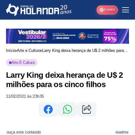
STORIES
Início
Arte e Cultura
Larry King deixa herança de U$ 2 milhões para
os cinco filhos
Arte E Cultura
Larry King deixa herança de U$ 2
milhões para os cinco filhos
11/02/2021 às 23h35
ouça este conteúdo
readme