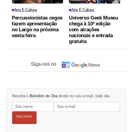
Arte E Cultura
Arte E Cultura
Percussionistas cegos
Universo Geek Museu
fazem apresentação
chega à 10ª edição
no Largo na próxima
com atrações
sexta-feira
nacionais e entrada
gratuita
Siga-nos no
Receba o
Boletim do Dia
direto no seu e-mail, todo dia.
Inscrever