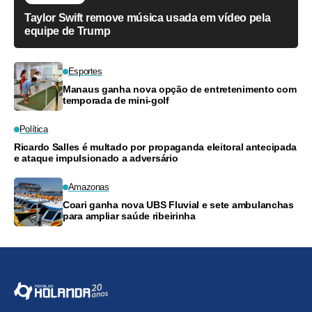
Taylor Swift remove música usada em vídeo pela
equipe de Trump
Esportes
Manaus ganha nova opção de entretenimento com
temporada de mini-golf
Política
Ricardo Salles é multado por propaganda eleitoral antecipada
e ataque impulsionado a adversário
Amazonas
Coari ganha nova UBS Fluvial e sete ambulanchas
para ampliar saúde ribeirinha