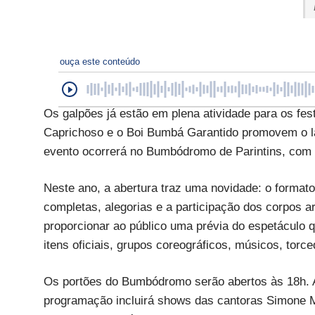
ouça este conteúdo
Os galpões já estão em plena atividade para os fes
Caprichoso e o Boi Bumbá Garantido promovem o lanç
evento ocorrerá no Bumbódromo de Parintins, com e
Neste ano, a abertura traz uma novidade: o formato
completas, alegorias e a participação dos corpos a
proporcionar ao público uma prévia do espetáculo q
itens oficiais, grupos coreográficos, músicos, torc
Os portões do Bumbódromo serão abertos às 18h. A
programação incluirá shows das cantoras Simone 