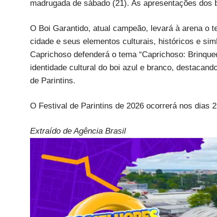
madrugada de sábado (21). As apresentações dos b
O Boi Garantido, atual campeão, levará à arena o t
cidade e seus elementos culturais, históricos e si
Caprichoso defenderá o tema “Caprichoso: Brinquedo
identidade cultural do boi azul e branco, destacan
de Parintins.
O Festival de Parintins de 2026 ocorrerá nos dias 2
Extraído de Agência Brasil