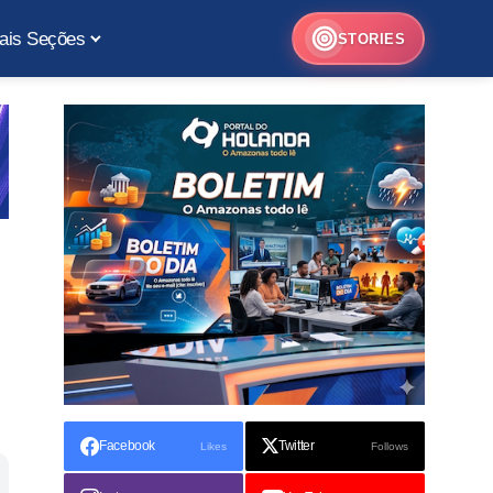
ais Seções
STORIES
Facebook
Twitter
Likes
Follows