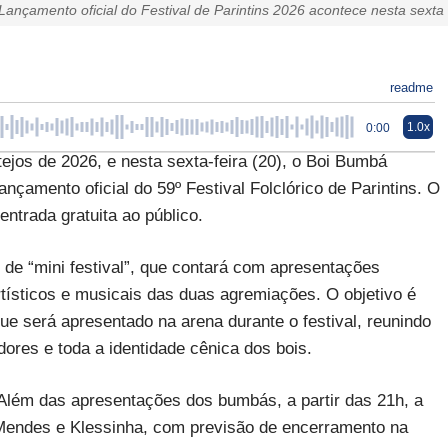
Lançamento oficial do Festival de Parintins 2026 acontece nesta sexta
readme
1.0x
0:00
tejos de 2026, e nesta sexta-feira (20), o Boi Bumbá
amento oficial do 59º Festival Folclórico de Parintins. O
ntrada gratuita ao público.
 de “mini festival”, que contará com apresentações
rtísticos e musicais das duas agremiações. O objetivo é
ue será apresentado na arena durante o festival, reunindo
edores e toda a identidade cênica dos bois.
lém das apresentações dos bumbás, a partir das 21h, a
Mendes e Klessinha, com previsão de encerramento na