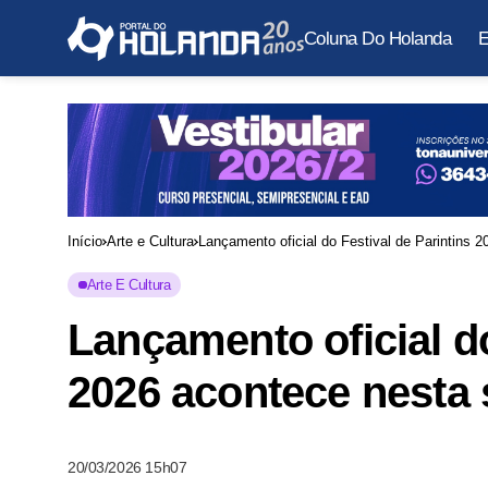
Coluna Do Holanda
E
Início
Arte e Cultura
Lançamento oficial do Festival de Parintins 
Arte E Cultura
Lançamento oficial do
2026 acontece nesta 
20/03/2026 15h07