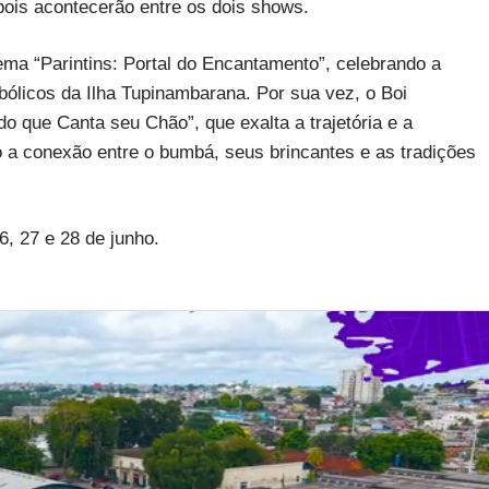
ois acontecerão entre os dois shows.
ema “Parintins: Portal do Encantamento”, celebrando a
mbólicos da Ilha Tupinambarana. Por sua vez, o Boi
 que Canta seu Chão”, que exalta a trajetória e a
do a conexão entre o bumbá, seus brincantes e as tradições
6, 27 e 28 de junho.