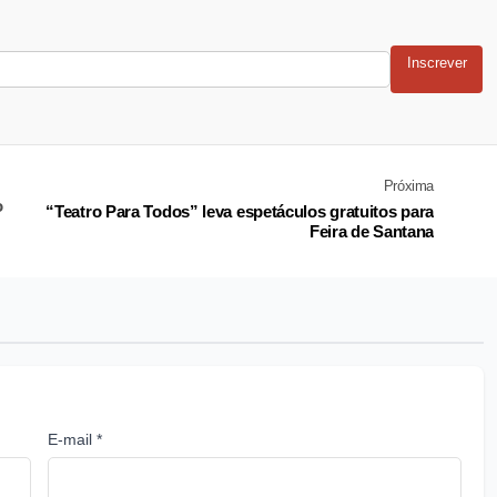
Inscrever
Próxima
o
“Teatro Para Todos” leva espetáculos gratuitos para
Feira de Santana
E-mail *