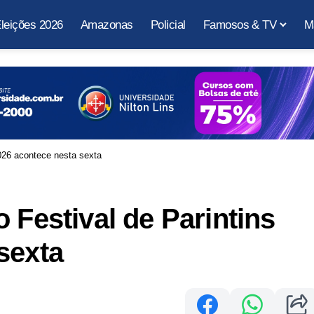
leições 2026
Amazonas
Policial
Famosos & TV
M
2026 acontece nesta sexta
 Festival de Parintins
sexta