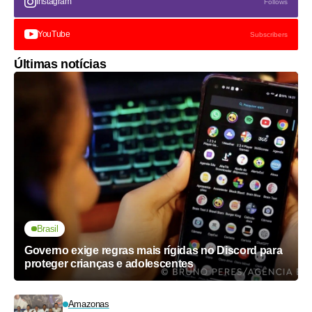
Instagram
Follows
YouTube
Subscribers
Últimas notícias
Brasil
Governo exige regras mais rígidas no Discord para
proteger crianças e adolescentes
Amazonas