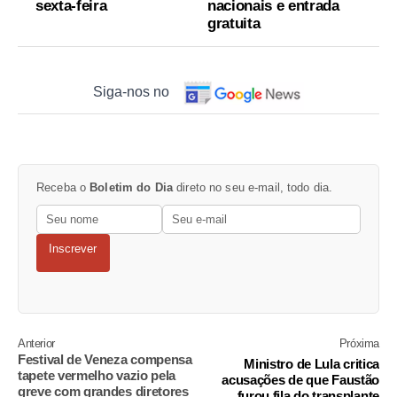
sexta-feira
nacionais e entrada
gratuita
Siga-nos no
Receba o
Boletim do Dia
direto no seu e-mail, todo dia.
Inscrever
Anterior
Próxima
Festival de Veneza compensa
Ministro de Lula critica
tapete vermelho vazio pela
acusações de que Faustão
greve com grandes diretores
furou fila do transplante