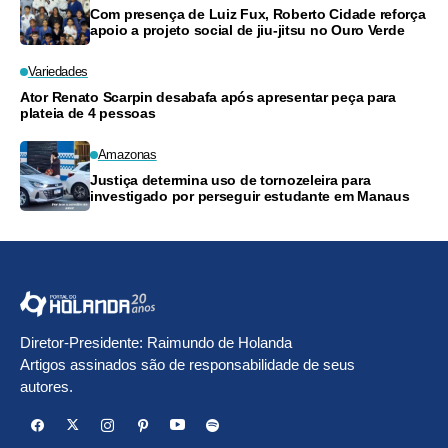
Com presença de Luiz Fux, Roberto Cidade reforça
apoio a projeto social de jiu-jitsu no Ouro Verde
Variedades
Ator Renato Scarpin desabafa após apresentar peça para
plateia de 4 pessoas
Amazonas
Justiça determina uso de tornozeleira para
investigado por perseguir estudante em Manaus
Diretor-Presidente: Raimundo de Holanda
Artigos assinados são de responsabilidade de seus
autores.