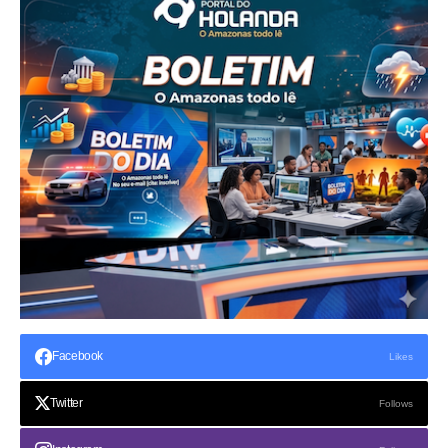
Facebook
Likes
Twitter
Follows