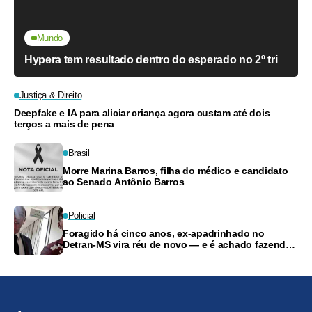
Mundo
Hypera tem resultado dentro do esperado no 2º tri
Justiça & Direito
Deepfake e IA para aliciar criança agora custam até dois
terços a mais de pena
Brasil
Morre Marina Barros, filha do médico e candidato
ao Senado Antônio Barros
Policial
Foragido há cinco anos, ex-apadrinhado no
Detran-MS vira réu de novo — e é achado fazendo
frete