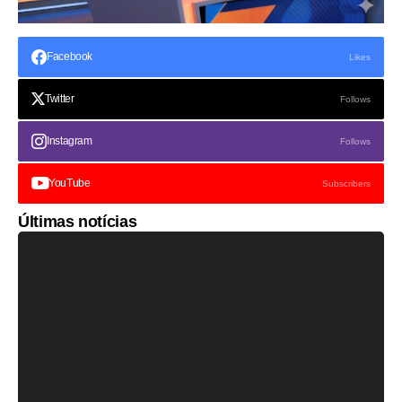
Facebook
Likes
Twitter
Follows
Instagram
Follows
YouTube
Subscribers
Últimas notícias