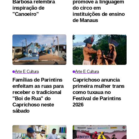
Barbosa relembra
promove a linguagem
inspiração de
do circo em
"Canoeiro"
instituições de ensino
de Manaus
Arte E Cultura
Arte E Cultura
Famílias de Parintins
Caprichoso anuncia
enfeitam as ruas para
primeira mulher trans
receber o tradicional
como tuxaua no
"Boi de Rua" do
Festival de Parintins
Caprichoso neste
2026
sábado