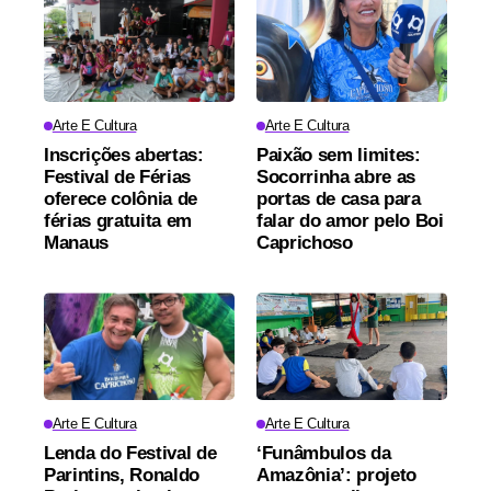
Arte E Cultura
Arte E Cultura
Inscrições abertas:
Paixão sem limites:
Festival de Férias
Socorrinha abre as
oferece colônia de
portas de casa para
férias gratuita em
falar do amor pelo Boi
Manaus
Caprichoso
Arte E Cultura
Arte E Cultura
Lenda do Festival de
‘Funâmbulos da
Parintins, Ronaldo
Amazônia’: projeto