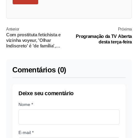
Anterior
Próxima
Com prostituta fetichista e
Programação da TV Aberta
vizinha voyeur, 'Olhar
desta terça-feira
Indiscreto' é 'de família',
garantem atrizes
Comentários (0)
Deixe seu comentário
Nome *
E-mail *