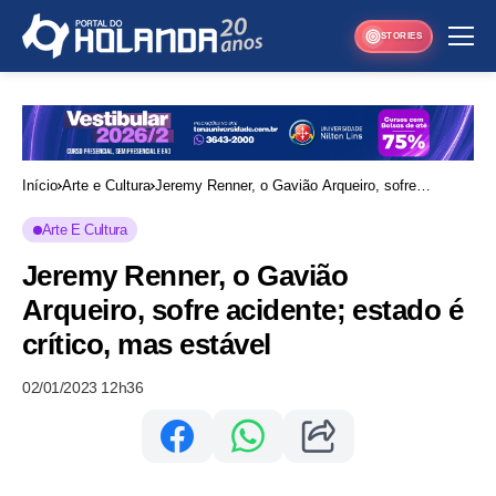
STORIES
Início
Arte e Cultura
Jeremy Renner, o Gavião Arqueiro, sofre
acidente; estado é crítico, mas estável
Arte E Cultura
Jeremy Renner, o Gavião
Arqueiro, sofre acidente; estado é
crítico, mas estável
02/01/2023 12h36