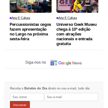
Arte E Cultura
Arte E Cultura
Percussionistas cegos
Universo Geek Museu
fazem apresentação
chega à 10ª edição
no Largo na próxima
com atrações
sexta-feira
nacionais e entrada
gratuita
Siga-nos no
Receba o
Boletim do Dia
direto no seu e-mail, todo dia.
Inscrever