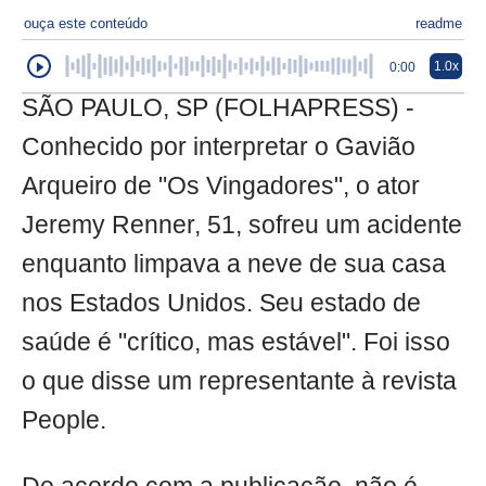
ouça este conteúdo
readme
1.0x
0:00
SÃO PAULO, SP (FOLHAPRESS) -
Conhecido por interpretar o Gavião
Arqueiro de "Os Vingadores", o ator
Jeremy Renner, 51, sofreu um acidente
enquanto limpava a neve de sua casa
nos Estados Unidos. Seu estado de
saúde é "crítico, mas estável". Foi isso
o que disse um representante à revista
People.