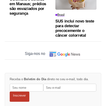
em Manaus; prédios
são esvaziados por
segurança
Brasil
SUS inclui novo teste
para detectar
precocemente o
câncer colorretal
Siga-nos no
Receba o
Boletim do Dia
direto no seu e-mail, todo dia.
Inscrever