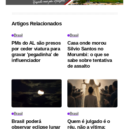
Artigos Relacionados
Brasil
Brasil
PMs do AL são presos
Casa onde morou
por ceder viatura para
Silvio Santos no
gravar 'pegadinha' de
Morumbi: o que se
influenciador
sabe sobre tentativa
de assalto
Brasil
Brasil
Brasil poderá
Quem é julgado é o
observar eclipse lunar
réu, não a vítima: