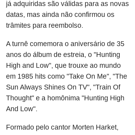
já adquiridas são válidas para as novas
datas, mas ainda não confirmou os
trâmites para reembolso.
A turnê comemora o aniversário de 35
anos do álbum de estreia, o "Hunting
High and Low", que trouxe ao mundo
em 1985 hits como "Take On Me", "The
Sun Always Shines On TV", "Train Of
Thought" e a homônima "Hunting High
And Low".
Formado pelo cantor Morten Harket,