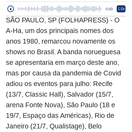
1.0x
0:00
SÃO PAULO, SP (FOLHAPRESS) - O
A-Ha, um dos principais nomes dos
anos 1980, remarcou novamente os
shows no Brasil. A banda norueguesa
se apresentaria em março deste ano,
mas por causa da pandemia de Covid
adiou os eventos para julho: Recife
(13/7, Classic Hall), Salvador (15/7,
arena Fonte Nova), São Paulo (18 e
19/7, Espaço das Américas), Rio de
Janeiro (21/7, Qualistage), Belo