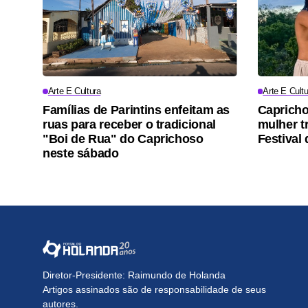
Arte E Cultura
Arte E Cultu
Famílias de Parintins enfeitam as
Capricho
ruas para receber o tradicional
mulher t
"Boi de Rua" do Caprichoso
Festival 
neste sábado
Diretor-Presidente: Raimundo de Holanda
Artigos assinados são de responsabilidade de seus
autores.