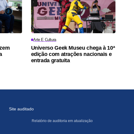
Arte E Cultura
azem
Universo Geek Museu chega à 10ª
a
edição com atrações nacionais e
entrada gratuita
Site auditado
Relatório de auditoria em atualização