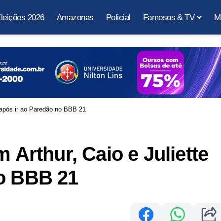
leições 2026
Amazonas
Policial
Famosos & TV
M
e após ir ao Paredão no BBB 21
m Arthur, Caio e Juliette
no BBB 21