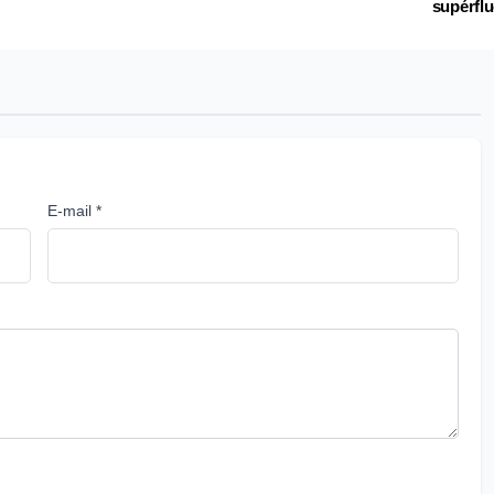
supérfl
E-mail *