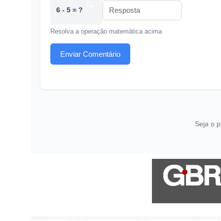
6 - 5 = ?
Resolva a operação matemática acima
Enviar Comentário
Seja o p