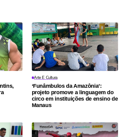
Arte E Cultura
ntins,
‘Funâmbulos da Amazônia’:
ra
projeto promove a linguagem do
circo em instituições de ensino de
Manaus