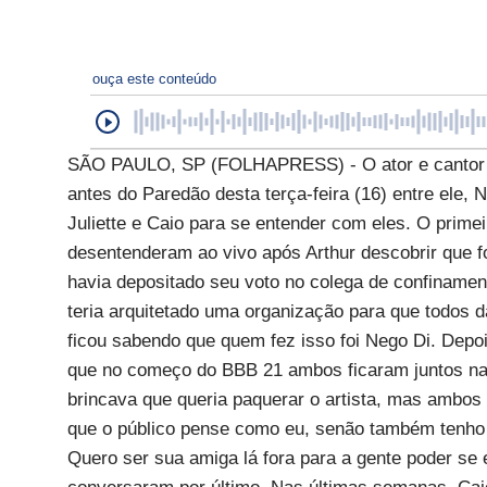
ouça este conteúdo
SÃO PAULO, SP (FOLHAPRESS) - O ator e cantor Fi
antes do Paredão desta terça-feira (16) entre ele, 
Juliette e Caio para se entender com eles. O primeiro
desentenderam ao vivo após Arthur descobrir que f
havia depositado seu voto no colega de confinamen
teria arquitetado uma organização para que todos
ficou sabendo que quem fez isso foi Nego Di. Depois
que no começo do BBB 21 ambos ficaram juntos na c
brincava que queria paquerar o artista, mas ambos 
que o público pense como eu, senão também tenho ce
Quero ser sua amiga lá fora para a gente poder se 