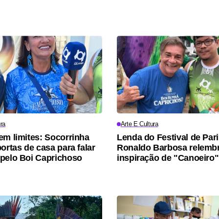
ra
Arte E Cultura
em limites: Socorrinha
Lenda do Festival de Pari
ortas de casa para falar
Ronaldo Barbosa relemb
pelo Boi Caprichoso
inspiração de "Canoeiro"