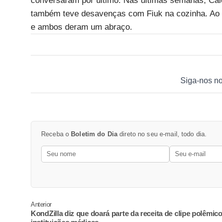
conversaram por último. Nas últimas semanas, Caio
também teve desavenças com Fiuk na cozinha. Ao fi
e ambos deram um abraço.
Siga-nos n
Receba o
Boletim do Dia
direto no seu e-mail, todo dia.
Anterior
KondZilla diz que doará parte da receita de clipe polêmico