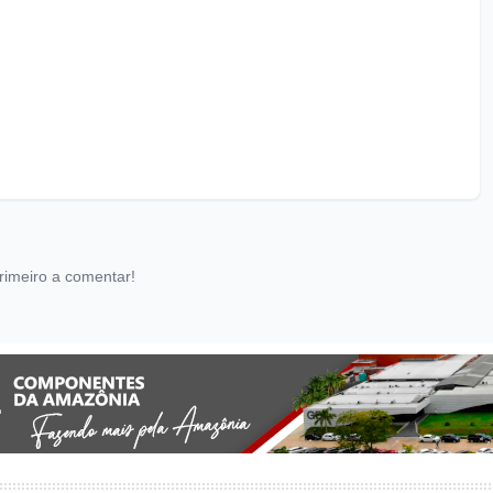
rimeiro a comentar!