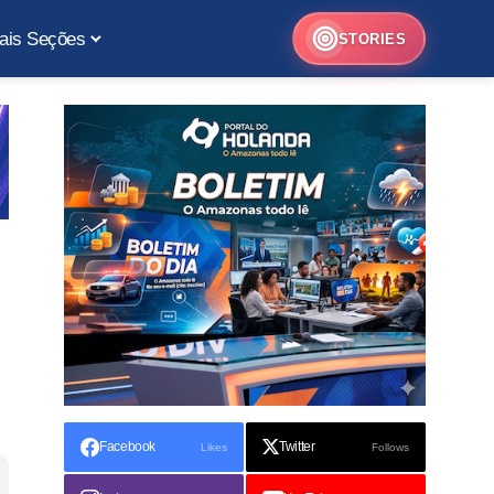
ais Seções
STORIES
Facebook
Twitter
Likes
Follows