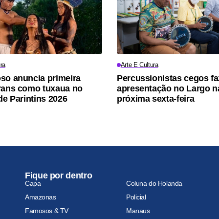
ra
Arte E Cultura
so anuncia primeira
Percussionistas cegos f
rans como tuxaua no
apresentação no Largo n
de Parintins 2026
próxima sexta-feira
Fique por dentro
Capa
Coluna do Holanda
Amazonas
Policial
Famosos & TV
Manaus