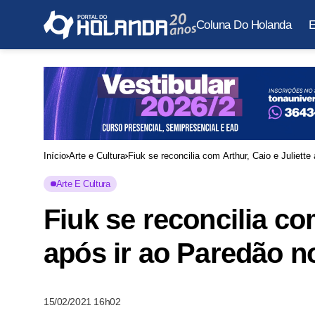
Coluna Do Holanda
E
Início
Arte e Cultura
Fiuk se reconcilia com Arthur, Caio e Juliett
Arte E Cultura
Fiuk se reconcilia co
após ir ao Paredão 
15/02/2021 16h02