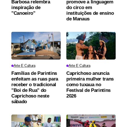
Barbosa relembra
promove a linguagem
inspiração de
do circo em
"Canoeiro"
instituições de ensino
de Manaus
Arte E Cultura
Arte E Cultura
Famílias de Parintins
Caprichoso anuncia
enfeitam as ruas para
primeira mulher trans
receber o tradicional
como tuxaua no
"Boi de Rua" do
Festival de Parintins
Caprichoso neste
2026
sábado