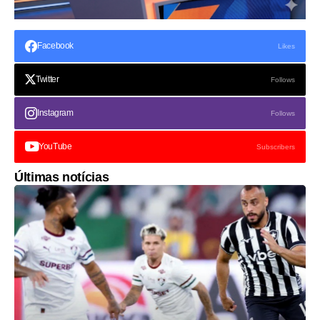
Facebook
Likes
Twitter
Follows
Instagram
Follows
YouTube
Subscribers
Últimas notícias