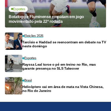
Esportes
Botafogo e Fluminense empatam em jogo
movimentado pela 22ª rodada
Eleições 2026
Tarcísio e Haddad se reencontram em debate na TV
neste domingo
Esportes
Rayssa Leal torce o pé em treino no Rio, mas
garante presença no SLS Takeover
Brasil
Helicóptero cai em área de mata na Vista Chinesa,
no Rio de Janeiro