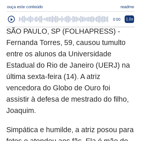
ouça este conteúdo
readme
1.0x
0:00
SÃO PAULO, SP (FOLHAPRESS) -
Fernanda Torres, 59, causou tumulto
entre os alunos da Universidade
Estadual do Rio de Janeiro (UERJ) na
última sexta-feira (14). A atriz
vencedora do Globo de Ouro foi
assistir à defesa de mestrado do filho,
Joaquim.
Simpática e humilde, a atriz posou para