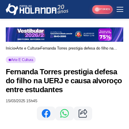
STORIES
Início
Arte e Cultura
Fernanda Torres prestigia defesa do filho na
UERJ e causa alvoroço entre estudantes
Arte E Cultura
Fernanda Torres prestigia defesa
do filho na UERJ e causa alvoroço
entre estudantes
15/03/2025 15h45