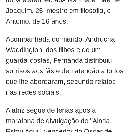
fotos e atendeu aos fãs. Ela é mãe de
Joaquim, 25, mestre em filosofia, e
Antonio, de 16 anos.
Acompanhada do marido, Andrucha
Waddington, dos filhos e de um
guarda-costas, Fernanda distribuiu
sorrisos aos fãs e deu atenção a todos
que lhe abordaram, segundo relatos
nas redes sociais.
A atriz segue de férias após a
maratona de divulgação de "Ainda
Estou Aqui", vencedor do Oscar de