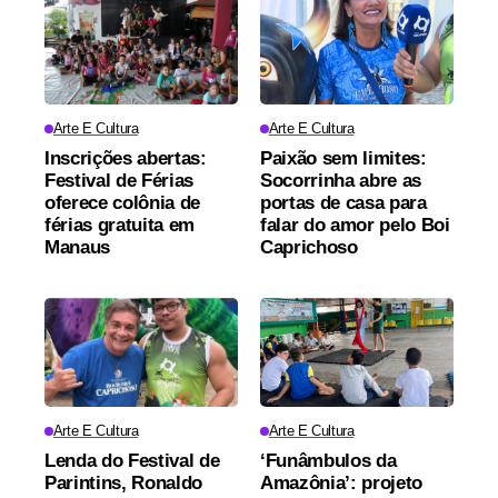
Arte E Cultura
Arte E Cultura
Inscrições abertas:
Paixão sem limites:
Festival de Férias
Socorrinha abre as
oferece colônia de
portas de casa para
férias gratuita em
falar do amor pelo Boi
Manaus
Caprichoso
Arte E Cultura
Arte E Cultura
Lenda do Festival de
‘Funâmbulos da
Parintins, Ronaldo
Amazônia’: projeto