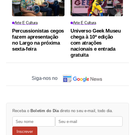
Arte E Cultura
Arte E Cultura
Percussionistas cegos
Universo Geek Museu
fazem apresentação
chega à 10ª edição
no Largo na próxima
com atrações
sexta-feira
nacionais e entrada
gratuita
Siga-nos no
Receba o
Boletim do Dia
direto no seu e-mail, todo dia.
Inscrever