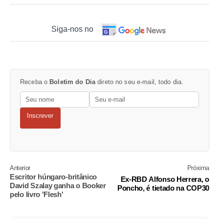
Siga-nos no
Receba o
Boletim do Dia
direto no seu e-mail, todo dia.
Inscrever
Anterior
Próxima
Escritor húngaro-britânico
Ex-RBD Alfonso Herrera, o
David Szalay ganha o Booker
Poncho, é tietado na COP30
pelo livro 'Flesh'