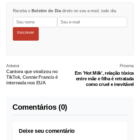
Receba o
Boletim do Dia
direto no seu e-mail, todo dia.
Inscrever
Anterior
Próxima
Cantora que viralizou no
Em 'Hot Milk', relação tóxica
TikTok, Connie Francis é
entre mãe e filha é retratada
internada nos EUA
como cruel e inevitável
Comentários (0)
Deixe seu comentário