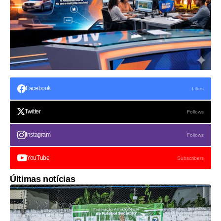
Facebook
Likes
Twitter
Follows
Instagram
Follows
YouTube
Subscribers
Últimas notícias