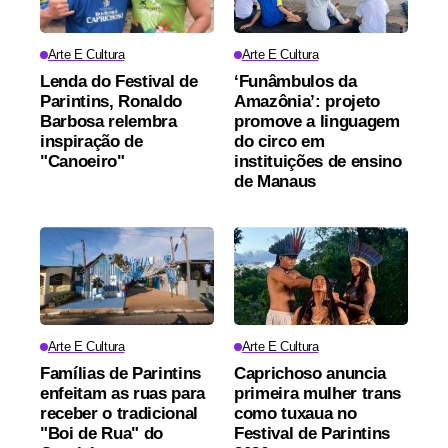
Arte E Cultura
Arte E Cultura
Lenda do Festival de
‘Funâmbulos da
Parintins, Ronaldo
Amazônia’: projeto
Barbosa relembra
promove a linguagem
inspiração de
do circo em
"Canoeiro"
instituições de ensino
de Manaus
Arte E Cultura
Arte E Cultura
Famílias de Parintins
Caprichoso anuncia
enfeitam as ruas para
primeira mulher trans
receber o tradicional
como tuxaua no
"Boi de Rua" do
Festival de Parintins