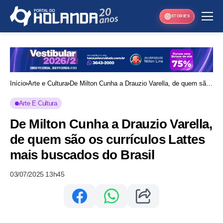
STORIES
Início
Arte e Cultura
De Milton Cunha a Drauzio Varella, de quem são
os currículos Lattes mais buscados do Brasil
Arte E Cultura
De Milton Cunha a Drauzio Varella,
de quem são os currículos Lattes
mais buscados do Brasil
03/07/2025 13h45