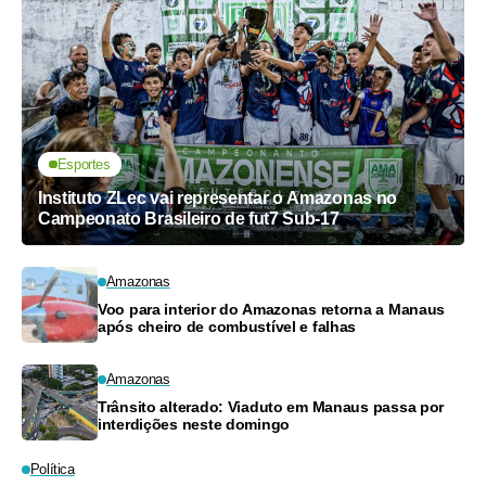
Esportes
Instituto ZLec vai representar o Amazonas no
Campeonato Brasileiro de fut7 Sub-17
Amazonas
Voo para interior do Amazonas retorna a Manaus
após cheiro de combustível e falhas
Amazonas
Trânsito alterado: Viaduto em Manaus passa por
interdições neste domingo
Política