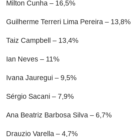
Milton Cunha – 16,5%
Guilherme Terreri Lima Pereira – 13,8%
Taiz Campbell – 13,4%
Ian Neves – 11%
Ivana Jauregui – 9,5%
Sérgio Sacani – 7,9%
Ana Beatriz Barbosa Silva – 6,7%
Drauzio Varella – 4,7%