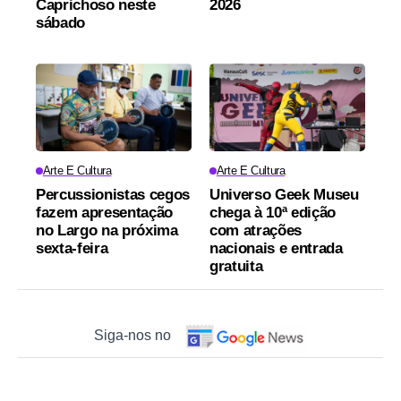
Caprichoso neste
2026
sábado
Arte E Cultura
Arte E Cultura
Percussionistas cegos
Universo Geek Museu
fazem apresentação
chega à 10ª edição
no Largo na próxima
com atrações
sexta-feira
nacionais e entrada
gratuita
Siga-nos no