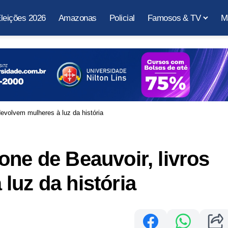
leições 2026
Amazonas
Policial
Famosos & TV
M
devolvem mulheres à luz da história
one de Beauvoir, livros
luz da história