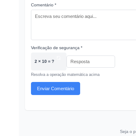
Comentário *
Verificação de segurança *
2 × 10 = ?
Resolva a operação matemática acima
Enviar Comentário
Seja o p