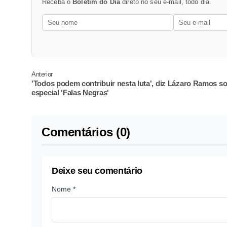
Receba o
Boletim do Dia
direto no seu e-mail, todo dia.
Anterior
'Todos podem contribuir nesta luta', diz Lázaro Ramos s
especial 'Falas Negras'
Comentários (0)
Deixe seu comentário
Nome *