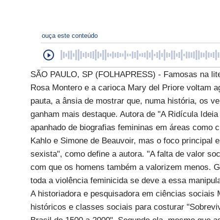
ouça este conteúdo
SÃO PAULO, SP (FOLHAPRESS) - Famosas na litera
Rosa Montero e a carioca Mary del Priore voltam ag
pauta, a ânsia de mostrar que, numa história, os 
ganham mais destaque. Autora de "A Ridícula Ideia
apanhado de biografias femininas em áreas como ciê
Kahlo e Simone de Beauvoir, mas o foco principal es
sexista", como define a autora. "A falta de valor 
com que os homens também a valorizem menos. Gra
toda a violência feminicida se deve a essa manipula
A historiadora e pesquisadora em ciências sociais 
históricos e classes sociais para costurar "Sobrev