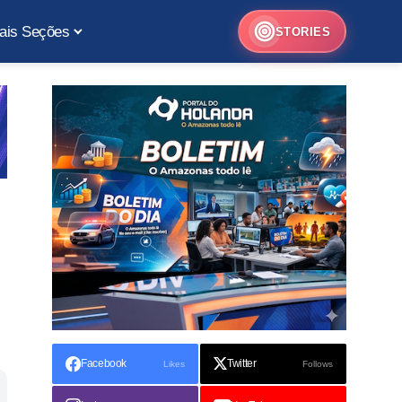
ais Seções
STORIES
Facebook
Twitter
Likes
Follows