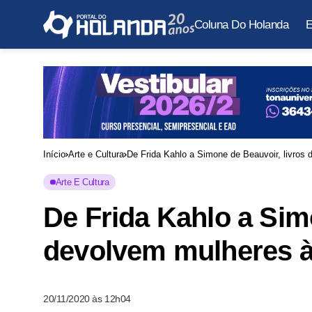
Coluna Do Holanda
E
Início
Arte e Cultura
De Frida Kahlo a Simone de Beauvoir, livros 
Arte E Cultura
De Frida Kahlo a Sim
devolvem mulheres à 
20/11/2020 às 12h04