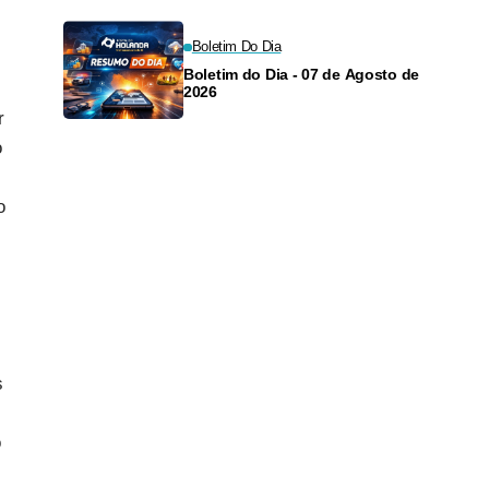
Boletim Do Dia
Boletim do Dia - 07 de Agosto de
2026
r
o
o
s
o