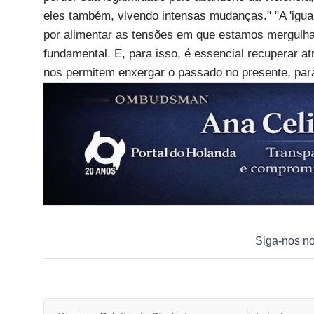
eles também, vivendo intensas mudanças." "A 'igual
por alimentar as tensões em que estamos mergulh
fundamental. E, para isso, é essencial recuperar a
nos permitem enxergar o passado no presente, para
Siga-nos n